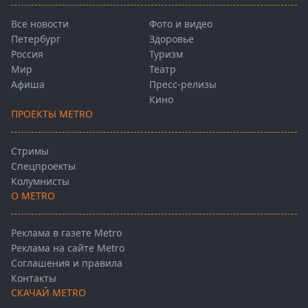
Все новости
Фото и видео
Петербург
Здоровье
Россия
Туризм
Мир
Театр
Афиша
Пресс-релизы
Кино
ПРОЕКТЫ METRO
Стримы
Спецпроекты
Колумнисты
О METRO
Реклама в газете Metro
Реклама на сайте Metro
Соглашения и правила
Контакты
СКАЧАЙ METRO