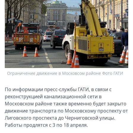
Спецпроекты
Звезды
Выборы
2026
Скачай
Metro
Ограничение движение в Московсом районе Фото ГАТИ
По информации пресс-службы ГАТИ, в связи с
реконструкцией канализационной сети в
Московском районе также временно будет закрыто
движение транспорта по Московскому проспекту от
Лиговского проспекта до Черниговской улицы.
Работы продлятся с 3 по 18 апреля.