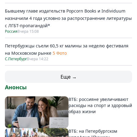
Бывшему главе издательств Popcorn Books и Individuum
назначили 4 года условно за распространение литературы
с ЛГБТ-пропагандой*
Россия
Вчера 15:08
Петербуржцы съели 60,5 кг малины за неделю фестиваля
на Московском рынке
5 Фото
С.Петербург
Вчера 14:22
Еще →
Анонсы
ВТБ: россияне увеличивают
расходы на спорт и здоровый
образ жизни
ВТБ: на Петербургском