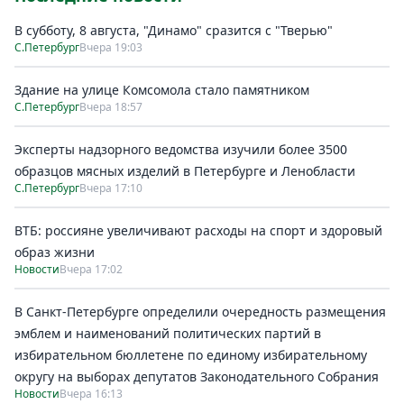
В субботу, 8 августа, "Динамо" сразится с "Тверью"
С.Петербург
Вчера 19:03
Здание на улице Комсомола стало памятником
С.Петербург
Вчера 18:57
Эксперты надзорного ведомства изучили более 3500
образцов мясных изделий в Петербурге и Ленобласти
С.Петербург
Вчера 17:10
ВТБ: россияне увеличивают расходы на спорт и здоровый
образ жизни
Новости
Вчера 17:02
В Санкт-Петербурге определили очередность размещения
эмблем и наименований политических партий в
избирательном бюллетене по единому избирательному
округу на выборах депутатов Законодательного Собрания
Новости
Вчера 16:13