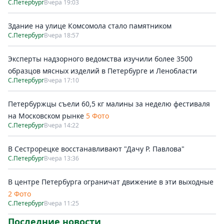
С.Петербург
Вчера 19:03
Здание на улице Комсомола стало памятником
С.Петербург
Вчера 18:57
Эксперты надзорного ведомства изучили более 3500
образцов мясных изделий в Петербурге и Ленобласти
С.Петербург
Вчера 17:10
Петербуржцы съели 60,5 кг малины за неделю фестиваля
на Московском рынке
5 Фото
С.Петербург
Вчера 14:22
В Сестрорецке восстанавливают "Дачу Р. Павлова"
С.Петербург
Вчера 13:36
В центре Петербурга ограничат движение в эти выходные
2 Фото
С.Петербург
Вчера 11:25
Последние новости