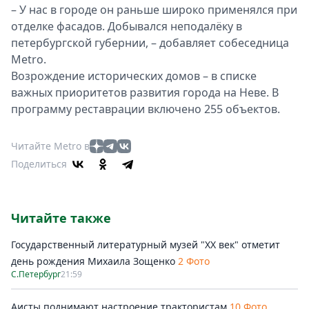
– У нас в городе он раньше широко применялся при
отделке фасадов. Добывался неподалёку в
петербургской губернии, – добавляет собеседница
Metro.
Возрождение исторических домов – в списке
важных приоритетов развития города на Неве. В
программу реставрации включено 255 объектов.
Читайте Metro в
Поделиться
Читайте также
Государственный литературный музей "ХХ век" отметит
день рождения Михаила Зощенко
2 Фото
С.Петербург
21:59
Аисты поднимают настроение трактористам
10 Фото