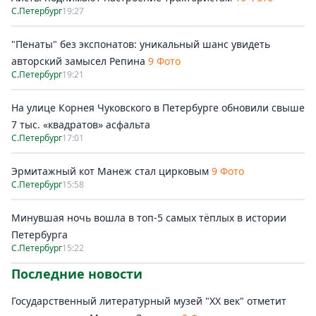
С.Петербург
19:27
"Пенаты" без экспонатов: уникальный шанс увидеть
авторский замысел Репина
9 Фото
С.Петербург
19:21
На улице Корнея Чуковского в Петербурге обновили свыше
7 тыс. «квадратов» асфальта
С.Петербург
17:01
Эрмитажный кот Манеж стал цирковым
9 Фото
С.Петербург
15:58
Минувшая ночь вошла в топ-5 самых тёплых в истории
Петербурга
С.Петербург
15:22
Последние новости
Государственный литературный музей "ХХ век" отметит