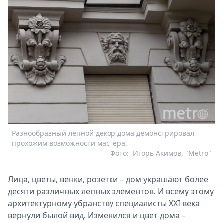
Разнообразный лепной декор дома демонстрировал
прохожим возможности мастера.
Фото:
Игорь Акимов, "Metro"
Лица, цветы, венки, розетки – дом украшают более
десяти различных лепных элементов. И всему этому
архитектурному убранству специалисты XXI века
вернули былой вид. Изменился и цвет дома –