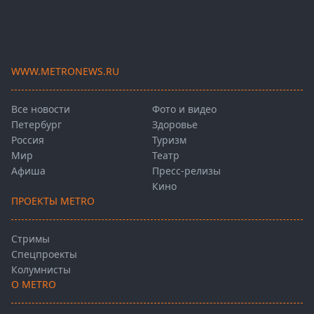
WWW.METRONEWS.RU
Все новости
Фото и видео
Петербург
Здоровье
Россия
Туризм
Мир
Театр
Афиша
Пресс-релизы
Кино
ПРОЕКТЫ METRO
Стримы
Спецпроекты
Колумнисты
О METRO