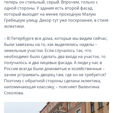
теперь он стильный, серый. Впрочем, только с
одной стороны. У здания есть второй фасад,
который выходит на менее проходную Малую
Гребецкую улицу. Декор тут уже поскромнее, в стиле
эклектики.
– В Петербурге все дома, которые мы видим сейчас,
были завязаны на то, как выделялись наделы –
земельные участки. Если случалось так, что
необходимо было сделать два входа на участок, то
получалось и два лицевых фасада. А люди у нас в
России всегда были домовитые и хозяйственные –
зачем устраивать дворец там, где он не требуется?
Поэтому с обратной стороны сделана эклектика,
напоминающая классику, – поясняет Валентина
Соколова.