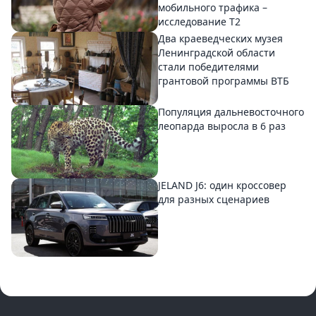
мобильного трафика –
исследование T2
Два краеведческих музея
Ленинградской области
стали победителями
грантовой программы ВТБ
Популяция дальневосточного
леопарда выросла в 6 раз
JELAND J6: один кроссовер
для разных сценариев