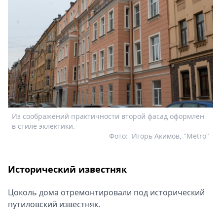
Из соображений практичности второй фасад оформлен
в стиле эклектики.
Фото:
Игорь Акимов, "Metro"
Исторический известняк
Цоколь дома отремонтировали под исторический
путиловский известняк.