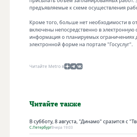
присылать объем запланированных работ. Э
предъявляемые к схеме осуществления рабо
Кроме того, больше нет необходимости в о
включены непосредственно в электронную ф
информация о планируемых ограничениях д
электронной форме на портале "Госуслуг".
Читайте Metro в
Читайте также
В субботу, 8 августа, "Динамо" сразится с "Т
С.Петербург
Вчера 19:03