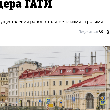
дера ГАТИ
уществления работ, стали не такими строгими.
Поделиться