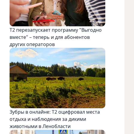
Т2 перезапускает программу "Выгодно
вместе" – теперь и для абонентов
других операторов
Зубры в онлайне: Т2 оцифровал места
отдыха и наблюдения за дикими
животными в Ленобласти