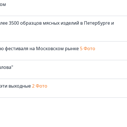
ком
лее 3500 образцов мясных изделий в Петербурге и
лю фестиваля на Московском рынке
5 Фото
влова"
 эти выходные
2 Фото