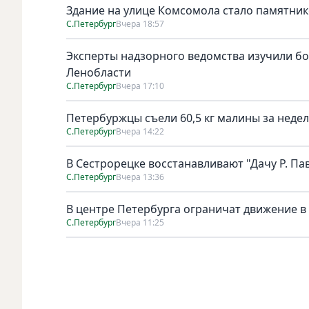
Здание на улице Комсомола стало памятни
С.Петербург
Вчера 18:57
Эксперты надзорного ведомства изучили бо
Ленобласти
С.Петербург
Вчера 17:10
Петербуржцы съели 60,5 кг малины за неде
С.Петербург
Вчера 14:22
В Сестрорецке восстанавливают "Дачу Р. Па
С.Петербург
Вчера 13:36
В центре Петербурга ограничат движение в
С.Петербург
Вчера 11:25