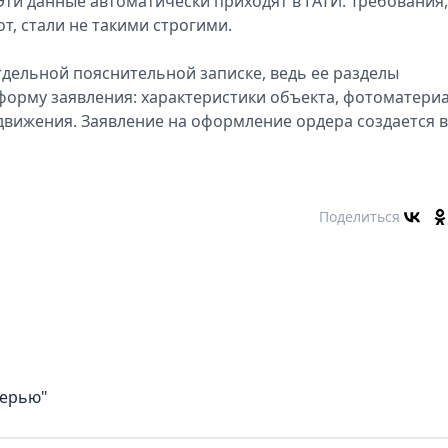
ти данные автоматически приходят в ГАТИ. Требования,
т, стали не такими строгими.
тдельной пояснительной записке, ведь ее разделы
орму заявления: характеристики объекта, фотоматери
вижения. Заявление на оформление ордера создается в
Поделиться
верью"