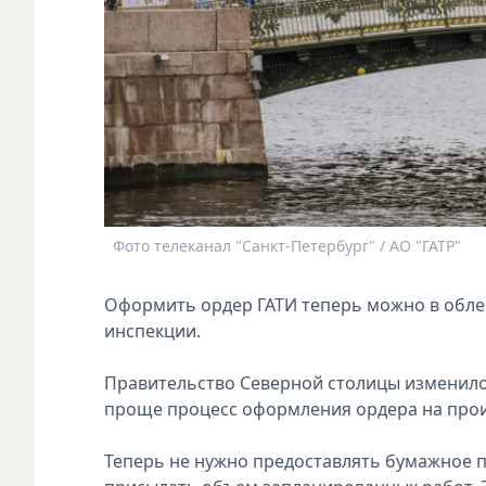
Фото телеканал "Санкт-Петербург" / АО "ГАТР"
Оформить ордер ГАТИ теперь можно в облег
инспекции.
Правительство Северной столицы изменило 
проще процесс оформления ордера на прои
Теперь не нужно предоставлять бумажное 