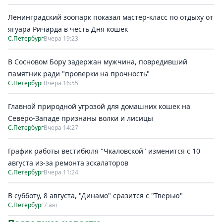
Ленинградский зоопарк показал мастер-класс по отдыху от
ягуара Ричарда в честь Дня кошек
С.Петербург
Вчера 19:23
В Сосновом Бору задержан мужчина, повредивший
памятник ради "проверки на прочность"
С.Петербург
Вчера 16:55
Главной природной угрозой для домашних кошек на
Северо-Западе признаны волки и лисицы
С.Петербург
Вчера 14:27
График работы вестибюля "Чкаловской" изменится с 10
августа из-за ремонта эскалаторов
С.Петербург
Вчера 11:24
В субботу, 8 августа, "Динамо" сразится с "Тверью"
С.Петербург
7 авг