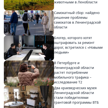
животными в Ленобласти
Самокатный сбор: найдено
решение проблемы
самокатов в Ленинградской
области
Блогер, которого хотят
оштрафовать за ремонт
дорог, встретился с «Новыми
людьми»
В Петербурге и
Ленинградской области
растет потребление
мобильного трафика –
исследование T2
Два краеведческих музея
Ленинградской области
стали победителями
грантовой программы ВТБ