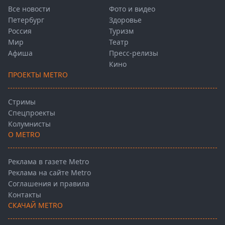
Все новости
Фото и видео
Петербург
Здоровье
Россия
Туризм
Мир
Театр
Афиша
Пресс-релизы
Кино
ПРОЕКТЫ METRO
Стримы
Спецпроекты
Колумнисты
О METRO
Реклама в газете Metro
Реклама на сайте Metro
Соглашения и правила
Контакты
СКАЧАЙ METRO