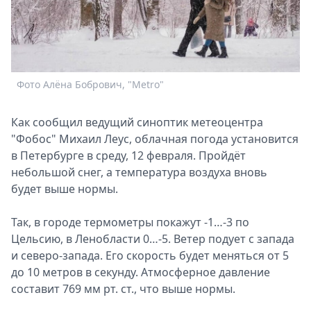
Спецпроекты
Звезды
Выборы
2026
Скачай
Фото Алёна Бобрович, "Metro"
Metro
Как сообщил ведущий синоптик метеоцентра
"Фобос" Михаил Леус, облачная погода установится
в Петербурге в среду, 12 февраля. Пройдёт
небольшой снег, а температура воздуха вновь
будет выше нормы.
Так, в городе термометры покажут -1…-3 по
Цельсию, в Ленобласти 0…-5. Ветер подует с запада
и северо-запада. Его скорость будет меняться от 5
до 10 метров в секунду. Атмосферное давление
составит 769 мм рт. ст., что выше нормы.