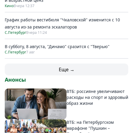
и возрастной ценз
Кино
Вчера 12:37
График работы вестибюля "Чкаловской" изменится с 10
августа из-за ремонта эскалаторов
С.Петербург
Вчера 11:24
В субботу, 8 августа, "Динамо" сразится с "Тверью"
С.Петербург
7 авг
Еще →
Анонсы
ВТБ: россияне увеличивают
расходы на спорт и здоровый
образ жизни
ВТБ: на Петербургском
марафоне "Пушкин –