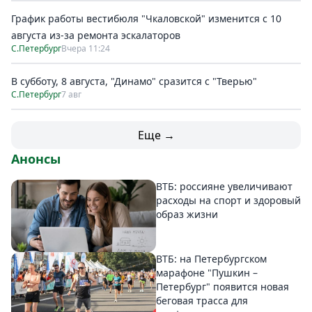
График работы вестибюля "Чкаловской" изменится с 10
августа из-за ремонта эскалаторов
С.Петербург
Вчера 11:24
В субботу, 8 августа, "Динамо" сразится с "Тверью"
С.Петербург
7 авг
Еще →
Анонсы
ВТБ: россияне увеличивают
расходы на спорт и здоровый
образ жизни
ВТБ: на Петербургском
марафоне "Пушкин –
Петербург" появится новая
беговая трасса для