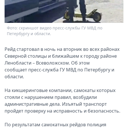
Спецпроекты
Звезды
Выборы
2026
Фото: скриншот видео пресс-службы ГУ МВД по
Скачай
Петербургу и области.
Metro
Рейд стартовал в ночь на вторник во всех районах
Северной столицы и ближайшем к городу районе
Ленобласти – Всеволожском. Об этом
сообщает пресс-служба ГУ МВД по Петербургу и
области.
На кикшеринговые компании, самокаты которых
стояли с нарушением правил, возбудили
административные дела. Изъятый транспорт
пройдет проверку на исправность и безопасность.
По результатам самокатных рейдов полиция