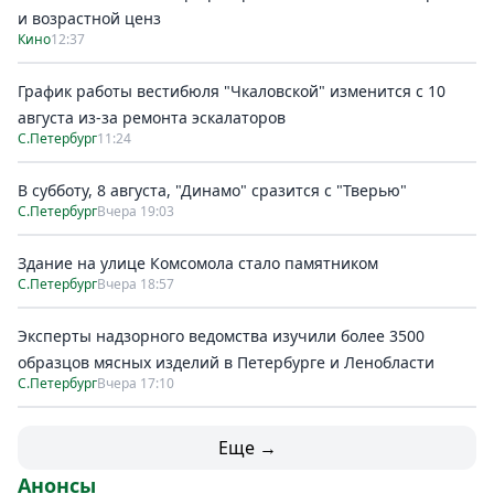
и возрастной ценз
Кино
12:37
График работы вестибюля "Чкаловской" изменится с 10
августа из-за ремонта эскалаторов
С.Петербург
11:24
В субботу, 8 августа, "Динамо" сразится с "Тверью"
С.Петербург
Вчера 19:03
Здание на улице Комсомола стало памятником
С.Петербург
Вчера 18:57
Эксперты надзорного ведомства изучили более 3500
образцов мясных изделий в Петербурге и Ленобласти
С.Петербург
Вчера 17:10
Еще →
Анонсы