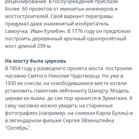
рецензирование в госоучреждения прислали
более 60 проектов от именитых инженеров и
мостостроителей. Свой вариант переправы
придумал даже знаменитый изобретатель
самоучка Иван Кулибин. В 1776 году он предложил
построить деревянный арочный однопролётный
мост длиной 299 м.
На мосту была церковь
В 1854 году у разводного пролета моста построили
часовню Святого Николая Чудотворца. Но уже в
1930 ее снесли, на освободившемся месте хотели
установить памятник лейтенанту Шмидту. Модель
церкви из яшмы до сих пор хранится в Эрмитаже. А
саму часовню можно увидеть на старинных
фотографиях (например, на снимках Карла Буллы) и
в легендарном фильме Сергея Эйзенштейна
"Октябрь".