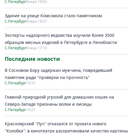
С.Петербург
Вчера 19:03
Здание на улице Комсомола стало памятником
С.Петербург
Вчера 18:57
Эксперты надзорного ведомства изучили более 3500
образцов мясных изделий в Петербурге и Ленобласти
С.Петербург
Вчера 17:10
Последние новости
В Сосновом Бору задержан мужчина, повредивший
памятник ради "проверки на прочность"
С.Петербург
16:55
Главной природной угрозой для домашних кошек на
Северо-Западе признаны волки и лисицы
С.Петербург
14:27
Красноярский "Луч" отказался от проката нового
"Колобка": в кинотеатре раскритиковали качество картины