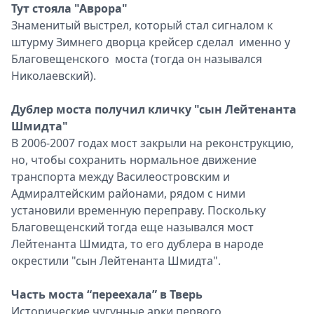
Тут стояла "Аврора"
Знаменитый выстрел, который стал сигналом к
штурму Зимнего дворца крейсер сделал именно у
Благовещенского моста (тогда он назывался
Николаевский).
Дублер моста получил кличку "сын Лейтенанта
Шмидта"
В 2006-2007 годах мост закрыли на реконструкцию,
но, чтобы сохранить нормальное движение
транспорта между Василеостровским и
Адмиралтейским районами, рядом с ними
установили временную переправу. Поскольку
Благовещенский тогда еще назывался мост
Лейтенанта Шмидта, то его дублера в народе
окрестили "сын Лейтенанта Шмидта".
Часть моста “переехала” в Тверь
Исторические чугунные арки первого