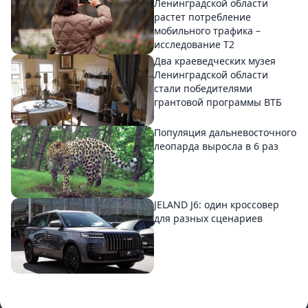
Ленинградской области
растет потребление
мобильного трафика –
исследование T2
Два краеведческих музея
Ленинградской области
стали победителями
грантовой программы ВТБ
Популяция дальневосточного
леопарда выросла в 6 раз
JELAND J6: один кроссовер
для разных сценариев