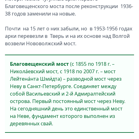
Благовещенского моста после реконструкции 1936-
38 годов заменили на новые.
Почти на 15 лет о них забыли, но в 1953-1956 годах
арки перевезли в Тверь и на их основе над Волгой
возвели Нововолжский мост.
Благовещенский мост
(с 1855 по 1918 г. –
Никола́евский мост, с 1918 по 2007 г. – мост
Лейтена́нта Шми́дта) – разводной мост через
Неву в Санкт-Петербурге. Соединяет между
собой Васильевский и 2-й Адмиралтейский
острова. Первый постоянный мост через Неву.
На сегодняшний день это единственный мост
на Неве, фундамент которого выполнен из
деревянных свай.