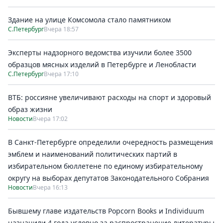
Здание на улице Комсомола стало памятником
С.Петербург
Вчера 18:57
Эксперты надзорного ведомства изучили более 3500
образцов мясных изделий в Петербурге и Ленобласти
С.Петербург
Вчера 17:10
ВТБ: россияне увеличивают расходы на спорт и здоровый
образ жизни
Новости
Вчера 17:02
В Санкт-Петербурге определили очередность размещения
эмблем и наименований политических партий в
избирательном бюллетене по единому избирательному
округу на выборах депутатов Законодательного Собрания
Новости
Вчера 16:13
Бывшему главе издательств Popcorn Books и Individuum
назначили 4 года условно за распространение литературы