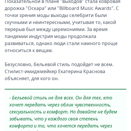
Показательной в плане "выходов" стала ковровая
дорожка "Оскара" или "Billboard Music Awards". С
точки зрения моды выходы селебрити были
скучными и неинтересными, учитывая то, какой
перерыв был между церемониями. За время
пандемии индустрия моды продолжала
развиваться, однако люди стали намного проще
относиться к вещам.
Безусловно, бельевой стиль подойдет не всем.
Стилист-имиджмейкер Екатерина Краснова
объясняет, для кого он.
- Бельевой стиль не для всех. Он для тех, кто
хочет передать через облик чувственность,
сексуальность и комфорт. Но давайте не будем
забывать, что у каждого своя степень
комфорта и то, что хочется передать через