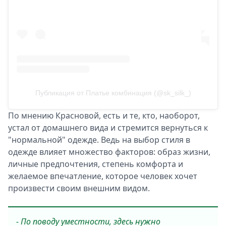
Публикация от Платье комбинация (@sk_silk_)
По мнению Красновой, есть и те, кто, наоборот,
устал от домашнего вида и стремится вернуться к
"нормальной" одежде. Ведь на выбор стиля в
одежде влияет множество факторов: образ жизни,
личные предпочтения, степень комфорта и
желаемое впечатление, которое человек хочет
произвести своим внешним видом.
- По поводу уместности, здесь нужно