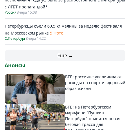
с ЛГБТ-пропагандой*
Россия
Вчера 15:08
Петербуржцы съели 60,5 кг малины за неделю фестиваля
на Московском рынке
5 Фото
С.Петербург
Вчера 14:22
Еще →
Анонсы
ВТБ: россияне увеличивают
расходы на спорт и здоровый
образ жизни
ВТБ: на Петербургском
марафоне "Пушкин –
Петербург" появится новая
беговая трасса для