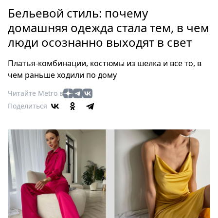
Петербург
Бельевой стиль: почему
Россия
домашняя одежда стала тем, в чем
Мир
люди осознанно выходят в свет
Здоровье
Еда
Платья-комбинации, костюмы из шелка и все то, в
Туризм
чем раньше ходили по дому
Мода
Читайте Metro в
Театр
Поделиться
Кино
Афиша
Книги
Выставки
Пресс-
релизы
О
Metro
Стримы