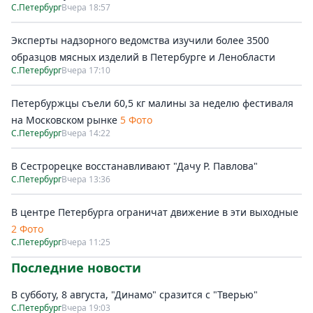
С.Петербург
Вчера 18:57
Эксперты надзорного ведомства изучили более 3500
образцов мясных изделий в Петербурге и Ленобласти
С.Петербург
Вчера 17:10
Петербуржцы съели 60,5 кг малины за неделю фестиваля
на Московском рынке
5 Фото
С.Петербург
Вчера 14:22
В Сестрорецке восстанавливают "Дачу Р. Павлова"
С.Петербург
Вчера 13:36
В центре Петербурга ограничат движение в эти выходные
2 Фото
С.Петербург
Вчера 11:25
Последние новости
В субботу, 8 августа, "Динамо" сразится с "Тверью"
С.Петербург
Вчера 19:03