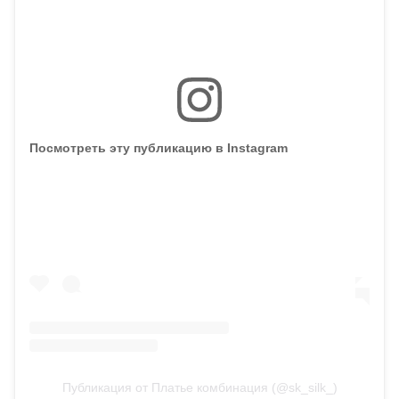
Посмотреть эту публикацию в Instagram
Публикация от Платье комбинация (@sk_silk_)