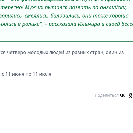
нтересно! Муж их пытался позвать по-английски,
оворились, смеялись, баловались, они тоже хорошо
ялись в ролике", – рассказала Ильмира в своей бесе
тся четверо молодых людей из разных стран, один из
с 11 июня по 11 июля.
Поделиться