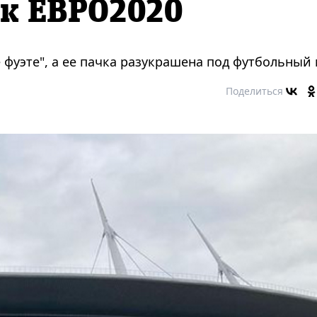
 к ЕВРО2020
 фуэте", а ее пачка разукрашена под футбольный
Поделиться