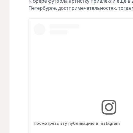
К сфере футбола артистку привлекли еще в 2
Петербурге, достпримечательностях, тогда у
Посмотреть эту публикацию в Instagram