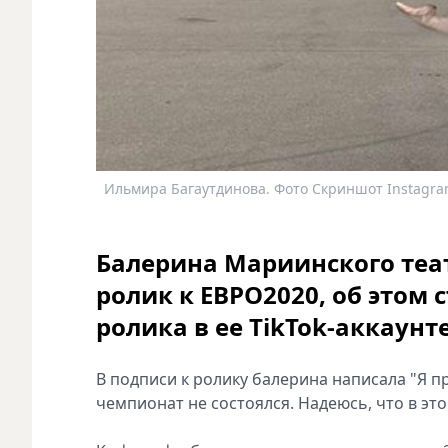
Ильмира Багаутдинова. Фото Скриншот Instagra
Балерина Мариинского теа
ролик к ЕВРО2020, об этом 
ролика в ее TikTok-аккаунте
В подписи к ролику балерина написала "Я п
чемпионат не состоялся. Надеюсь, что в это