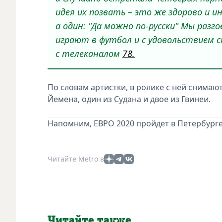
идея их позвать – это же здорово и и
а один: "Да можно по-русски" Мы разг
играют в футбол и с удовольствием сн
с телеканалом
78.
По словам артистки, в ролике с ней снимаю
Йемена, один из Судана и двое из Гвинеи.
Напомним, ЕВРО 2020 пройдет в Петербурге 
Читайте Metro в
Читайте также