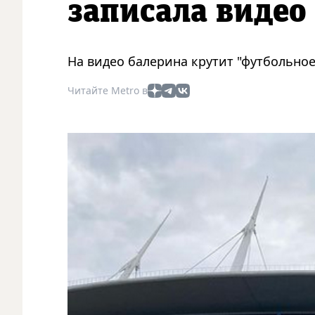
записала видео
На видео балерина крутит "футбольное
Читайте Metro в