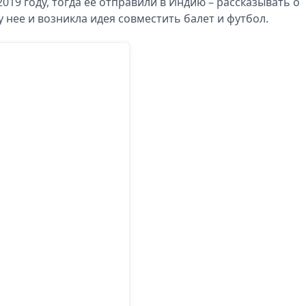
019 году, тогда ее отправили в Индию – рассказывать о
 нее и возникла идея совместить балет и футбол.