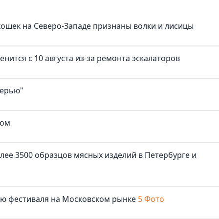
ошек на Северо-Западе признаны волки и лисицы
нится с 10 августа из-за ремонта эскалаторов
верью"
ком
лее 3500 образцов мясных изделий в Петербурге и
лю фестиваля на Московском рынке
5 Фото