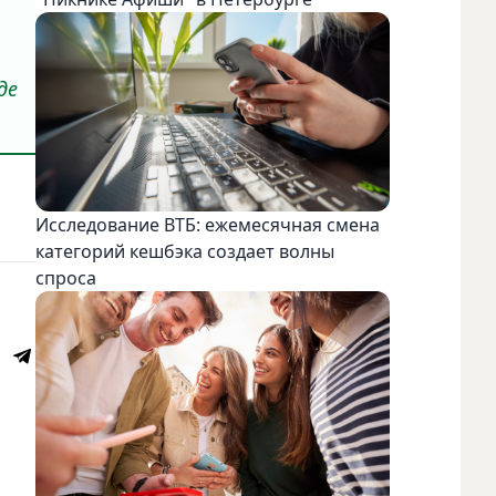
де
Исследование ВТБ: ежемесячная смена
категорий кешбэка создает волны
спроса