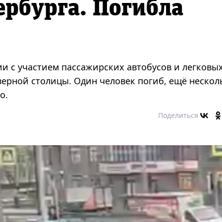
ербурга. Погибла
ии с участием пассажирских автобусов и легковы
ерной столицы. Один человек погиб, ещё нескол
о.
Поделиться