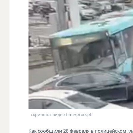
скриншот видео t.me/procspb
Как сообщили 28 февраля в полицейском гла