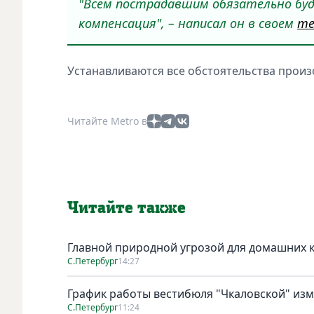
"Всем пострадавшим обязательно буд
компенсация", – написал он в своем
те
Устанавливаются все обстоятельства произ
Читайте Metro в
Читайте также
Главной природной угрозой для домашних к
С.Петербург
14:27
График работы вестибюля "Чкаловской" изме
С.Петербург
11:24