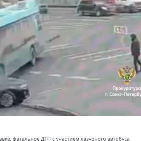
вке, фатальное ДТП с участием лазурного автобуса