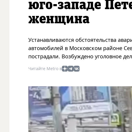
юго-западе Пет
женщина
Устанавливаются обстоятельства авар
автомобилей в Московском районе Сев
пострадали. Возбуждено уголовное дел
Читайте Metro в