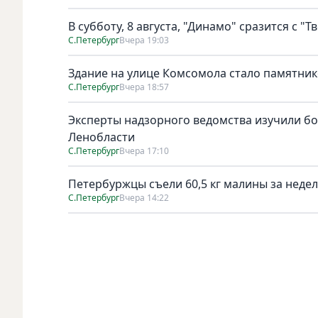
В субботу, 8 августа, "Динамо" сразится с "Т
С.Петербург
Вчера 19:03
Здание на улице Комсомола стало памятни
С.Петербург
Вчера 18:57
Эксперты надзорного ведомства изучили бо
Ленобласти
С.Петербург
Вчера 17:10
Петербуржцы съели 60,5 кг малины за неде
С.Петербург
Вчера 14:22