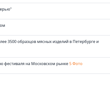
верью"
ком
лее 3500 образцов мясных изделий в Петербурге и
лю фестиваля на Московском рынке
5 Фото