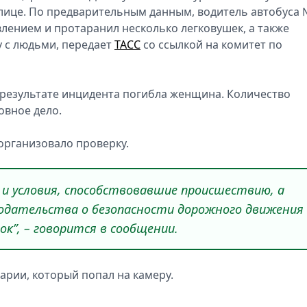
лице. По предварительным данным, водитель автобуса
влением и протаранил несколько легковушек, а также
у с людьми, передает
ТАСС
со ссылкой на комитет по
 в результате инцидента погибла женщина. Количество
овное дело.
организовало проверку.
 и условия, способствовавшие происшествию, а
одательства о безопасности дорожного движения
ок”, – говорится в сообщении.
арии, который попал на камеру.