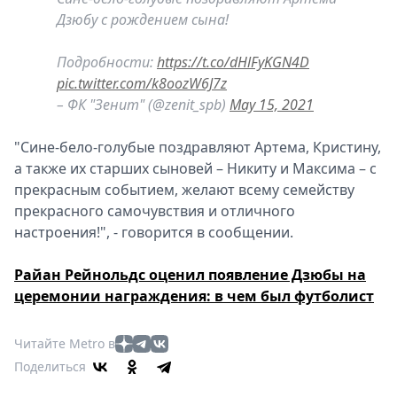
Дзюбу с рождением сына!
Подробности:
https://t.co/dHlFyKGN4D
pic.twitter.com/k8oozW6J7z
– ФК "Зенит" (@zenit_spb)
May 15, 2021
"Сине-бело-голубые поздравляют Артема, Кристину,
а также их старших сыновей – Никиту и Максима – с
прекрасным событием, желают всему семейству
прекрасного самочувствия и отличного
настроения!", - говорится в сообщении.
Райан Рейнольдс оценил появление Дзюбы на
церемонии награждения: в чем был футболист
Читайте Metro в
Поделиться