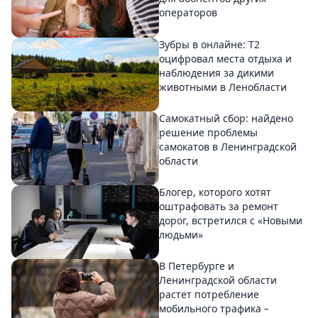
операторов
Зубры в онлайне: Т2
оцифровал места отдыха и
наблюдения за дикими
животными в Ленобласти
Самокатный сбор: найдено
решение проблемы
самокатов в Ленинградской
области
Блогер, которого хотят
оштрафовать за ремонт
дорог, встретился с «Новыми
людьми»
В Петербурге и
Ленинградской области
растет потребление
мобильного трафика –