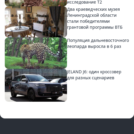
исследование T2
Два краеведческих музея
Ленинградской области
стали победителями
грантовой программы ВТБ
Популяция дальневосточного
леопарда выросла в 6 раз
JELAND J6: один кроссовер
для разных сценариев