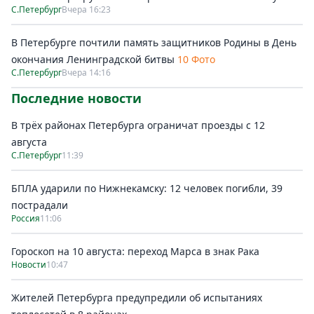
С.Петербург
Вчера 16:23
В Петербурге почтили память защитников Родины в День
окончания Ленинградской битвы
10 Фото
С.Петербург
Вчера 14:16
Последние новости
В трёх районах Петербурга ограничат проезды с 12
августа
С.Петербург
11:39
БПЛА ударили по Нижнекамску: 12 человек погибли, 39
пострадали
Россия
11:06
Гороскоп на 10 августа: переход Марса в знак Рака
Новости
10:47
Жителей Петербурга предупредили об испытаниях