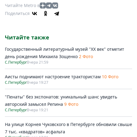
Читайте Metro в
Поделиться
Читайте также
Государственный литературный музей "ХХ век" отметит
день рождения Михаила Зощенко
2 Фото
С.Петербург
Вчера 21:59
Аисты поднимают настроение трактористам
10 Фото
С.Петербург
Вчера 19:27
"Пенаты" без экспонатов: уникальный шанс увидеть
авторский замысел Репина
9 Фото
С.Петербург
Вчера 19:21
На улице Корнея Чуковского в Петербурге обновили свыше
7 тыс. «квадратов» асфальта