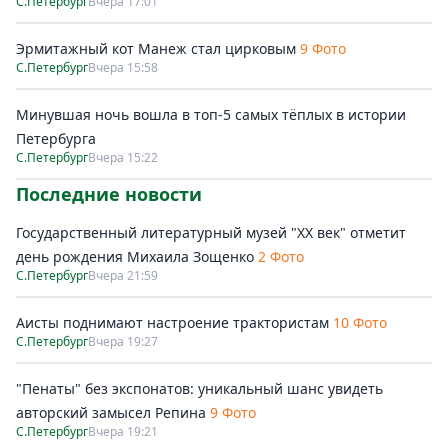
С.Петербург
Вчера 17:01
Эрмитажный кот Манеж стал цирковым
9 Фото
С.Петербург
Вчера 15:58
Минувшая ночь вошла в топ-5 самых тёплых в истории
Петербурга
С.Петербург
Вчера 15:22
Последние новости
Государственный литературный музей "ХХ век" отметит
день рождения Михаила Зощенко
2 Фото
С.Петербург
Вчера 21:59
Аисты поднимают настроение трактористам
10 Фото
С.Петербург
Вчера 19:27
"Пенаты" без экспонатов: уникальный шанс увидеть
авторский замысел Репина
9 Фото
С.Петербург
Вчера 19:21