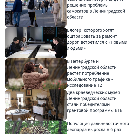
решение проблемы
самокатов в Ленинградской
области
Блогер, которого хотят
оштрафовать за ремонт
дорог, встретился с «Новыми
людьми»
В Петербурге и
Ленинградской области
растет потребление
мобильного трафика –
исследование T2
Два краеведческих музея
Ленинградской области
стали победителями
грантовой программы ВТБ
Популяция дальневосточного
леопарда выросла в 6 раз