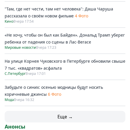
"Там, где нет чести, там нет человека": Даша Чаруша
рассказала о своём новом фильме
4 Фото
Кино
Вчера 17:54
«Не хочу, чтобы он был как Байден». Дональд Трамп уберег
ребенка от падения со сцены в Лас-Вегасе
Мировые новости
Вчера 17:23
На улице Корнея Чуковского в Петербурге обновили свыше
7 тыс. «квадратов» асфальта
С.Петербург
Вчера 17:01
Забудьте о синих: осенью модницы будут носить
коричневые джинсы
6 Фото
Мода
Вчера 16:32
Еще →
Анонсы