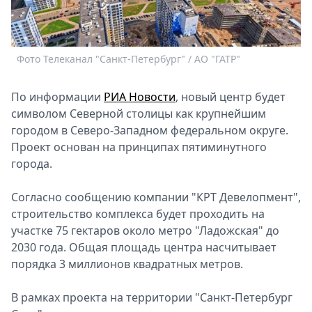
Спецпроекты
Звезды
Выборы
Фото Телеканал "Санкт-Петербург" / АО "ГАТР"
2026
Скачай
По информации
РИА Новости
, новый центр будет
Metro
символом Северной столицы как крупнейшим
городом в Северо-Западном федеральном округе.
Проект основан на принципах пятиминутного
города.
Согласно сообщению компании "КРТ Девелопмент",
строительство комплекса будет проходить на
участке 75 гектаров около метро "Ладожская" до
2030 года. Общая площадь центра насчитывает
порядка 3 миллионов квадратных метров.
В рамках проекта на территории "Санкт-Петербург