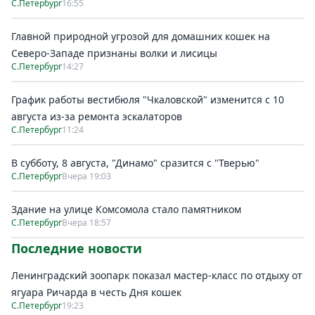
С.Петербург
16:55
Главной природной угрозой для домашних кошек на
Северо-Западе признаны волки и лисицы
С.Петербург
14:27
График работы вестибюля "Чкаловской" изменится с 10
августа из-за ремонта эскалаторов
С.Петербург
11:24
В субботу, 8 августа, "Динамо" сразится с "Тверью"
С.Петербург
Вчера 19:03
Здание на улице Комсомола стало памятником
С.Петербург
Вчера 18:57
Последние новости
Ленинградский зоопарк показал мастер-класс по отдыху от
ягуара Ричарда в честь Дня кошек
С.Петербург
19:23