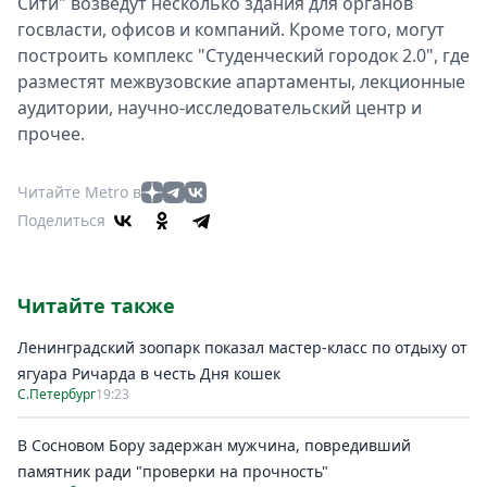
Сити" возведут несколько здания для органов
госвласти, офисов и компаний. Кроме того, могут
построить комплекс "Студенческий городок 2.0", где
разместят межвузовские апартаменты, лекционные
аудитории, научно-исследовательский центр и
прочее.
Читайте Metro в
Поделиться
Читайте также
Ленинградский зоопарк показал мастер-класс по отдыху от
ягуара Ричарда в честь Дня кошек
С.Петербург
19:23
В Сосновом Бору задержан мужчина, повредивший
памятник ради "проверки на прочность"