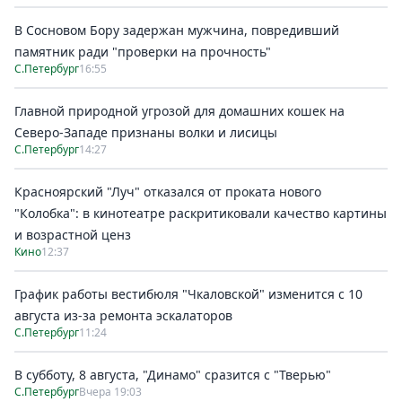
В Сосновом Бору задержан мужчина, повредивший
памятник ради "проверки на прочность"
С.Петербург
16:55
Главной природной угрозой для домашних кошек на
Северо-Западе признаны волки и лисицы
С.Петербург
14:27
Красноярский "Луч" отказался от проката нового
"Колобка": в кинотеатре раскритиковали качество картины
и возрастной ценз
Кино
12:37
График работы вестибюля "Чкаловской" изменится с 10
августа из-за ремонта эскалаторов
С.Петербург
11:24
В субботу, 8 августа, "Динамо" сразится с "Тверью"
С.Петербург
Вчера 19:03