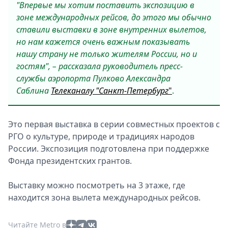
"Впервые мы хотим поставить экспозицию в
зоне международных рейсов, до этого мы обычно
ставили выставки в зоне внутренних вылетов,
но нам кажется очень важным показывать
нашу страну не только жителям России, но и
гостям", – рассказала руководитель пресс-
службы аэропорта Пулково Александра
Саблина
Телеканалу "Санкт-Петербург
"
.
Это первая выставка в серии совместных проектов с
РГО о культуре, природе и традициях народов
России. Экспозиция подготовлена при поддержке
Фонда президентских грантов.
Выставку можно посмотреть на 3 этаже, где
находится зона вылета международных рейсов.
Читайте Metro в