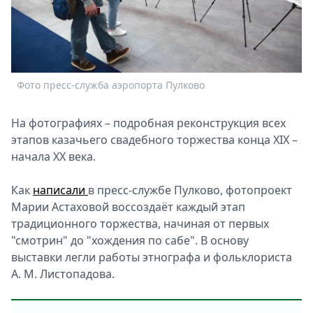
Спецпроекты
Звезды
Выборы
2026
Скачай
Фото пресс-служба аэропорта Пулково
Metro
На фотографиях – подробная реконструкция всех
этапов казачьего свадебного торжества конца XIX –
начала XX века.
Как
написали
в пресс-службе Пулково, фотопроект
Марии Астаховой воссоздаёт каждый этап
традиционного торжества, начиная от первых
"смотрин" до "хождения по сабе". В основу
выставки легли работы этнографа и фольклориста
А. М. Листопадова.