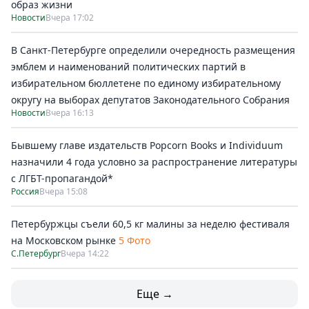
образ жизни
Новости
Вчера 17:02
В Санкт-Петербурге определили очередность размещения
эмблем и наименований политических партий в
избирательном бюллетене по единому избирательному
округу на выборах депутатов Законодательного Собрания
Новости
Вчера 16:13
Бывшему главе издательств Popcorn Books и Individuum
назначили 4 года условно за распространение литературы
с ЛГБТ-пропагандой*
Россия
Вчера 15:08
Петербуржцы съели 60,5 кг малины за неделю фестиваля
на Московском рынке
5 Фото
С.Петербург
Вчера 14:22
Еще →