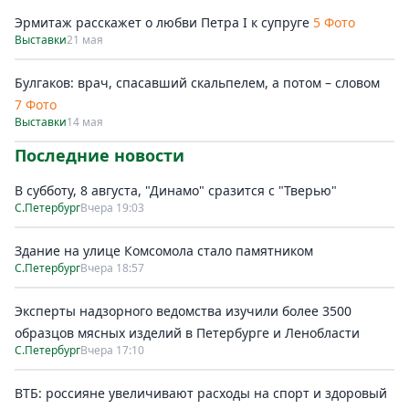
Эрмитаж расскажет о любви Петра I к супруге
5 Фото
Выставки
21 мая
Булгаков: врач, спасавший скальпелем, а потом – словом
7 Фото
Выставки
14 мая
Последние новости
В субботу, 8 августа, "Динамо" сразится с "Тверью"
С.Петербург
Вчера 19:03
Здание на улице Комсомола стало памятником
С.Петербург
Вчера 18:57
Эксперты надзорного ведомства изучили более 3500
образцов мясных изделий в Петербурге и Ленобласти
С.Петербург
Вчера 17:10
ВТБ: россияне увеличивают расходы на спорт и здоровый