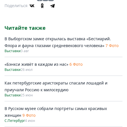
Поделиться
Читайте также
В Выборгском замке открылась выставка «Бестиарий.
Флора и фауна глазами средневекового человека»
7 Фото
Выставки
3 авг
«Бэнкси живёт в каждом из нас»
6 Фото
Выставки
26 июл
Как петербургские аристократы спасали лошадей и
приучали Россию к милосердию
Выставки
25 июн
В Русском музее собрали портреты самых красивых
женщин
9 Фото
С.Петербург
4 июн