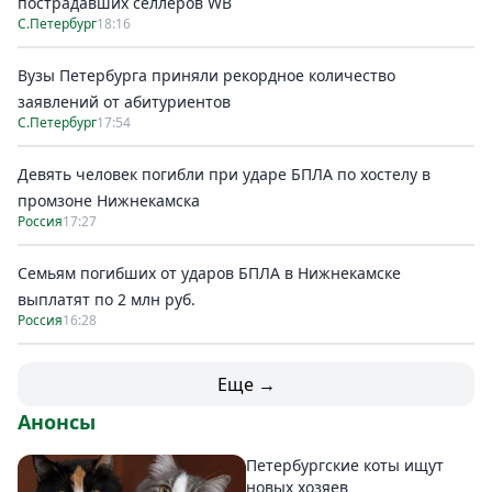
пострадавших селлеров WB
С.Петербург
18:16
Вузы Петербурга приняли рекордное количество
заявлений от абитуриентов
С.Петербург
17:54
Девять человек погибли при ударе БПЛА по хостелу в
промзоне Нижнекамска
Россия
17:27
Семьям погибших от ударов БПЛА в Нижнекамске
выплатят по 2 млн руб.
Россия
16:28
Еще →
Анонсы
Петербургские коты ищут
новых хозяев