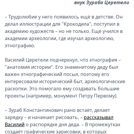
внук Зураба Церетели
– Трудолюбие у него появилось ещё в детстве. Он
делал иллюстрации для "Крокодила", поступил в
академию художеств – но не только. Ещё учился в
академии археологии, где изучал археологию,
этнографию.
Василий Церетели подчеркнул, что этнография –
"анатомия истории". Его знаменитому деду был
важен этнографический посыл, поэтому его
интересовали исторический быт, археологические
раскопки. Это помогало ему создавать большие
проекты (например, монумент Петру Первому).
– Зураб Константинович рано встаёт, делает
зарядку – и начинает рисовать, –
рассказывал
Василий
о распорядке дня деда. – В промежутках
создаёт графические зарисовки, в которых