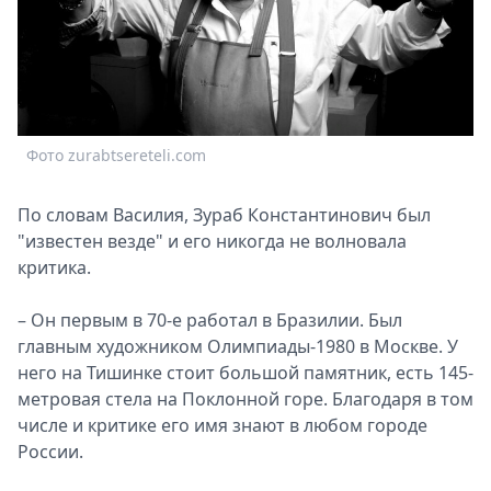
Спецпроекты
Звезды
Выборы
2026
Скачай
Metro
Фото zurabtsereteli.com
По словам Василия, Зураб Константинович был
"известен везде" и его никогда не волновала
критика.
– Он первым в 70-е работал в Бразилии. Был
главным художником Олимпиады-1980 в Москве. У
него на Тишинке стоит большой памятник, есть 145-
метровая стела на Поклонной горе. Благодаря в том
числе и критике его имя знают в любом городе
России.