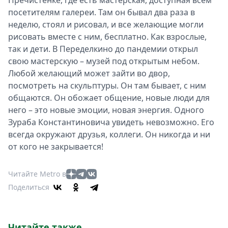
Пречистенке, где есть мастерская, доступная всем
посетителям галереи. Там он бывал два раза в
неделю, стоял и рисовал, и все желающие могли
рисовать вместе с ним, бесплатно. Как взрослые,
так и дети. В Переделкино до пандемии открыл
свою мастерскую – музей под открытым небом.
Любой желающий может зайти во двор,
посмотреть на скульптуры. Он там бывает, с ним
общаются. Он обожает общение, новые люди для
него – это новые эмоции, новая энергия. Одного
Зураба Константиновича увидеть невозможно. Его
всегда окружают друзья, коллеги. Он никогда и ни
от кого не закрывается!
Читайте Metro в
Поделиться
Читайте также