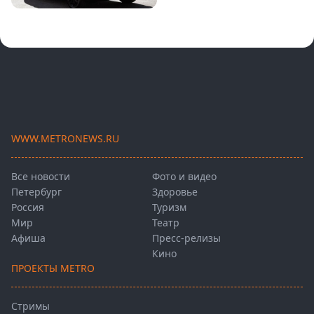
WWW.METRONEWS.RU
Все новости
Фото и видео
Петербург
Здоровье
Россия
Туризм
Мир
Театр
Афиша
Пресс-релизы
Кино
ПРОЕКТЫ METRO
Стримы