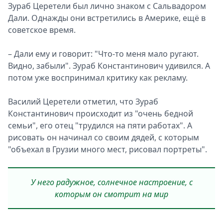
Зураб Церетели был лично знаком с Сальвадором
Дали. Однажды они встретились в Америке, ещё в
советское время.
– Дали ему и говорит: "Что-то меня мало ругают.
Видно, забыли". Зураб Константинович удивился. А
потом уже воспринимал критику как рекламу.
Василий Церетели отметил, что Зураб
Константинович происходит из "очень бедной
семьи", его отец "трудился на пяти работах". А
рисовать он начинал со своим дядей, с которым
"объехал в Грузии много мест, рисовал портреты".
У него радужное, солнечное настроение, с
которым он смотрит на мир