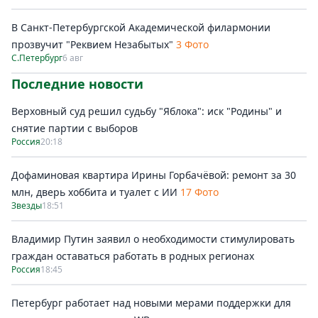
В Санкт-Петербургской Академической филармонии
прозвучит "Реквием Незабытых"
3 Фото
С.Петербург
6 авг
Последние новости
Верховный суд решил судьбу "Яблока": иск "Родины" и
снятие партии с выборов
Россия
20:18
Дофаминовая квартира Ирины Горбачёвой: ремонт за 30
млн, дверь хоббита и туалет с ИИ
17 Фото
Звезды
18:51
Владимир Путин заявил о необходимости стимулировать
граждан оставаться работать в родных регионах
Россия
18:45
Петербург работает над новыми мерами поддержки для