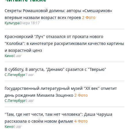
Секреты Ромашковой долины: авторы «Смешариков»
впервые назвали возраст всех героев
2 Фото
Культура
Вчера 18:17
Красноярский "Луч" отказался от проката нового
"Колобка": в кинотеатре раскритиковали качество картины
и возрастной ценз
Кино
8 авг
В субботу, 8 августа, "Динамо" сразится с "Тверью"
С.Петербург
7 авг
Государственный литературный музей "ХХ век" отметит
день рождения Михаила Зощенко
2 Фото
С.Петербург
6 авг
"Там, где нет чести, там нет человека": Даша Чаруша
рассказала о своём новом фильме
4 Фото
Кино
6 авг