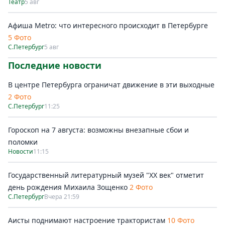
Театр
5 авг
Афиша Metro: что интересного происходит в Петербурге
5 Фото
С.Петербург
5 авг
Последние новости
В центре Петербурга ограничат движение в эти выходные
2 Фото
С.Петербург
11:25
Гороскоп на 7 августа: возможны внезапные сбои и
поломки
Новости
11:15
Государственный литературный музей "ХХ век" отметит
день рождения Михаила Зощенко
2 Фото
С.Петербург
Вчера 21:59
Аисты поднимают настроение трактористам
10 Фото