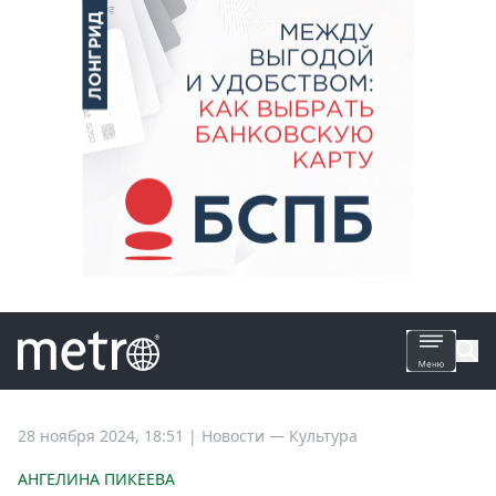
Все
28 ноября 2024, 18:51
|
Новости —
Культура
новости
АНГЕЛИНА ПИКЕЕВА