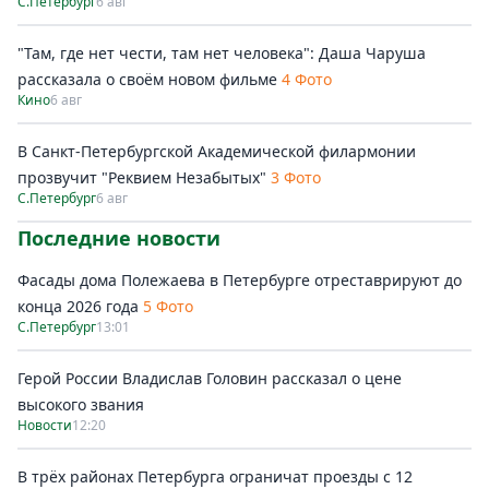
С.Петербург
6 авг
"Там, где нет чести, там нет человека": Даша Чаруша
рассказала о своём новом фильме
4 Фото
Кино
6 авг
В Санкт-Петербургской Академической филармонии
прозвучит "Реквием Незабытых"
3 Фото
С.Петербург
6 авг
Последние новости
Фасады дома Полежаева в Петербурге отреставрируют до
конца 2026 года
5 Фото
С.Петербург
13:01
Герой России Владислав Головин рассказал о цене
высокого звания
Новости
12:20
В трёх районах Петербурга ограничат проезды с 12