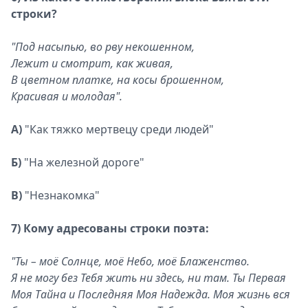
строки?
"Под насыпью, во рву некошенном,
Лежит и смотрит, как живая,
В цветном платке, на косы брошенном,
Красивая и молодая".
А)
"Как тяжко мертвецу среди людей"
Б)
"На железной дороге"
В)
"Незнакомка"
7) Кому адресованы строки поэта:
"Ты – моё Солнце, моё Небо, моё Блаженство.
Я не могу без Тебя жить ни здесь, ни там. Ты Первая
Моя Тайна и Последняя Моя Надежда. Моя жизнь вся