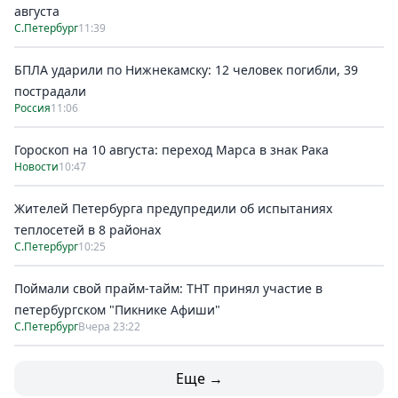
августа
С.Петербург
11:39
БПЛА ударили по Нижнекамску: 12 человек погибли, 39
пострадали
Россия
11:06
Гороскоп на 10 августа: переход Марса в знак Рака
Новости
10:47
Жителей Петербурга предупредили об испытаниях
теплосетей в 8 районах
С.Петербург
10:25
Поймали свой прайм-тайм: ТНТ принял участие в
петербургском "Пикнике Афиши"
С.Петербург
Вчера 23:22
Еще →