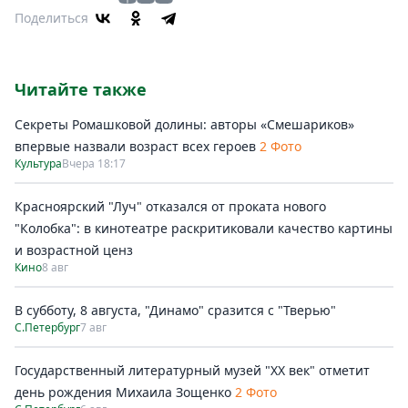
Поделиться
Читайте также
Секреты Ромашковой долины: авторы «Смешариков»
впервые назвали возраст всех героев
2 Фото
Культура
Вчера 18:17
Красноярский "Луч" отказался от проката нового
"Колобка": в кинотеатре раскритиковали качество картины
и возрастной ценз
Кино
8 авг
В субботу, 8 августа, "Динамо" сразится с "Тверью"
С.Петербург
7 авг
Государственный литературный музей "ХХ век" отметит
день рождения Михаила Зощенко
2 Фото