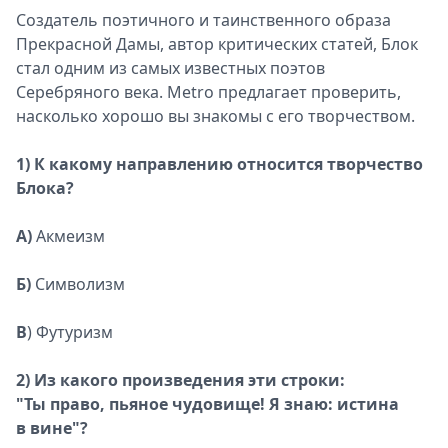
Создатель поэтичного и таинственного образа
Прекрасной Дамы, автор критических статей, Блок
стал одним из самых известных поэтов
Серебряного века. Metro предлагает проверить,
насколько хорошо вы знакомы с его творчеством.
1) К какому направлению относится творчество
Блока?
А)
Акмеизм
Б)
Символизм
В
) Футуризм
2) Из какого произведения эти строки:
"Ты право, пьяное чудовище! Я знаю: истина
в вине"?