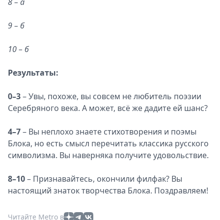
8 – а
9 – б
10 – б
Результаты:
0–3
– Увы, похоже, вы совсем не любитель поэзии
Серебряного века. А может, всё же дадите ей шанс?
4–7
– Вы неплохо знаете стихотворения и поэмы
Блока, но есть смысл перечитать классика русского
символизма. Вы наверняка получите удовольствие.
8–10
– Признавайтесь, окончили филфак? Вы
настоящий знаток творчества Блока. Поздравляем!
Читайте Metro в