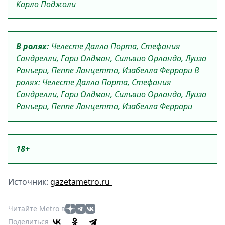
Карло Поджоли
В ролях:
Челесте Далла Порта, Стефания
Сандрелли, Гари Олдман, Сильвио Орландо, Луиза
Раньери, Пеппе Ланцетта, Изабелла Феррари В
ролях: Челесте Далла Порта, Стефания
Сандрелли, Гари Олдман, Сильвио Орландо, Луиза
Раньери, Пеппе Ланцетта, Изабелла Феррари
18+
Источник:
gazetametro.ru
Читайте Metro в
Поделиться