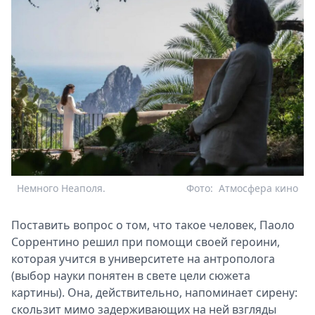
Немного Неаполя.
Фото:
Атмосфера кино
Поставить вопрос о том, что такое человек, Паоло
Соррентино решил при помощи своей героини,
которая учится в университете на антрополога
(выбор науки понятен в свете цели сюжета
картины). Она, действительно, напоминает сирену:
скользит мимо задерживающих на ней взгляды