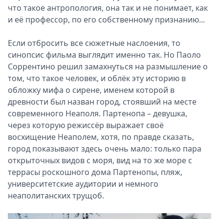
что такое антропология, она так и не понимает, как
и её профессор, по его собственному признанию...
Если отбросить все сюжетные наслоения, то
синопсис фильма выглядит именно так. Но Паоло
Соррентино решил замахнуться на размышление о
том, что такое человек, и облёк эту историю в
обложку мифа о сирене, именем которой в
древности был назван город, стоявший на месте
современного Неаполя. Партенопа – девушка,
через которую режиссёр выражает своё
восхищение Неаполем, хотя, по правде сказать,
город показывают здесь очень мало: только пара
открыточных видов с моря, вид на то же море с
террасы роскошного дома Партенопы, пляж,
университетские аудитории и немного
неаполитанских трущоб.