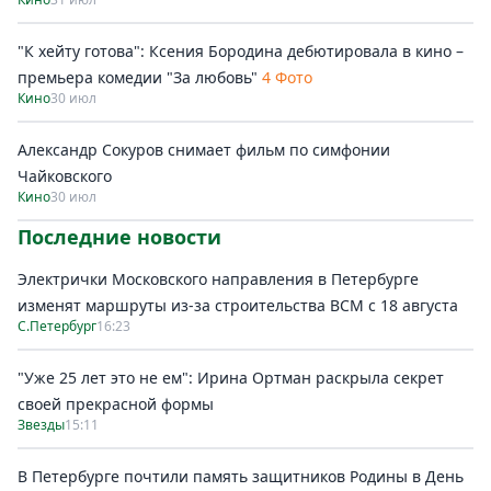
"К хейту готова": Ксения Бородина дебютировала в кино –
премьера комедии "За любовь"
4 Фото
Кино
30 июл
Александр Сокуров снимает фильм по симфонии
Чайковского
Кино
30 июл
Последние новости
Электрички Московского направления в Петербурге
изменят маршруты из-за строительства ВСМ с 18 августа
С.Петербург
16:23
"Уже 25 лет это не ем": Ирина Ортман раскрыла секрет
своей прекрасной формы
Звезды
15:11
В Петербурге почтили память защитников Родины в День