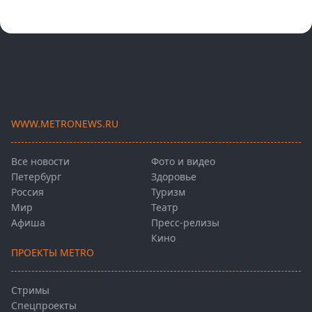
WWW.METRONEWS.RU
Все новости
Фото и видео
Петербург
Здоровье
Россия
Туризм
Мир
Театр
Афиша
Пресс-релизы
Кино
ПРОЕКТЫ METRO
Стримы
Спецпроекты