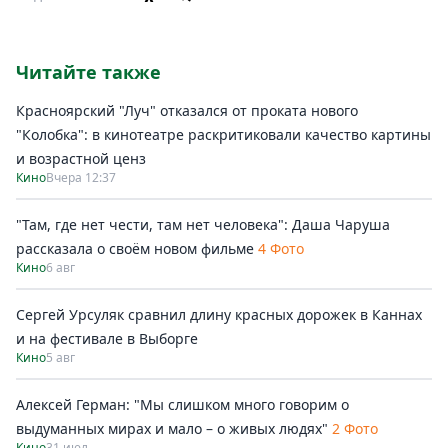
Читайте также
Красноярский "Луч" отказался от проката нового
"Колобка": в кинотеатре раскритиковали качество картины
и возрастной ценз
Кино
Вчера 12:37
"Там, где нет чести, там нет человека": Даша Чаруша
рассказала о своём новом фильме
4 Фото
Кино
6 авг
Сергей Урсуляк сравнил длину красных дорожек в Каннах
и на фестивале в Выборге
Кино
5 авг
Алексей Герман: "Мы слишком много говорим о
выдуманных мирах и мало – о живых людях"
2 Фото
Кино
31 июл