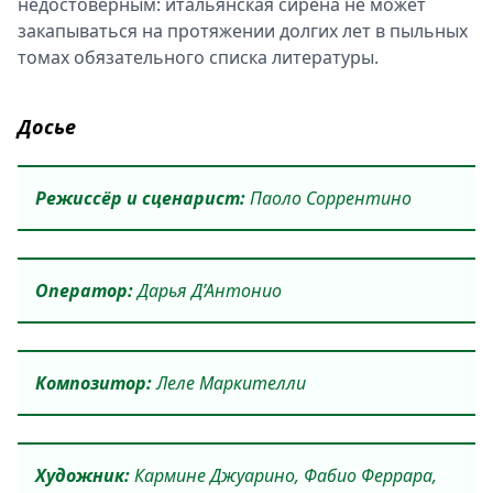
недостоверным: итальянская сирена не может
закапываться на протяжении долгих лет в пыльных
томах обязательного списка литературы.
Досье
Режиссёр и сценарист:
Паоло Соррентино
Оператор:
Дарья Д’Антонио
Композитор:
Леле Маркителли
Художник:
Кармине Джуарино, Фабио Феррара,