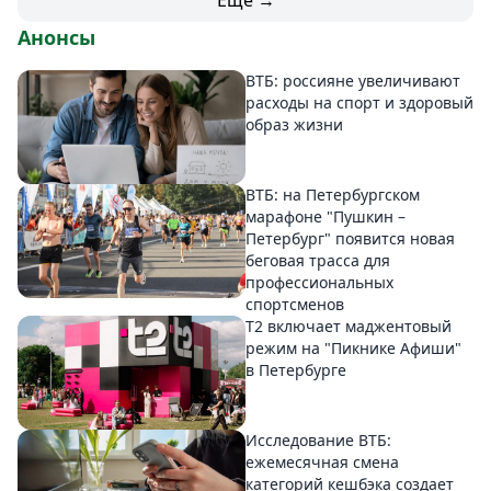
Анонсы
ВТБ: россияне увеличивают
расходы на спорт и здоровый
образ жизни
ВТБ: на Петербургском
марафоне "Пушкин –
Петербург" появится новая
беговая трасса для
профессиональных
спортсменов
Т2 включает маджентовый
режим на "Пикнике Афиши"
в Петербурге
Исследование ВТБ:
ежемесячная смена
категорий кешбэка создает