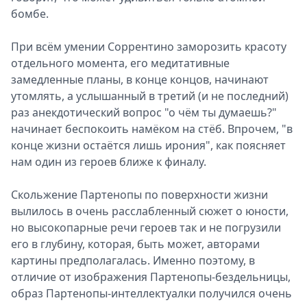
бомбе.
При всём умении Соррентино заморозить красоту
отдельного момента, его медитативные
замедленные планы, в конце концов, начинают
утомлять, а услышанный в третий (и не последний)
раз анекдотический вопрос "о чём ты думаешь?"
начинает беспокоить намёком на стёб. Впрочем, "в
конце жизни остаётся лишь ирония", как поясняет
нам один из героев ближе к финалу.
Скольжение Партенопы по поверхности жизни
вылилось в очень расслабленный сюжет о юности,
но высокопарные речи героев так и не погрузили
его в глубину, которая, быть может, авторами
картины предполагалась. Именно поэтому, в
отличие от изображения Партенопы-бездельницы,
образ Партенопы-интеллектуалки получился очень