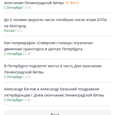
окончания Ленинградской битвы
10 Фото
С.Петербург
14:16
До 5 человек выросло число погибших после атаки БПЛА
на Белгород
Россия
13:25
Как полумарафон «Северная столица» ограничил
движение транспорта в центре Петербурга
С.Петербург
12:39
В Петербурге подсветят мосты в честь Дня окончания
Ленинградской битвы
С.Петербург
12:22
Александр Беглов и Александр Бельский поздравили
петербуржцев с Днём окончания Ленинградской битвы
С.Петербург
11:30
Еще →