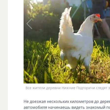
Все жители деревни Нижние Подгоричи следят з
Не доезжая нескольких километров до дере
автомобиля начинаешь видеть знакомый по