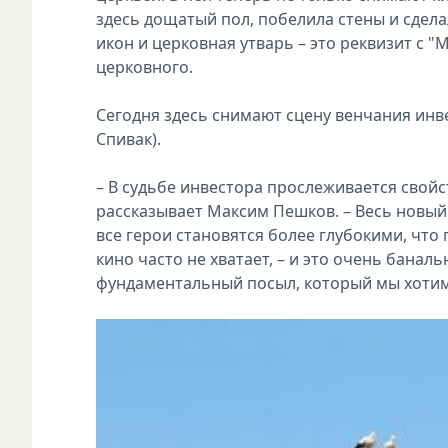
здесь дощатый пол, побелила стены и сдел
икон и церковная утварь – это реквизит с 
церковного.
Сегодня здесь снимают сцену венчания инв
Спивак).
– В судьбе инвестора прослеживается свойст
рассказывает Максим Пешков. – Весь новый
все герои становятся более глубокими, что 
кино часто не хватает, – и это очень банальн
фундаментальный посыл, который мы хотим 