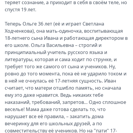
теряет сознание, а приходит в себя в своём теле, но
спустя 19 лет.
Теперь Ольге 36 лет (её и играет Светлана
Ходченкова), она мать-одиночка, воспитывающая
18-летнего сына Ивана и работающая директором в
его школе. Ольга Васильевна – строгий и
принципиальный учитель русского языка и
литературы, которая и сама ходит по струнке, и
требует того же самого от сына и учеников. Ну,
ровно до того момента, пока её не ударило током и
в ней не очнулась её 17-летняя сущность. Иван
считает, что матери отшибло память, но сначала
ему это даже нравится. Ведь никаких тебе
наказаний, требований, запретов... Одно сплошное
веселье! Мама даже готова сделать то, что
нарушает все её правила, – закатить дома
вечеринку для его школьных друзей, а по
совместительству её учеников. Но на "пати" 17-