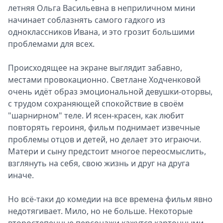
летняя Ольга Васильевна в неприличном мини
начинает соблазнять самого гадкого из
одноклассников Ивана, и это грозит большими
проблемами для всех.
Происходящее на экране выглядит забавно,
местами провокационно. Светлане Ходченковой
очень идёт образ эмоциональной девушки-оторвы,
с трудом сохраняющей спокойствие в своём
"шарнирном" теле. И ясен-красен, как любит
повторять героиня, фильм поднимает извечные
проблемы отцов и детей, но делает это играючи.
Матери и сыну предстоит многое переосмыслить,
взглянуть на себя, свою жизнь и друг на друга
иначе.
Но всё-таки до комедии на все времена фильм явно
недотягивает. Мило, но не больше. Некоторые