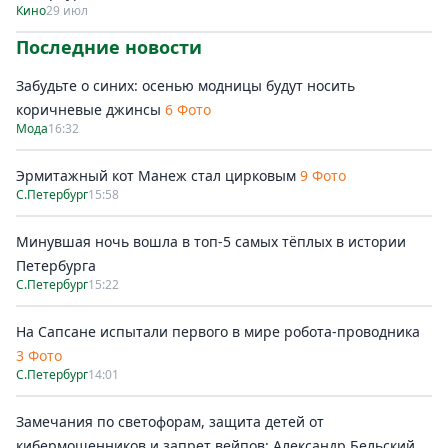
Кино
29 июл
Последние новости
Забудьте о синих: осенью модницы будут носить
коричневые джинсы
6 Фото
Мода
16:32
Эрмитажный кот Манеж стал цирковым
9 Фото
С.Петербург
15:58
Минувшая ночь вошла в топ-5 самых тёплых в истории
Петербурга
С.Петербург
15:22
На Сапсане испытали первого в мире робота-проводника
3 Фото
С.Петербург
14:01
Замечания по светофорам, защита детей от
кибермошенников и запрет вейпов: Александр Бельский