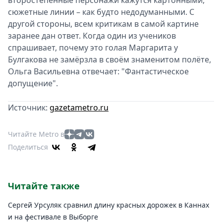
второстепенные персонажи кажутся картонными,
сюжетные линии – как будто недодуманными. С
другой стороны, всем критикам в самой картине
заранее дан ответ. Когда один из учеников
спрашивает, почему это голая Маргарита у
Булгакова не замёрзла в своём знаменитом полёте,
Ольга Васильевна отвечает: "Фантастическое
допущение".
Источник:
gazetametro.ru
Читайте Metro в
Поделиться
Читайте также
Сергей Урсуляк сравнил длину красных дорожек в Каннах
и на фестивале в Выборге