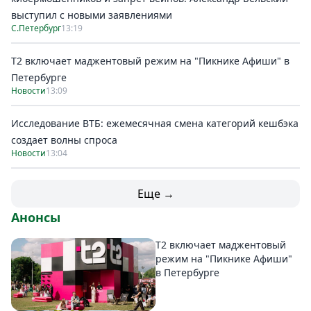
выступил с новыми заявлениями
С.Петербург
13:19
Т2 включает маджентовый режим на "Пикнике Афиши" в
Петербурге
Новости
13:09
Исследование ВТБ: ежемесячная смена категорий кешбэка
создает волны спроса
Новости
13:04
Еще →
Анонсы
Т2 включает маджентовый
режим на "Пикнике Афиши"
в Петербурге