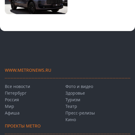
WWW.METRONEWS.RU
Все новости
Фото и видео
Петербург
Здоровье
Россия
Туризм
Мир
Театр
Афиша
Пресс-релизы
Кино
ПРОЕКТЫ METRO