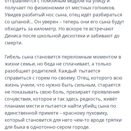
отправляется с помойным ведром на улицу и
получает по физиономии от местных гопников.
Увидев разбитый нос сына, отец идёт разбираться
со шпаной... Он уверен – теперь они его сына будут
обходить за километр. Но вскоре те встречают
Дениса после школьной дискотеки и забивают до
смерти.
Гибель сына становится переломным моментом в
жизни семьи, но беда не сплачивает, а только
разобщает родителей. Каждый пытается
справиться с горем по-своему. Отец, которого всю
жизнь учили, что нужно быть сильным, старается
не показывать свою боль, презирает проявления
сочувствия, которое и так здесь редкость, живёт
планами мести и пытается найти убийц сына по
единственной примете – красному пуховику,
который становится для него чем-то вроде тряпки
для быка в однотонно-сером городе.