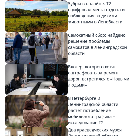
Зубры в онлайне: Т2
оцифровал места отдыха и
наблюдения за дикими
животными в Ленобласти
Самокатный сбор: найдено
решение проблемы
самокатов в Ленинградской
области
Блогер, которого хотят
оштрафовать за ремонт
дорог, встретился с «Новыми
людьми»
В Петербурге и
Ленинградской области
растет потребление
мобильного трафика –
исследование T2
Два краеведческих музея
Ленинградской области