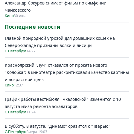
Александр Сокуров снимает фильм по симфонии
Чайковского
Кино
30 июл
Последние новости
Главной природной угрозой для домашних кошек на
Северо-Западе признаны волки и лисицы
С.Петербург
14:27
Красноярский "Луч" отказался от проката нового
"Колобка": в кинотеатре раскритиковали качество картины
и возрастной ценз
Кино
12:37
График работы вестибюля "Чкаловской" изменится с 10
августа из-за ремонта эскалаторов
С.Петербург
11:24
В субботу, 8 августа, "Динамо" сразится с "Тверью"
С.Петербург
Вчера 19:03