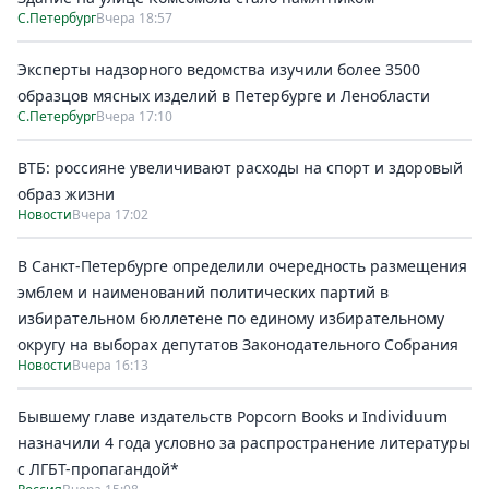
С.Петербург
Вчера 18:57
Эксперты надзорного ведомства изучили более 3500
образцов мясных изделий в Петербурге и Ленобласти
С.Петербург
Вчера 17:10
ВТБ: россияне увеличивают расходы на спорт и здоровый
образ жизни
Новости
Вчера 17:02
В Санкт-Петербурге определили очередность размещения
эмблем и наименований политических партий в
избирательном бюллетене по единому избирательному
округу на выборах депутатов Законодательного Собрания
Новости
Вчера 16:13
Бывшему главе издательств Popcorn Books и Individuum
назначили 4 года условно за распространение литературы
с ЛГБТ-пропагандой*