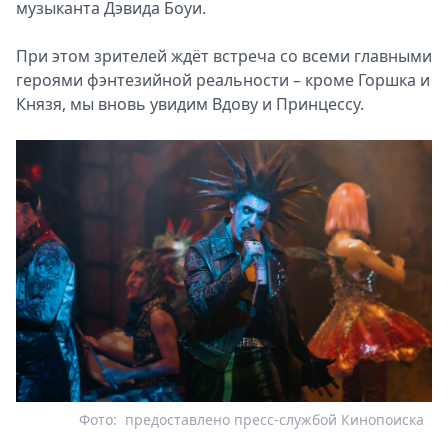
музыканта Дэвида Боуи.
При этом зрителей ждёт встреча со всеми главными
героями фэнтезийной реальности – кроме Горшка и
Князя, мы вновь увидим Вдову и Принцессу.
Фото:
предоставлено пресс-службой Кинопоиска