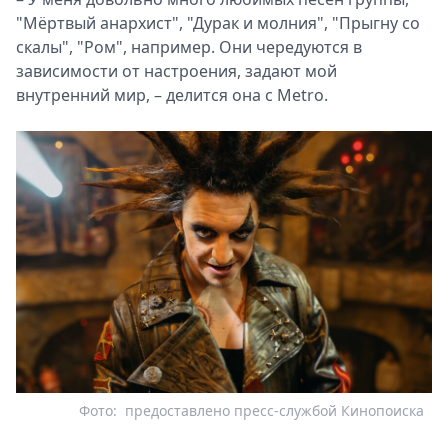
"Мёртвый анархист", "Дурак и молния", "Прыгну со
скалы", "Ром", например. Они чередуются в
зависимости от настроения, задают мой
внутренний мир, – делится она с Metro.
Фото:
предоставлено пресс-службой Кинопоиска