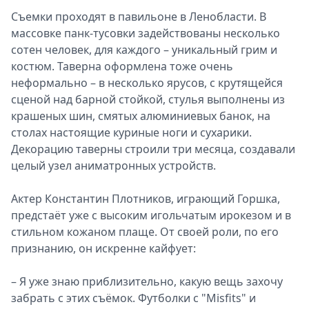
Съемки проходят в павильоне в Ленобласти. В
массовке панк-тусовки задействованы несколько
сотен человек, для каждого – уникальный грим и
костюм. Таверна оформлена тоже очень
неформально – в несколько ярусов, с крутящейся
сценой над барной стойкой, стулья выполнены из
крашеных шин, смятых алюминиевых банок, на
столах настоящие куриные ноги и сухарики.
Декорацию таверны строили три месяца, создавали
целый узел аниматронных устройств.
Актер Константин Плотников, играющий Горшка,
предстаёт уже с высоким игольчатым ирокезом и в
стильном кожаном плаще. От своей роли, по его
признанию, он искренне кайфует:
– Я уже знаю приблизительно, какую вещь захочу
забрать с этих съёмок. Футболки с "Misfits" и