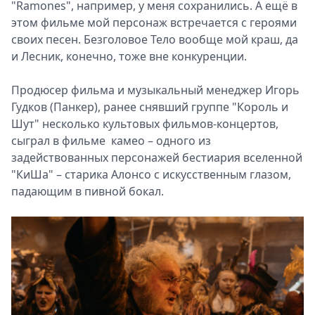
"Ramones", например, у меня сохранились. А ещё в
этом фильме мой персонаж встречается с героями
своих песен. Безголовое Тело вообще мой краш, да
и Лесник, конечно, тоже вне конкуренции.
Продюсер фильма и музыкальный менеджер Игорь
Гудков (Панкер), ранее снявший группе "Король и
Шут" несколько культовых фильмов-концертов,
сыграл в фильме камео – одного из
задействованных персонажей бестиария вселенной
"КиШа" – старика Алонсо с искусственным глазом,
падающим в пивной бокал.