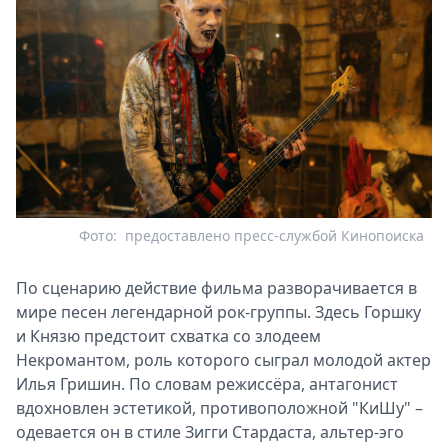
Фото:
предоставлено пресс-службой Кинопоиска
По сценарию действие фильма разворачивается в
мире песен легендарной рок-группы. Здесь Горшку
и Князю предстоит схватка со злодеем
Некромантом, роль которого сыграл молодой актер
Илья Гришин. По словам режиссёра, антагонист
вдохновлен эстетикой, противоположной "КиШу" –
одевается он в стиле Зигги Стардаста, альтер-эго