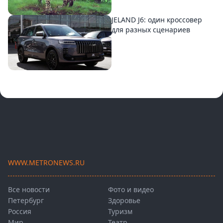
JELAND J6: один кроссовер
для разных сценариев
WWW.METRONEWS.RU
Все новости
Фото и видео
Петербург
Здоровье
Россия
Туризм
Мир
Театр