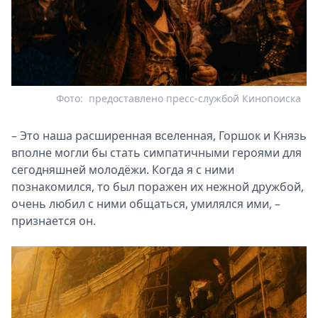
Фото:
предоставлено пресс-службой Кинопоиска
– Это наша расширенная вселенная, Горшок и Князь
вполне могли бы стать симпатичными героями для
сегодняшней молодёжи. Когда я с ними
познакомился, то был поражен их нежной дружбой,
очень любил с ними общаться, умилялся ими, –
признается он.