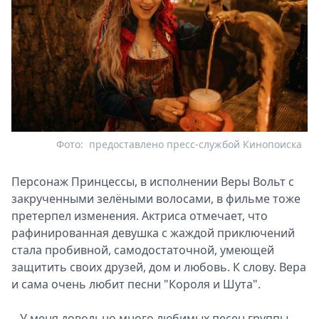
Фото:
предоставлено пресс-службой Кинопоиска
Персонаж Принцессы, в исполнении Веры Вольт с
закрученными зелёными волосами, в фильме тоже
претерпел изменения. Актриса отмечает, что
рафинированная девушка с жаждой приключений
стала пробивной, самодостаточной, умеющей
защитить своих друзей, дом и любовь. К слову. Вера
и сама очень любит песни "Короля и Шута".
– У меня довольно много любимых песен группы,