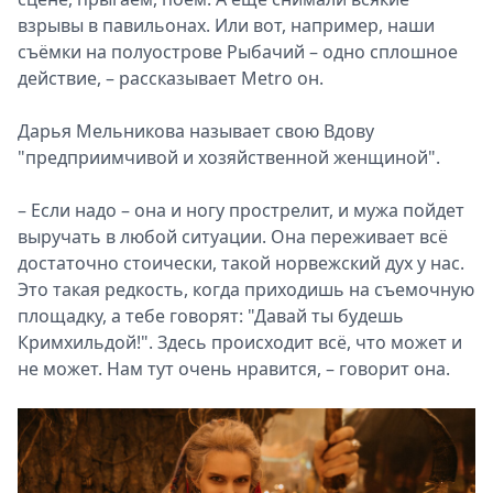
взрывы в павильонах. Или вот, например, наши
съёмки на полуострове Рыбачий – одно сплошное
действие, – рассказывает Metro он.
Дарья Мельникова называет свою Вдову
"предприимчивой и хозяйственной женщиной".
– Если надо – она и ногу прострелит, и мужа пойдет
выручать в любой ситуации. Она переживает всё
достаточно стоически, такой норвежский дух у нас.
Это такая редкость, когда приходишь на съемочную
площадку, а тебе говорят: "Давай ты будешь
Кримхильдой!". Здесь происходит всё, что может и
не может. Нам тут очень нравится, – говорит она.