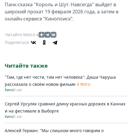
Панк-сказка "Король и Шут. Навсегда" выйдет в
широкий прокат 19 февраля 2026 года, а затем в
онлайн-сервисе “Кинопоиск”.
Читайте Metro в
Поделиться
Читайте также
"Там, где нет чести, там нет человека": Даша Чаруша
рассказала о своём новом фильме
4 Фото
Кино
6 авг
Сергей Урсуляк сравнил длину красных дорожек в Каннах
и на фестивале в Выборге
Кино
5 авг
Алексей Герман: "Мы слишком много говорим о