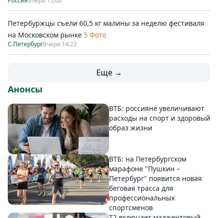
Россия
Вчера 15:08
Петербуржцы съели 60,5 кг малины за неделю фестиваля
на Московском рынке
5 Фото
С.Петербург
Вчера 14:22
Еще →
Анонсы
ВТБ: россияне увеличивают
расходы на спорт и здоровый
образ жизни
ВТБ: на Петербургском
марафоне "Пушкин –
Петербург" появится новая
беговая трасса для
профессиональных
спортсменов
Т2 включает маджентовый