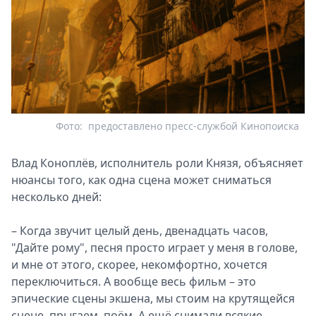
Фото:
предоставлено пресс-службой Кинопоиска
Влад Коноплёв, исполнитель роли Князя, объясняет
нюансы того, как одна сцена может сниматься
несколько дней:
– Когда звучит целый день, двенадцать часов,
"Дайте рому", песня просто играет у меня в голове,
и мне от этого, скорее, некомфортно, хочется
переключиться. А вообще весь фильм – это
эпические сцены экшена, мы стоим на крутящейся
сцене, прыгаем, поём. А ещё снимали всякие