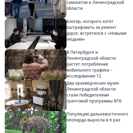
самокатов в Ленинградской
области
Блогер, которого хотят
оштрафовать за ремонт
дорог, встретился с «Новыми
людьми»
В Петербурге и
Ленинградской области
растет потребление
мобильного трафика –
исследование T2
Два краеведческих музея
Ленинградской области
стали победителями
грантовой программы ВТБ
Популяция дальневосточного
леопарда выросла в 6 раз