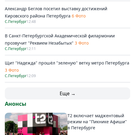
Александр Беглов посетил выставку достижений
Кировского района Петербурга
6 Фото
С.Петербург
12:48
В Санкт-Петербургской Академической филармонии
прозвучит "Реквием Незабытых"
3 Фото
С.Петербург
12:11
Щит "Надежда" прошёл "зеленую" ветку метро Петербурга
3 Фото
С.Петербург
12:09
Еще →
Анонсы
Т2 включает маджентовый
режим на "Пикнике Афиши"
в Петербурге