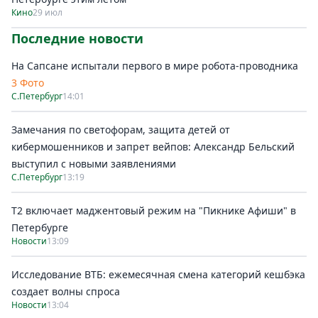
Кино
29 июл
Последние новости
На Сапсане испытали первого в мире робота-проводника
3 Фото
С.Петербург
14:01
Замечания по светофорам, защита детей от
кибермошенников и запрет вейпов: Александр Бельский
выступил с новыми заявлениями
С.Петербург
13:19
Т2 включает маджентовый режим на "Пикнике Афиши" в
Петербурге
Новости
13:09
Исследование ВТБ: ежемесячная смена категорий кешбэка
создает волны спроса
Новости
13:04