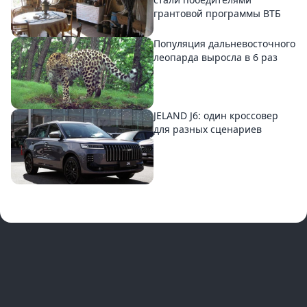
грантовой программы ВТБ
Популяция дальневосточного
леопарда выросла в 6 раз
JELAND J6: один кроссовер
для разных сценариев