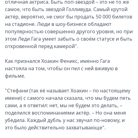
отличная актриса. Быть поп-звездой – это не то же
самое, что быть звездой Голливуда. Самый крутой
актёр, вероятно, не смог бы продать 50 000 билетов
на стадионе. Люди в шоу-бизнесе обладают
популярностью совершенно другого уровня, но при
этом Леди Гага умеет забыть о своём статусе и быть
откровенной перед камерой".
Как признался Хоакин Феникс, именно Гага
настояла на том, чтобы он пел с ней вживую в
фильме.
"Стефани (так её называет Хоакин – по настоящему
имени) с самого начала сказала, что мы будем петь
сами, а я ответил: нет, мы не будем это делать, –
поделился воспоминаниями актёр. – Но она меня
убедила. Каждый дубль у нас звучал по-новому, и
это было действительно захватывающе".