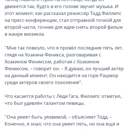
движется так, будто в его голове звучит музыка. И
этот момент, как рассказал режиссёр Тодд Филлипс
на пресс-конференции, стал отправной точкой для
второй части, точнее для идеи снять второй фильм
в жанре мюзикла.
"Мне так повезло, что я провёл последние пять лет,
глядя на Хоакина Феникса, разговаривая с
Хоакином Фениксом, работая с Хоакином
Фениксом, – говорит он. – Я думаю, он лучший актёр
на данный момент. Он находится на горе Рашмор
среди актёров своего поколения".
Что касается работы с Леди Гага, Филлипс отметил,
что был удивлён ​​талантом певицы.
"Она умеет быть уязвимой, – объясняет Тодд. –
Конечно, я знал, что она умеет петь, но она ещё и