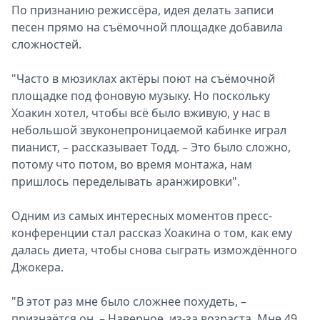
По признанию режиссёра, идея делать записи
песен прямо на съёмочной площадке добавила
сложностей.
"Часто в мюзиклах актёры поют на съёмочной
площадке под фоновую музыку. Но поскольку
Хоакин хотел, чтобы всё было вживую, у нас в
небольшой звуконепроницаемой кабинке играл
пианист, – рассказывает Тодд. – Это было сложно,
потому что потом, во время монтажа, нам
пришлось переделывать аранжировки".
Одним из самых интересных моментов пресс-
конференции стал рассказ Хоакина о том, как ему
далась диета, чтобы снова сыграть измождённого
Джокера.
"В этот раз мне было сложнее похудеть, –
признаётся он. – Наверное, из-за возраста. Мне 49