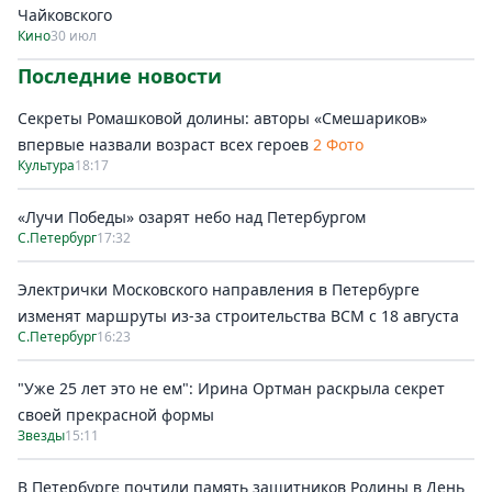
Чайковского
Кино
30 июл
Последние новости
Секреты Ромашковой долины: авторы «Смешариков»
впервые назвали возраст всех героев
2 Фото
Культура
18:17
«Лучи Победы» озарят небо над Петербургом
С.Петербург
17:32
Электрички Московского направления в Петербурге
изменят маршруты из-за строительства ВСМ с 18 августа
С.Петербург
16:23
"Уже 25 лет это не ем": Ирина Ортман раскрыла секрет
своей прекрасной формы
Звезды
15:11
В Петербурге почтили память защитников Родины в День