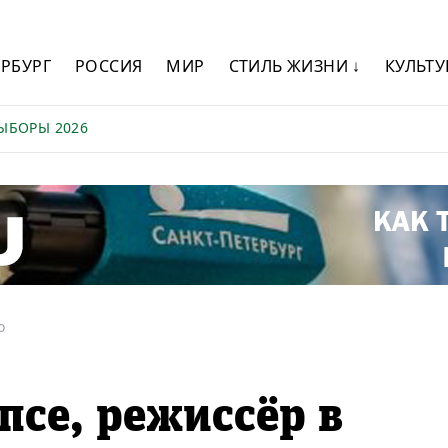
ЕРБУРГ
РОССИЯ
МИР
СТИЛЬ ЖИЗНИ ↓
КУЛЬТУ
ЫБОРЫ 2026
о
псе, режиссёр в