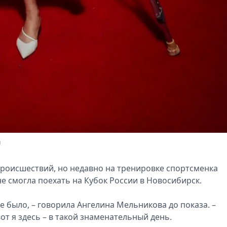
а
происшествий, но недавно на тренировке спортсменка
не смогла поехать на Кубок России в Новосибирск.
е было, – говорила Ангелина Мельникова до показа. –
от я здесь – в такой знаменательный день.