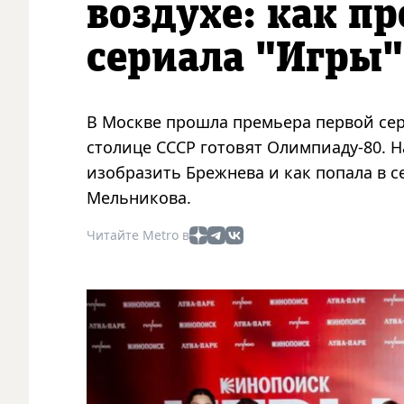
воздухе: как п
сериала "Игры"
В Москве прошла премьера первой сери
столице СССР готовят Олимпиаду-80. Н
изобразить Брежнева и как попала в 
Мельникова.
Читайте Metro в