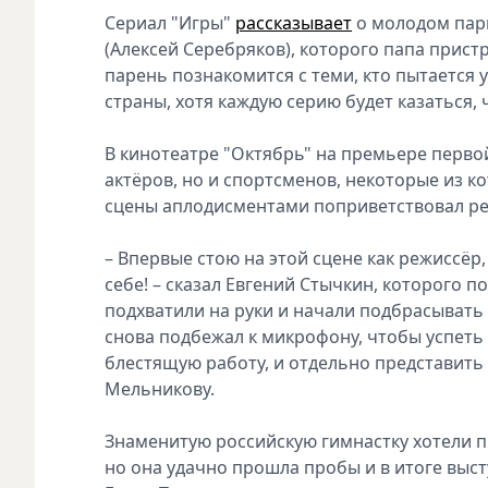
Сериал "Игры"
рассказывает
о молодом парн
(Алексей Серебряков), которого папа прист
парень познакомится с теми, кто пытается 
страны, хотя каждую серию будет казаться, 
В кинотеатре "Октябрь" на премьере перво
актёров, но и спортсменов, некоторые из к
сцены аплодисментами поприветствовал ре
– Впервые стою на этой сцене как режиссёр, 
себе! – сказал Евгений Стычкин, которого
подхватили на руки и начали подбрасывать
снова подбежал к микрофону, чтобы успеть с
блестящую работу, и отдельно представить
Мельникову.
Знаменитую российскую гимнастку хотели пр
но она удачно прошла пробы и в итоге выст