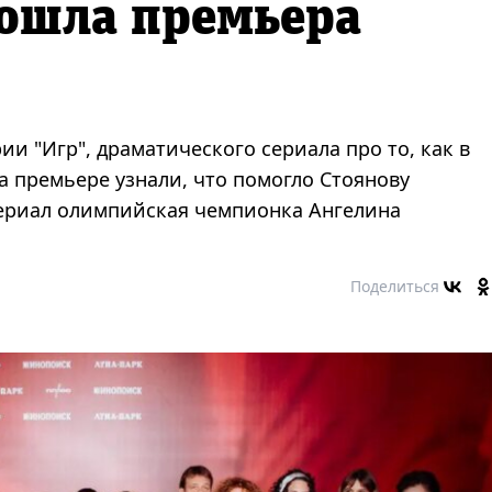
рошла премьера
и "Игр", драматического сериала про то, как в
а премьере узнали, что помогло Стоянову
сериал олимпийская чемпионка Ангелина
Поделиться