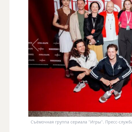
Съёмочная группа сериала "Игры". Пресс-служб