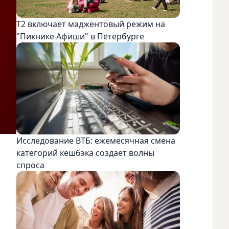
Т2 включает маджентовый режим на
"Пикнике Афиши" в Петербурге
Исследование ВТБ: ежемесячная смена
категорий кешбэка создает волны
спроса