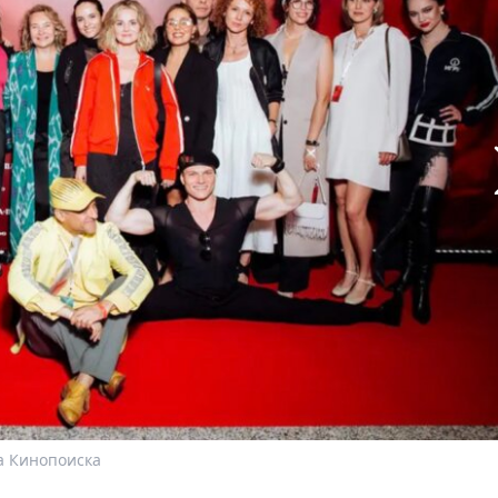
а Кинопоиска