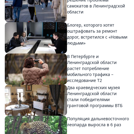
самокатов в Ленинградской
области
Блогер, которого хотят
оштрафовать за ремонт
дорог, встретился с «Новыми
людьми»
В Петербурге и
Ленинградской области
растет потребление
мобильного трафика –
исследование T2
Два краеведческих музея
Ленинградской области
стали победителями
грантовой программы ВТБ
Популяция дальневосточного
леопарда выросла в 6 раз