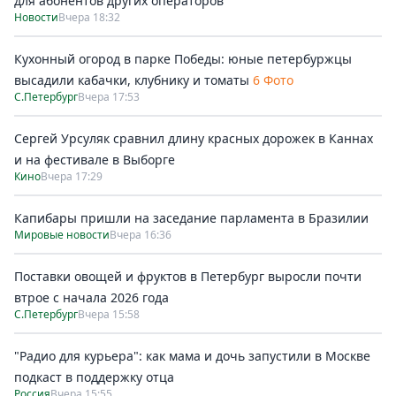
для абонентов других операторов
Новости
Вчера 18:32
Кухонный огород в парке Победы: юные петербуржцы
высадили кабачки, клубнику и томаты
6 Фото
С.Петербург
Вчера 17:53
Сергей Урсуляк сравнил длину красных дорожек в Каннах
и на фестивале в Выборге
Кино
Вчера 17:29
Капибары пришли на заседание парламента в Бразилии
Мировые новости
Вчера 16:36
Поставки овощей и фруктов в Петербург выросли почти
втрое с начала 2026 года
С.Петербург
Вчера 15:58
"Радио для курьера": как мама и дочь запустили в Москве
подкаст в поддержку отца
Россия
Вчера 15:55