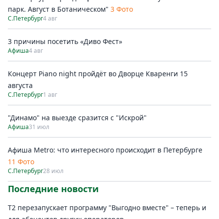
парк. Август в Ботаническом"
3 Фото
С.Петербург
4 авг
3 причины посетить «Диво Фест»
Афиша
4 авг
Концерт Piano night пройдёт во Дворце Кваренги 15
августа
С.Петербург
1 авг
"Динамо" на выезде сразится с "Искрой"
Афиша
31 июл
Афиша Metro: что интересного происходит в Петербурге
11 Фото
С.Петербург
28 июл
Последние новости
Т2 перезапускает программу "Выгодно вместе" – теперь и