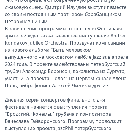
джазовую сцену. Дмитрий Илугдин выступит вместе
со своим постоянным партнером барабанщиком
Петром Ившиным.
В завершение программы второго дня Фестиваля
зрителей ждет захватывающее выступление Andrei
Kondakov Jubilee Orchestra. Прозвучат композиции
из нового альбома "Быть человеком",
выпущенного на московском лейбле Jazzist в апреле
2024 года. В проекте задействованы петербургский
трубач Александр Беренсон, вокалистка из Сургута,
участница проекта "Голос" на Первом канале Алена
Поль, вибрафонист Алексей Чижик и другие.
Дневная серия концертов финального дня
фестиваля начнется с выступления проекта
"Бродский. Фонемы." трубача и композитора
Вячеслава Гайворонского. Программу продолжит
выступление проекта JazzPhil петербургского