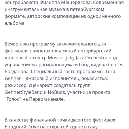
контрабасиста Филиппа Мещерякова. Современная
инструментальная музыка в петербургском
формате, авторские композиции из одноименного
альбома.
Вечернюю программу заключительного дня
фестиваля начнет молодежный петербургский
джазовый оркестр Mussorgsky Jazz Orchestra под
управлением аранжировщика и бэнд лидера Сергея
Богданова. Специальный гость программы Lera
Gehner – джазовый исполнитель, вокалистка,
режиссер, сценарист создатель групп
GehnerStyleBand и NoBuds, участница проекта
"Голос" на Первом канале.
В качестве финальной точки десятого фестиваля
Бродский Drive на открытой сцене в саду