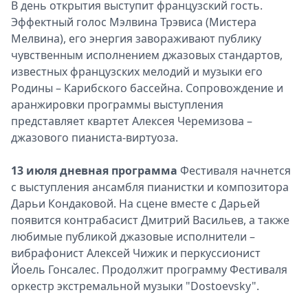
В день открытия выступит французский гость.
Эффектный голос Мэлвина Трэвиса (Мистера
Мелвина), его энергия завораживают публику
чувственным исполнением джазовых стандартов,
известных французских мелодий и музыки его
Родины – Карибского бассейна. Сопровождение и
аранжировки программы выступления
представляет квартет Алексея Черемизова –
джазового пианиста-виртуоза.
13 июля дневная программа
Фестиваля начнется
с выступления ансамбля пианистки и композитора
Дарьи Кондаковой. На сцене вместе с Дарьей
появится контрабасист Дмитрий Васильев, а также
любимые публикой джазовые исполнители –
вибрафонист Алексей Чижик и перкуссионист
Йоель Гонсалес. Продолжит программу Фестиваля
оркестр экстремальной музыки "Dostoevsky".