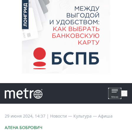
Все
29 июня 2024, 14:37
|
Новости —
Культура —
Афиша
новости
АЛЕНА БОБРОВИЧ