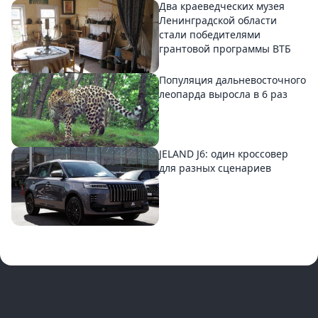
Два краеведческих музея
Ленинградской области
стали победителями
грантовой программы ВТБ
Популяция дальневосточного
леопарда выросла в 6 раз
JELAND J6: один кроссовер
для разных сценариев