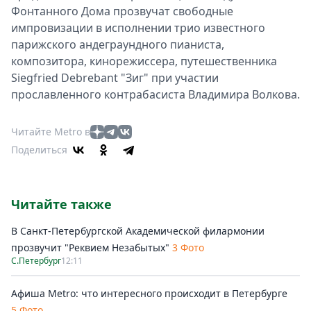
Фонтанного Дома прозвучат свободные
импровизации в исполнении трио известного
парижского андеграундного пианиста,
композитора, кинорежиссера, путешественника
Siegfried Debrebant "Зиг" при участии
прославленного контрабасиста Владимира Волкова.
Читайте Metro в
Поделиться
Читайте также
В Санкт-Петербургской Академической филармонии
прозвучит "Реквием Незабытых"
3 Фото
С.Петербург
12:11
Афиша Metro: что интересного происходит в Петербурге
5 Фото