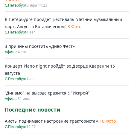
С.Петербург
Вчера 11:23
В Петербурге пройдет фестиваль "Летний музыкальный
парк. Август в Ботаническом"
3 Фото
С.Петербург
4 авг
3 причины посетить «Диво Фест»
Афиша
4 авг
Концерт Piano night пройдёт во Дворце Кваренги 15
августа
С.Петербург
1 авг
"Динамо" на выезде сразится с "Искрой"
Афиша
31 июл
Последние новости
Аисты поднимают настроение трактористам
10 Фото
С.Петербург
19:27