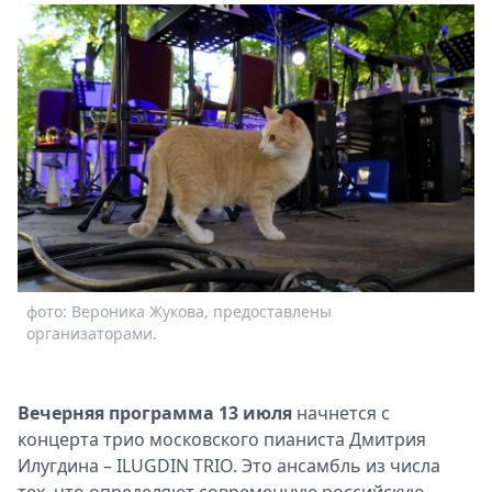
фото: Вероника Жукова, предоставлены
организаторами.
Вечерняя программа 13 июля
начнется с
концерта трио московского пианиста Дмитрия
Илугдина – ILUGDIN TRIO. Это ансамбль из числа
тех, что определяют современную российскую