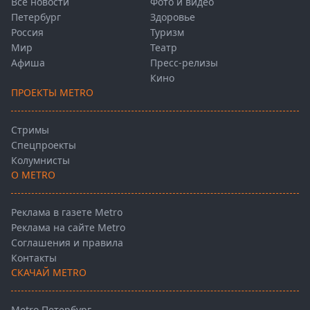
Все новости
Фото и видео
Петербург
Здоровье
Россия
Туризм
Мир
Театр
Афиша
Пресс-релизы
Кино
ПРОЕКТЫ METRO
Стримы
Спецпроекты
Колумнисты
О METRO
Реклама в газете Metro
Реклама на сайте Metro
Соглашения и правила
Контакты
СКАЧАЙ METRO
Metro Петербург