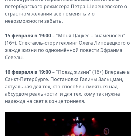
петербургского режиссера Петра Шерешевского о
страстном желании всё поменять и о
невозможности забыть.
15 февраля в 19:00
– "Моня Цацкес – знаменосец"
(16+). Спектакль-сторителлинг Олега Липовецкого о
жажде жизни по одноимённой повести Эфраима
Севелы.
16 февраля в 19:00
– "Поезд жизни" (16+) Впервые в
Санкт-Петербурге. Постановка Галины Зальцман,
актуальная для тех, кто способен смеяться над
абсурдом реальности, и для тех, кому так нужна
надежда на свет в конце тоннеля.