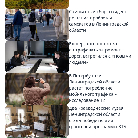
Самокатный сбор: найдено
решение проблемы
самокатов в Ленинградской
области
Блогер, которого хотят
оштрафовать за ремонт
дорог, встретился с «Новыми
людьми»
В Петербурге и
Ленинградской области
растет потребление
мобильного трафика –
исследование T2
Два краеведческих музея
Ленинградской области
стали победителями
грантовой программы ВТБ