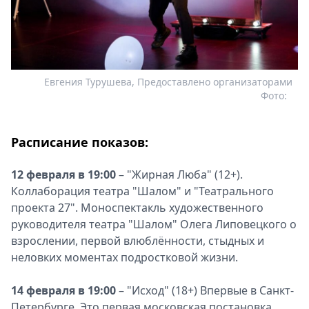
Евгения Турушева, Предоставлено организаторами
Фото:
Расписание показов:
12 февраля в 19:00
– "Жирная Люба" (12+).
Коллаборация театра "Шалом" и "Театрального
проекта 27". Моноспектакль художественного
руководителя театра "Шалом" Олега Липовецкого о
взрослении, первой влюблённости, стыдных и
неловких моментах подростковой жизни.
14 февраля в 19:00
– "Исход" (18+) Впервые в Санкт-
Петербурге. Это первая московская постановка