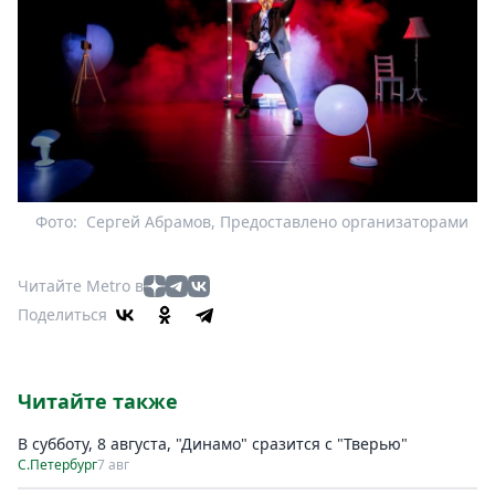
Фото:
Сергей Абрамов, Предоставлено организаторами
Читайте Metro в
Поделиться
Читайте также
В субботу, 8 августа, "Динамо" сразится с "Тверью"
С.Петербург
7 авг