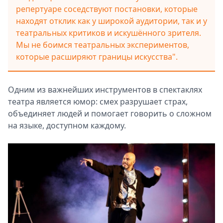
репертуаре соседствуют постановки, которые
находят отклик как у широкой аудитории, так и у
театральных критиков и искушённого зрителя.
Мы не боимся театральных экспериментов,
которые расширяют границы искусства".
Одним из важнейших инструментов в спектаклях
театра является юмор: смех разрушает страх,
объединяет людей и помогает говорить о сложном
на языке, доступном каждому.