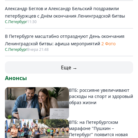
Александр Беглов и Александр Бельский поздравили
петербуржцев с Днём окончания Ленинградской битвы
С.Петербург
11:30
В Петербурге масштабно отпразднуют День окончания
Ленинградской битвы: афиша мероприятий
2 Фото
С.Петербург
Вчера 21:48
Еще →
Анонсы
ВТБ: россияне увеличивают
расходы на спорт и здоровый
образ жизни
ВТБ: на Петербургском
марафоне "Пушкин –
Петербург" появится новая