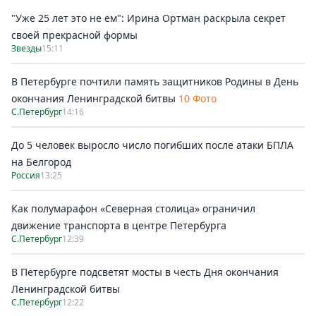
"Уже 25 лет это не ем": Ирина Ортман раскрыла секрет
своей прекрасной формы
Звезды
15:11
В Петербурге почтили память защитников Родины в День
окончания Ленинградской битвы
10 Фото
С.Петербург
14:16
До 5 человек выросло число погибших после атаки БПЛА
на Белгород
Россия
13:25
Как полумарафон «Северная столица» ограничил
движение транспорта в центре Петербурга
С.Петербург
12:39
В Петербурге подсветят мосты в честь Дня окончания
Ленинградской битвы
С.Петербург
12:22