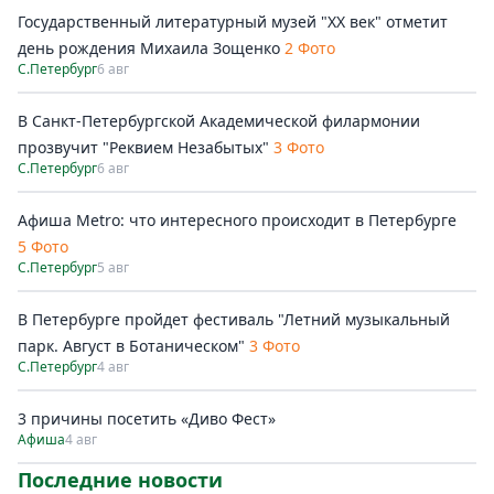
Государственный литературный музей "ХХ век" отметит
день рождения Михаила Зощенко
2 Фото
С.Петербург
6 авг
В Санкт-Петербургской Академической филармонии
прозвучит "Реквием Незабытых"
3 Фото
С.Петербург
6 авг
Афиша Metro: что интересного происходит в Петербурге
5 Фото
С.Петербург
5 авг
В Петербурге пройдет фестиваль "Летний музыкальный
парк. Август в Ботаническом"
3 Фото
С.Петербург
4 авг
3 причины посетить «Диво Фест»
Афиша
4 авг
Последние новости