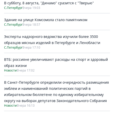
В субботу, 8 августа, "Динамо" сразится с "Тверью"
С.Петербург
Вчера 19:03
Здание на улице Комсомола стало памятником
С.Петербург
Вчера 18:57
Эксперты надзорного ведомства изучили более 3500
образцов мясных изделий в Петербурге и Ленобласти
С.Петербург
Вчера 17:10
ВТБ: россияне увеличивают расходы на спорт и здоровый
образ жизни
Новости
Вчера 17:02
В Санкт-Петербурге определили очередность размещения
эмблем и наименований политических партий в
избирательном бюллетене по единому избирательному
округу на выборах депутатов Законодательного Собрания
Новости
Вчера 16:13