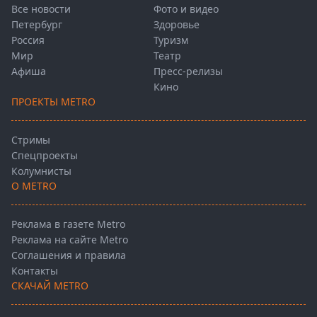
Все новости
Фото и видео
Петербург
Здоровье
Россия
Туризм
Мир
Театр
Афиша
Пресс-релизы
Кино
ПРОЕКТЫ METRO
Стримы
Спецпроекты
Колумнисты
О METRO
Реклама в газете Metro
Реклама на сайте Metro
Соглашения и правила
Контакты
СКАЧАЙ METRO