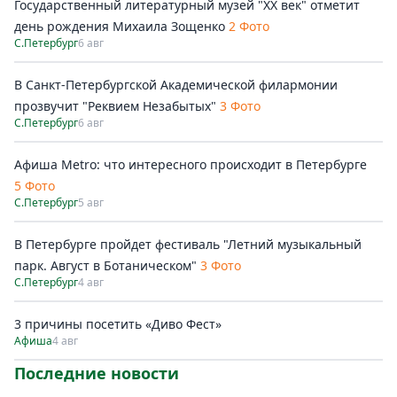
Государственный литературный музей "ХХ век" отметит
день рождения Михаила Зощенко
2 Фото
С.Петербург
6 авг
В Санкт-Петербургской Академической филармонии
прозвучит "Реквием Незабытых"
3 Фото
С.Петербург
6 авг
Афиша Metro: что интересного происходит в Петербурге
5 Фото
С.Петербург
5 авг
В Петербурге пройдет фестиваль "Летний музыкальный
парк. Август в Ботаническом"
3 Фото
С.Петербург
4 авг
3 причины посетить «Диво Фест»
Афиша
4 авг
Последние новости