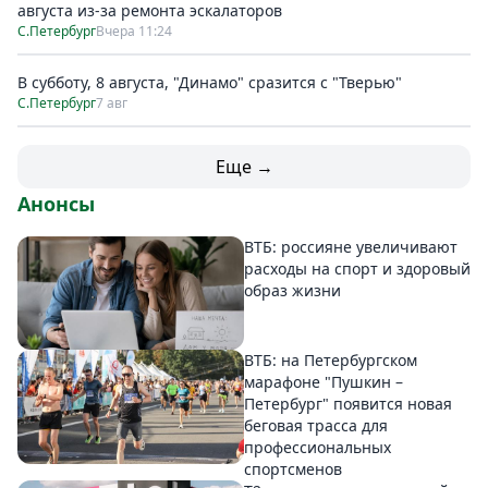
августа из-за ремонта эскалаторов
С.Петербург
Вчера 11:24
В субботу, 8 августа, "Динамо" сразится с "Тверью"
С.Петербург
7 авг
Еще →
Анонсы
ВТБ: россияне увеличивают
расходы на спорт и здоровый
образ жизни
ВТБ: на Петербургском
марафоне "Пушкин –
Петербург" появится новая
беговая трасса для
профессиональных
спортсменов