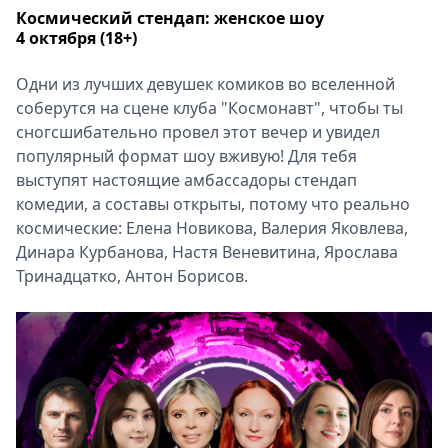
Космический стендап: женское шоу
4 октября (18+)
Одни из лучших девушек комиков во вселенной
соберутся на сцене клуба "Космонавт", чтобы ты
сногсшибательно провел этот вечер и увидел
популярный формат шоу вживую! Для тебя
выступят настоящие амбассадоры стендап
комедии, а составы открыты, потому что реально
космические: Елена Новикова, Валерия Яковлева,
Динара Курбанова, Настя Веневитина, Ярослава
Тринадцатко, Антон Борисов.