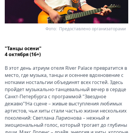
Фото:
Предоставлено организаторами
"Танцы осени"
4 октября (16+)
В этот день атриум отеля River Palace превратится в
место, где музыка, танцы и осеннее вдохновение с
нотками ностальгии объединят всех гостей. Здесь
пройдет музыкально-танцевальный вечер в сердце
Санкт-Петербурга с программой "Звездное
дежавю"!На сцене – живые выступления любимых
артистов, чьи хиты стали частью жизни нескольких
поколений: Светлана Ларионова – нежный и
эмоциональный голос, который трогает до глубины
души. Maкс Лоренс – драйв, энергия и хиты, которые