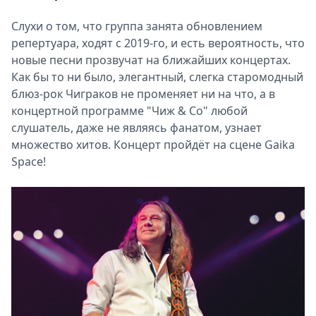
Слухи о том, что группа занята обновлением
репертуара, ходят с 2019-го, и есть вероятность, что
новые песни прозвучат на ближайших концертах.
Как бы то ни было, элегантный, слегка старомодный
блюз-рок Чиграков не променяет ни на что, а в
концертной программе "Чиж & Co" любой
слушатель, даже не являясь фанатом, узнает
множество хитов. Концерт пройдёт на сцене Gaika
Space!