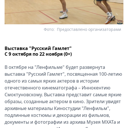
Фото:
Предоставлено организаторами
Выставка "Русский Гамлет"
С 9 октября по 22 ноября (0+)
В октябре на "Ленфильме" будет развернута
выставка "Русский Гамлет", посвященная 100-летию
одного из самых ярких актеров в истории
отечественного кинематографа – Иннокентию
Смоктуновскому. Выставка представит самые яркие
образы, созданные актером в кино. Зрители увидят
архивные материалы Киностудии "Ленфильм",
подлинные костюмы и декорации из фильмов,
документы и фотографии из архива Музея МХАТа и