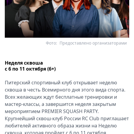
Фото:
Предоставлено организаторами
Неделя сквоша
с 6 по 11 октября (6+)
Питерский спортивный клуб открывает неделю
сквоша в честь Всемирного дня этого вида спорта.
Всех желающих ждут бесплатные тренировки и
мастер-классы, а завершится неделя закрытым
мероприятием PREMIER SQUASH PARTY.
Крупнейший сквош-клуб России RC Club приглашает
любителей активного образа жизни на Неделю
сквоша, которая пройдет с 6 по 11 октября.