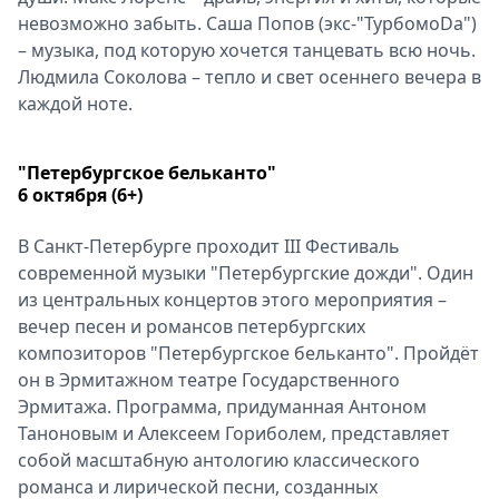
невозможно забыть. Саша Попов (экс-"ТурбомоDa")
– музыка, под которую хочется танцевать всю ночь.
Людмила Соколова – тепло и свет осеннего вечера в
каждой ноте.
"Петербургское бельканто"
6 октября (6+)
В Санкт-Петербурге проходит III Фестиваль
современной музыки "Петербургские дожди". Один
из центральных концертов этого мероприятия –
вечер песен и романсов петербургских
композиторов "Петербургское бельканто". Пройдёт
он в Эрмитажном театре Государственного
Эрмитажа. Программа, придуманная Антоном
Таноновым и Алексеем Гориболем, представляет
собой масштабную антологию классического
романса и лирической песни, созданных