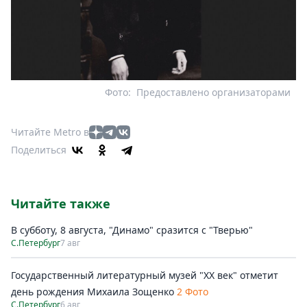
Фото:
Предоставлено организаторами
Читайте Metro в
Поделиться
Читайте также
В субботу, 8 августа, "Динамо" сразится с "Тверью"
С.Петербург
7 авг
Государственный литературный музей "ХХ век" отметит
день рождения Михаила Зощенко
2 Фото
С.Петербург
6 авг