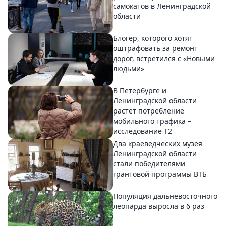
самокатов в Ленинградской
области
Блогер, которого хотят
оштрафовать за ремонт
дорог, встретился с «Новыми
людьми»
В Петербурге и
Ленинградской области
растет потребление
мобильного трафика –
исследование T2
Два краеведческих музея
Ленинградской области
стали победителями
грантовой программы ВТБ
Популяция дальневосточного
леопарда выросла в 6 раз