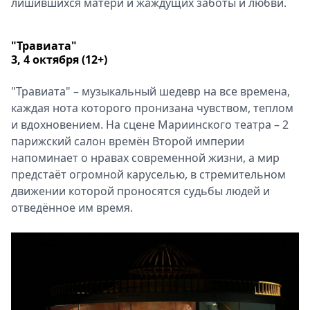
лишившихся матери и жаждущих заботы и любви.
"Травиата"
3, 4 октября (12+)
"Травиата" – музыкальный шедевр на все времена,
каждая нота которого пронизана чувством, теплом
и вдохновением. На сцене Мариинского театра – 2
парижский салон времён Второй империи
напоминает о нравах современной жизни, а мир
предстаёт огромной каруселью, в стремительном
движении которой проносятся судьбы людей и
отведённое им время.