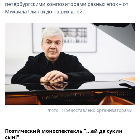
петербургскими композиторами разных эпох – от
Михаила Глинки до наших дней.
Фото:
Предоставлено организаторами
Поэтический моноспектакль "...ай да сукин
сын!"