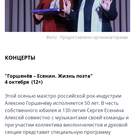
Фото:
Предоставлено организаторами
КОНЦЕРТЫ
"Горшенёв – Есенин. Жизнь поэта"
4 октября (12+)
Этой осенью маэстро российской рок-индустрии
Алексею Горшенёву исполняется 50 лет. В честь
собственного юбилея и 130-летия Сергея Есенина
Алексей совместно с музыкантами своей команды и
при участии коллектива виолончелистов и духовой
секции представит специальную программу