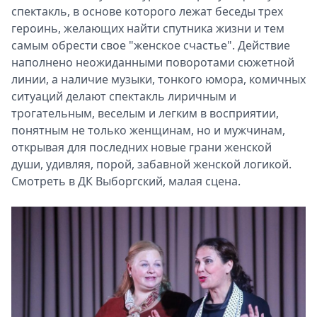
спектакль, в основе которого лежат беседы трех
героинь, желающих найти спутника жизни и тем
самым обрести свое "женское счастье". Действие
наполнено неожиданными поворотами сюжетной
линии, а наличие музыки, тонкого юмора, комичных
ситуаций делают спектакль лиричным и
трогательным, веселым и легким в восприятии,
понятным не только женщинам, но и мужчинам,
открывая для последних новые грани женской
души, удивляя, порой, забавной женской логикой.
Смотреть в ДК Выборгский, малая сцена.