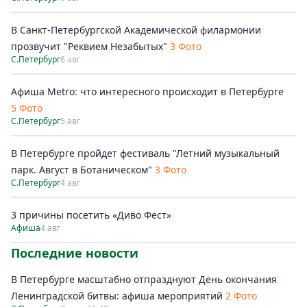
В Санкт-Петербургской Академической филармонии
прозвучит "Реквием Незабытых"
3 Фото
С.Петербург
6 авг
Афиша Metro: что интересного происходит в Петербурге
5 Фото
С.Петербург
5 авг
В Петербурге пройдет фестиваль "Летний музыкальный
парк. Август в Ботаническом"
3 Фото
С.Петербург
4 авг
3 причины посетить «Диво Фест»
Афиша
4 авг
Последние новости
В Петербурге масштабно отпразднуют День окончания
Ленинградской битвы: афиша мероприятий
2 Фото