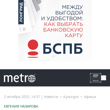
Все
2 октября 2025, 14:57
|
Новости —
Культура —
Афиша
новости
ЕВГЕНИЯ НАЗАРОВА