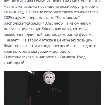
личного архива семьи Иннокентия Смоктуновского.
Часть экспозиции посвящена режиссеру Григорию
Козинцеву, 120-летие которого также отмечается в
2025 году. На первом этаже "Ленфильма"
расположится замок "Эльсинор", а изюминкой
инсталляции станут башенные часы, которые
являются подлинной частью декораций фильма
"Гамлет". На втором этаже в центре экспозиции
будет возвышаться средневековый стол, с одного
края которого мы увидим молодого
Смоктуновского, а напротив – Гамлета. Вход
свободный.