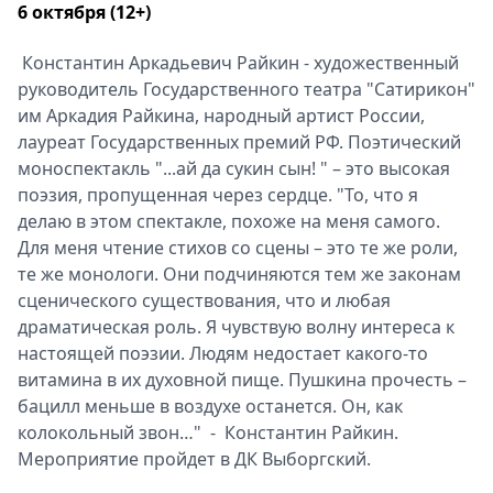
6 октября (12+)
Константин Аркадьевич Райкин - художественный
руководитель Государственного театра "Сатирикон"
им Аркадия Райкина, народный артист России,
лауреат Государственных премий РФ. Поэтический
моноспектакль "...ай да сукин сын! " – это высокая
поэзия, пропущенная через сердце. "То, что я
делаю в этом спектакле, похоже на меня самого.
Для меня чтение стихов со сцены – это те же роли,
те же монологи. Они подчиняются тем же законам
сценического существования, что и любая
драматическая роль. Я чувствую волну интереса к
настоящей поэзии. Людям недостает какого-то
витамина в их духовной пище. Пушкина прочесть –
бацилл меньше в воздухе останется. Он, как
колокольный звон…" - Константин Райкин.
Мероприятие пройдет в ДК Выборгский.