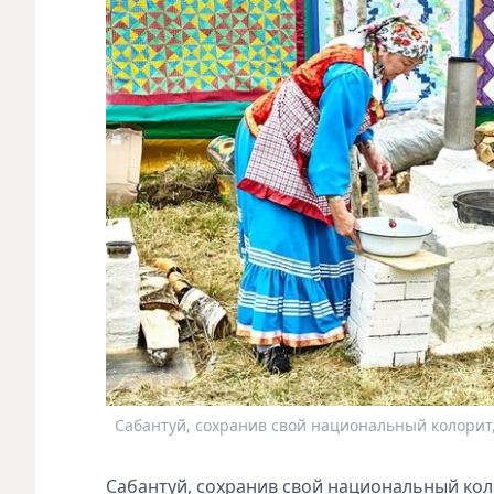
Сабантуй, сохранив свой национальный колорит, 
Сабантуй, сохранив свой национальный кол