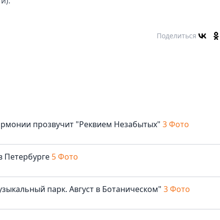
и).
Поделиться
армонии прозвучит "Реквием Незабытых"
3 Фото
в Петербурге
5 Фото
узыкальный парк. Август в Ботаническом"
3 Фото