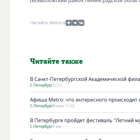
(Всеволожский район Ленинградской област
Читайте Metro в
Читайте также
В Санкт-Петербургской Академической фил
С.Петербург
12:11
Афиша Metro: что интересного происходит 
С.Петербург
Вчера 11:23
В Петербурге пройдет фестиваль "Летний м
С.Петербург
4 авг