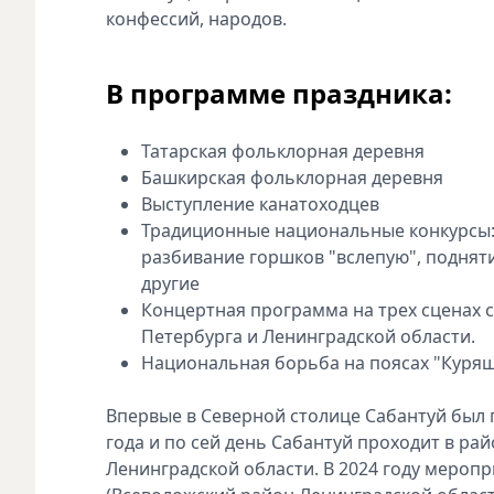
конфессий, народов.
В программе праздника:
Татарская фольклорная деревня
Башкирская фольклорная деревня
Выступление канатоходцев
Традиционные национальные конкурсы: 
разбивание горшков "вслепую", подняти
другие
Концертная программа на трех сценах с
Петербурга и Ленинградской области.
Национальная борьба на поясах "Куря
Впервые в Северной столице Сабантуй был п
года и по сей день Сабантуй проходит в р
Ленинградской области. В 2024 году меропри