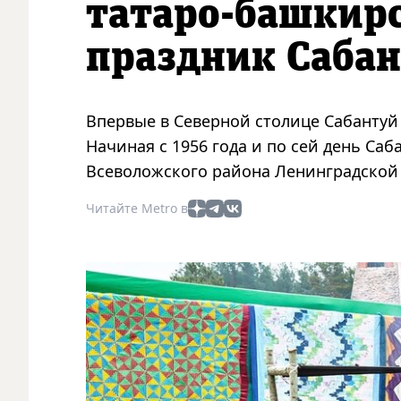
татаро-башкир
праздник Саба
Впервые в Северной столице Сабантуй 
Начиная с 1956 года и по сей день Са
Всеволожского района Ленинградской 
Читайте Metro в