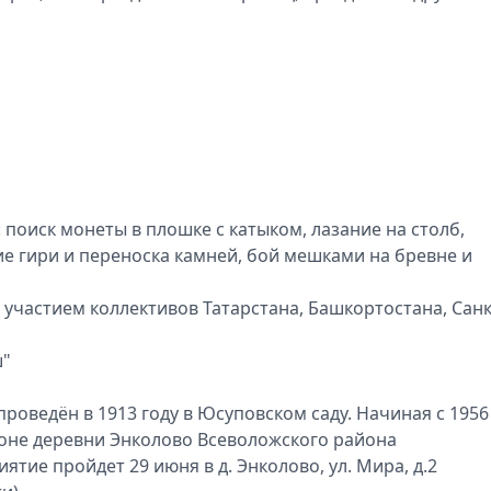
поиск монеты в плошке с катыком, лазание на столб,
е гири и переноска камней, бой мешками на бревне и
 участием коллективов Татарстана, Башкортостана, Санк
ш"
роведён в 1913 году в Юсуповском саду. Начиная с 1956
айоне деревни Энколово Всеволожского района
ятие пройдет 29 июня в д. Энколово, ул. Мира, д.2