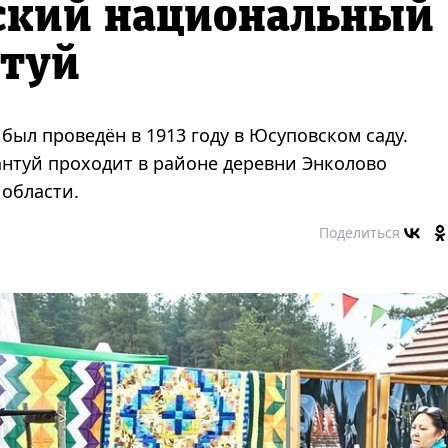
ский национальный
нтуй
был проведён в 1913 году в Юсуповском саду.
бантуй проходит в районе деревни Энколово
области.
Поделиться