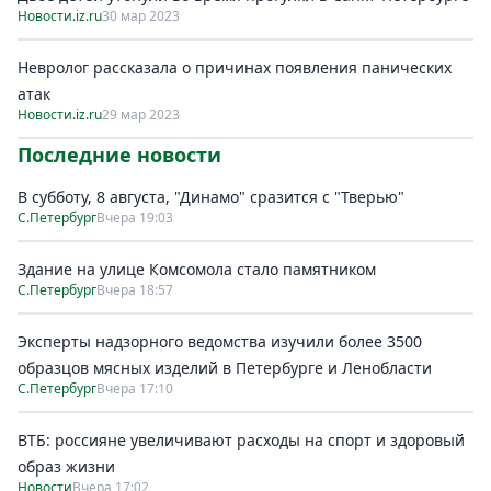
Новости.iz.ru
30 мар 2023
Невролог рассказала о причинах появления панических
атак
Новости.iz.ru
29 мар 2023
Последние новости
В субботу, 8 августа, "Динамо" сразится с "Тверью"
С.Петербург
Вчера 19:03
Здание на улице Комсомола стало памятником
С.Петербург
Вчера 18:57
Эксперты надзорного ведомства изучили более 3500
образцов мясных изделий в Петербурге и Ленобласти
С.Петербург
Вчера 17:10
ВТБ: россияне увеличивают расходы на спорт и здоровый
образ жизни
Новости
Вчера 17:02