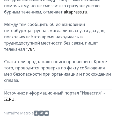
помочь ему, но не смогли: его сразу же унесло
Спецпроекты
бурным течением, отмечает
Звезды
altapress.ru
.
Выборы
Между тем сообщить об исчезновении
2026
петербуржца группа смогла лишь спустя два дня,
Скачай
поскольку всё это время находилась в
Metro
труднодоступной местности без связи, пишет
телеканал
"78"
.
Спасатели продолжают поиск пропавшего. Кроме
того, проводится проверка по факту соблюдения
мер безопасности при организации и прохождении
сплава.
Источник: информационный портал "Известия" -
IZ.RU.
Читайте Metro в