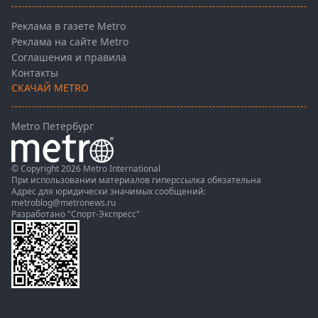
Реклама в газете Metro
Реклама на сайте Metro
Соглашения и правила
Контакты
СКАЧАЙ METRO
Metro Петербург
© Copyright 2026 Metro International
При использовании материалов гиперссылка обязательна
Адрес для юридически значимых сообщений:
metroblog@metronews.ru
Разработано
"Спорт-Экспресс"