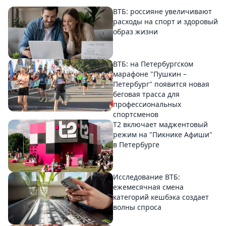
ВТБ: россияне увеличивают
расходы на спорт и здоровый
образ жизни
ВТБ: на Петербургском
марафоне "Пушкин –
Петербург" появится новая
беговая трасса для
профессиональных
спортсменов
Т2 включает маджентовый
режим на "Пикнике Афиши"
в Петербурге
Исследование ВТБ:
ежемесячная смена
категорий кешбэка создает
волны спроса