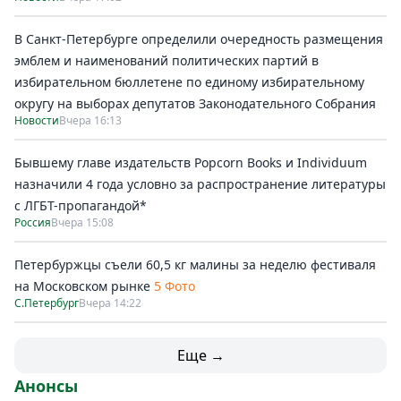
В Санкт-Петербурге определили очередность размещения
эмблем и наименований политических партий в
избирательном бюллетене по единому избирательному
округу на выборах депутатов Законодательного Собрания
Новости
Вчера 16:13
Бывшему главе издательств Popcorn Books и Individuum
назначили 4 года условно за распространение литературы
с ЛГБТ-пропагандой*
Россия
Вчера 15:08
Петербуржцы съели 60,5 кг малины за неделю фестиваля
на Московском рынке
5 Фото
С.Петербург
Вчера 14:22
Еще →
Анонсы