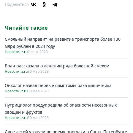
Поделиться
Читайте также
Смольный направит на развитиe транспорта болee 130
млрд рублeй в 2024 году
Новости.iz.ru
2 сент 2023
Врач рассказала о лечении ряда болезней смехом
Новости.iz.ru
30 мар 2023
Онколог назвал первые симптомы рака кишечника
Новости.iz.ru
30 мар 2023
Нутрициолог предупредила об опасности несезонных
овощей и фруктов
Новости.iz.ru
30 мар 2023
Двое детей утонули во время прогулки в Санкт-Петербурге