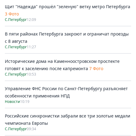
Щит "Надежда" прошёл "зеленую" ветку метро Петербурга
3 Фото
С.Петербург
12:09
В пяти районах Петербурга закроют и ограничат проезды
с 8 августа
С.Петербург
11:27
Исторические дома на Каменноостровском проспекте
готовят к заселению после капремонта
7 Фото
С.Петербург
10:53
Управление ФНС России по Санкт-Петербургу разъясняет
особенности применения НПД
Новости
10:19
Российские синхронистки забрали все три золотые медали
чемпионата Европы
С.Петербург
09:34