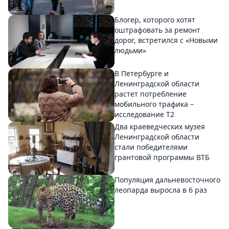
Блогер, которого хотят
оштрафовать за ремонт
дорог, встретился с «Новыми
людьми»
В Петербурге и
Ленинградской области
растет потребление
мобильного трафика –
исследование T2
Два краеведческих музея
Ленинградской области
стали победителями
грантовой программы ВТБ
Популяция дальневосточного
леопарда выросла в 6 раз