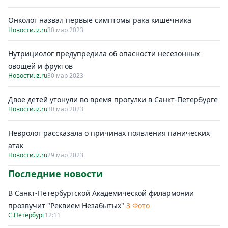
Онколог назвал первые симптомы рака кишечника
Новости.iz.ru
30 мар 2023
Нутрициолог предупредила об опасности несезонных
овощей и фруктов
Новости.iz.ru
30 мар 2023
Двое детей утонули во время прогулки в Санкт-Петербурге
Новости.iz.ru
30 мар 2023
Невролог рассказала о причинах появления панических
атак
Новости.iz.ru
29 мар 2023
Последние новости
В Санкт-Петербургской Академической филармонии
прозвучит "Реквием Незабытых"
3 Фото
С.Петербург
12:11