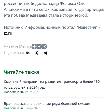
россиянин победил канадца Феликса Оже-
Альяссима в пяти сетах. Как заявил тогда Тарпищев,
эта победа Медведева стала исторической.
Источник: Информационный портал "Известия" -
Iz.ru
Читайте Metro в
Поделиться
Читайте также
Смольный направит на развитиe транспорта болee 130
млрд рублeй в 2024 году
Новости.iz.ru
2 сент 2023
Врач рассказала о лечении ряда болезней смехом
Новости.iz.ru
30 мар 2023