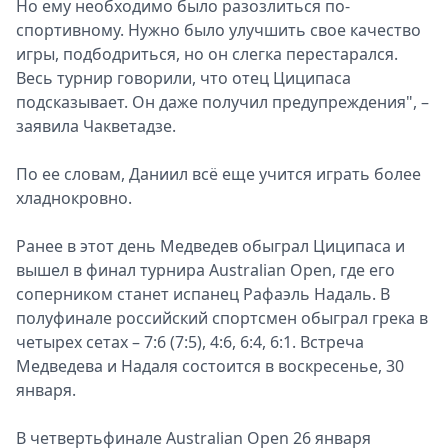
Но ему необходимо было разозлиться по-
спортивному. Нужно было улучшить свое качество
игры, подбодриться, но он слегка перестарался.
Весь турнир говорили, что отец Циципаса
подсказывает. Он даже получил предупреждения", –
заявила Чакветадзе.
По ее словам, Даниил всё еще учится играть более
хладнокровно.
Ранее в этот день Медведев обыграл Циципаса и
вышел в финал турнира Australian Open, где его
соперником станет испанец Рафаэль Надаль. В
полуфинале российский спортсмен обыграл грека в
четырех сетах – 7:6 (7:5), 4:6, 6:4, 6:1. Встреча
Медведева и Надаля состоится в воскресенье, 30
января.
В четвертьфинале Australian Open 26 января