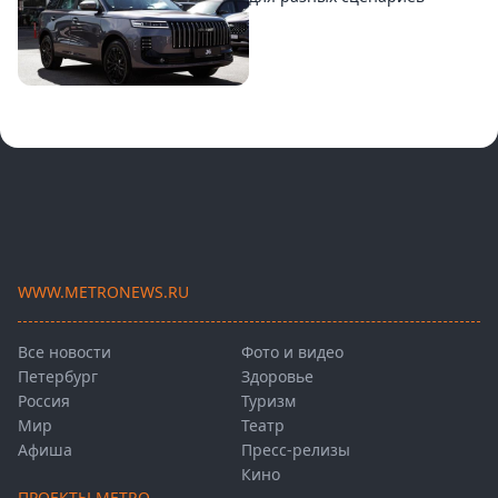
WWW.METRONEWS.RU
Все новости
Фото и видео
Петербург
Здоровье
Россия
Туризм
Мир
Театр
Афиша
Пресс-релизы
Кино
ПРОЕКТЫ METRO