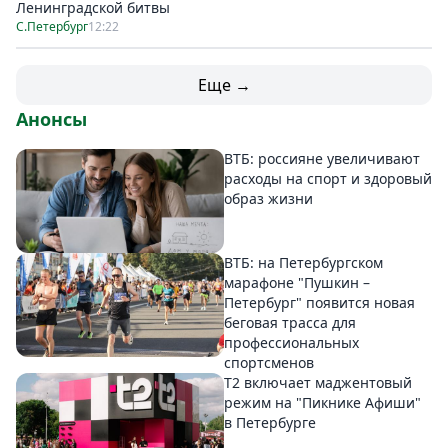
Ленинградской битвы
С.Петербург
12:22
Еще →
Анонсы
ВТБ: россияне увеличивают
расходы на спорт и здоровый
образ жизни
ВТБ: на Петербургском
марафоне "Пушкин –
Петербург" появится новая
беговая трасса для
профессиональных
спортсменов
Т2 включает маджентовый
режим на "Пикнике Афиши"
в Петербурге