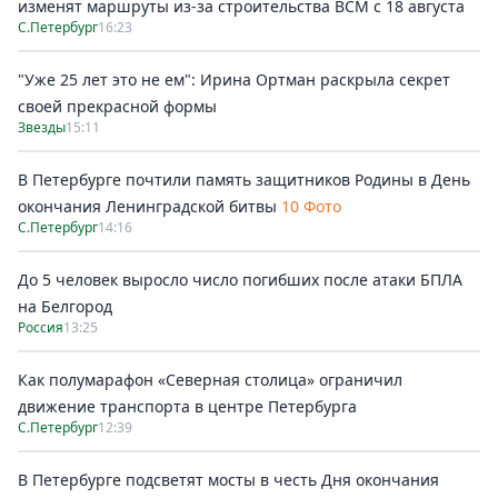
изменят маршруты из-за строительства ВСМ с 18 августа
С.Петербург
16:23
"Уже 25 лет это не ем": Ирина Ортман раскрыла секрет
своей прекрасной формы
Звезды
15:11
В Петербурге почтили память защитников Родины в День
окончания Ленинградской битвы
10 Фото
С.Петербург
14:16
До 5 человек выросло число погибших после атаки БПЛА
на Белгород
Россия
13:25
Как полумарафон «Северная столица» ограничил
движение транспорта в центре Петербурга
С.Петербург
12:39
В Петербурге подсветят мосты в честь Дня окончания