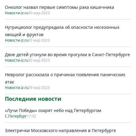
Онколог назвал первые симптомы рака кишечника
Новости.iz.ru
30 мар 2023
Нутрициолог предупредила об опасности несезонных
овощей и фруктов
Новости.iz.ru
30 мар 2023
Двое детей утонули во время прогулки в Санкт-Петербурге
Новости.iz.ru
30 мар 2023
Невролог рассказала о причинах появления панических
атак
Новости.iz.ru
29 мар 2023
Последние новости
«Лучи Победы» озарят небо над Петербургом
С.Петербург
17:32
Электрички Московского направления в Петербурге