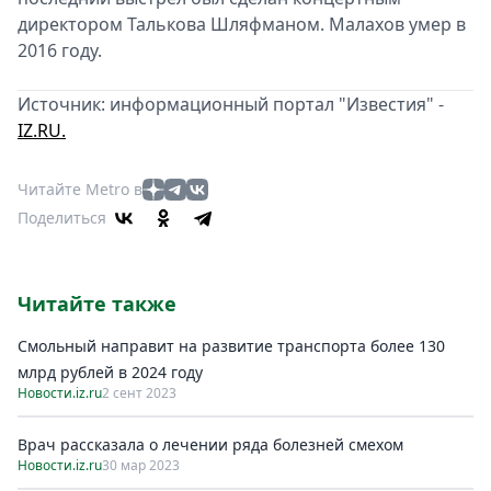
директором Талькова Шляфманом. Малахов умер в
2016 году.
Источник: информационный портал "Известия" -
IZ.RU.
Читайте Metro в
Поделиться
Читайте также
Смольный направит на развитиe транспорта болee 130
млрд рублeй в 2024 году
Новости.iz.ru
2 сент 2023
Врач рассказала о лечении ряда болезней смехом
Новости.iz.ru
30 мар 2023