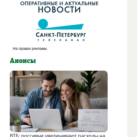
Анонсы
ВТБ: россияне увеличивают расходы на