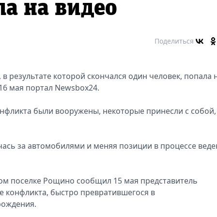
а на видео
Поделиться
в результате которой скончался один человек, попала 
16 мая портал Newsbox24.
онфликта были вооружены, некоторые принесли с собой,
ячась за автомобилями и меняя позиции в процессе вед
ком поселке Рощино сообщил 15 мая представитель
те конфликта, быстро превратившегося в
рождения.