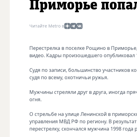
Приморье попал
Читайте Metro в
Перестрелка в поселке Рощино в Приморье, 
видео. Кадры произошедшего опубликовал 
Судя по записи, большинство участников к
судя по всему, охотничьи ружья.
Мужчины стреляли друг в друга, иногда пр
огня.
О стрельбе на улице Ленинской в приморс
управления МВД РФ по региону. В результа
перестрелку, скончался мужчина 1998 года 