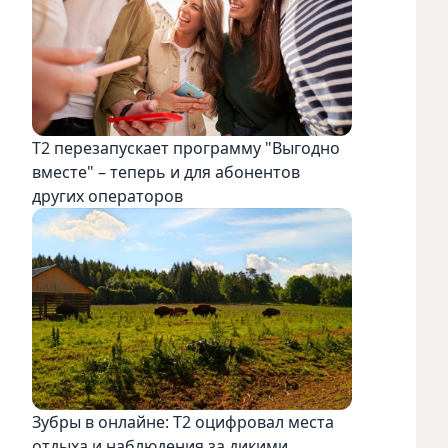
Т2 перезапускает программу "Выгодно
вместе" – теперь и для абонентов
других операторов
Зубры в онлайне: Т2 оцифровал места
отдыха и наблюдения за дикими