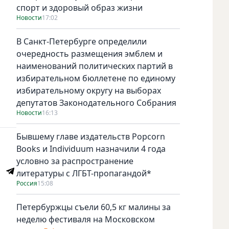
спорт и здоровый образ жизни
Новости
17:02
В Санкт-Петербурге определили
очередность размещения эмблем и
наименований политических партий в
избирательном бюллетене по единому
избирательному округу на выборах
депутатов Законодательного Собрания
Новости
16:13
Бывшему главе издательств Popcorn
Books и Individuum назначили 4 года
условно за распространение
литературы с ЛГБТ-пропагандой*
Россия
15:08
Петербуржцы съели 60,5 кг малины за
неделю фестиваля на Московском