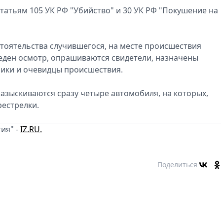
татьям 105 УК РФ "Убийство" и 30 УК РФ "Покушение на
тоятельства случившегося, на месте происшествия
еден осмотр, опрашиваются свидетели, назначены
ники и очевидцы происшествия.
разыскиваются сразу четыре автомобиля, на которых,
естрелки.
ия" -
IZ.RU.
Поделиться