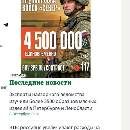
на
РЕКЛАМА
Социальная реклама
Последние новости
ения
Эксперты надзорного ведомства
изучили более 3500 образцов мясных
изделий в Петербурге и Ленобласти
С.Петербург
17:10
ВТБ: россияне увеличивают расходы на