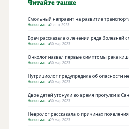
Читайте также
Смольный направит на развитиe транспорта 
Новости.iz.ru
2 сент 2023
Врач рассказала о лечении ряда болезней 
Новости.iz.ru
30 мар 2023
Онколог назвал первые симптомы рака киш
Новости.iz.ru
30 мар 2023
Нутрициолог предупредила об опасности н
Новости.iz.ru
30 мар 2023
Двое детей утонули во время прогулки в Са
Новости.iz.ru
30 мар 2023
Невролог рассказала о причинах появления
Новости.iz.ru
29 мар 2023