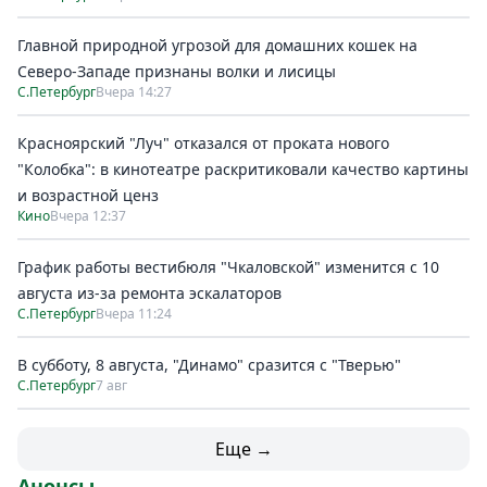
Главной природной угрозой для домашних кошек на
Северо-Западе признаны волки и лисицы
С.Петербург
Вчера 14:27
Красноярский "Луч" отказался от проката нового
"Колобка": в кинотеатре раскритиковали качество картины
и возрастной ценз
Кино
Вчера 12:37
График работы вестибюля "Чкаловской" изменится с 10
августа из-за ремонта эскалаторов
С.Петербург
Вчера 11:24
В субботу, 8 августа, "Динамо" сразится с "Тверью"
С.Петербург
7 авг
Еще →
Анонсы