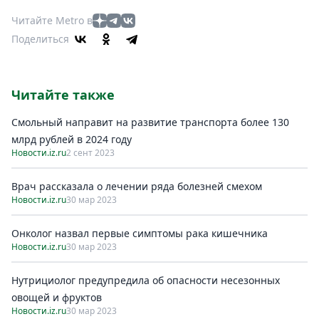
Читайте Metro в
Поделиться
Читайте также
Смольный направит на развитиe транспорта болee 130
млрд рублeй в 2024 году
Новости.iz.ru
2 сент 2023
Врач рассказала о лечении ряда болезней смехом
Новости.iz.ru
30 мар 2023
Онколог назвал первые симптомы рака кишечника
Новости.iz.ru
30 мар 2023
Нутрициолог предупредила об опасности несезонных
овощей и фруктов
Новости.iz.ru
30 мар 2023