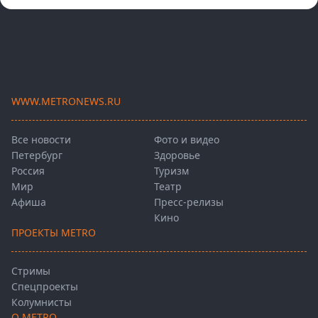
WWW.METRONEWS.RU
Все новости
Фото и видео
Петербург
Здоровье
Россия
Туризм
Мир
Театр
Афиша
Пресс-релизы
Кино
ПРОЕКТЫ METRO
Стримы
Спецпроекты
Колумнисты
О METRO