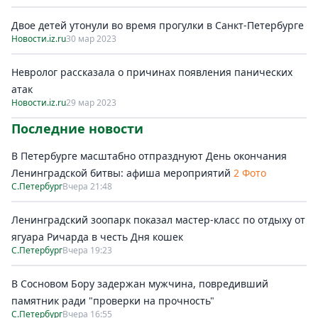
Двое детей утонули во время прогулки в Санкт-Петербурге
Новости.iz.ru
30 мар 2023
Невролог рассказала о причинах появления панических
атак
Новости.iz.ru
29 мар 2023
Последние новости
В Петербурге масштабно отпразднуют День окончания
Ленинградской битвы: афиша мероприятий
2 Фото
С.Петербург
Вчера 21:48
Ленинградский зоопарк показал мастер-класс по отдыху от
ягуара Ричарда в честь Дня кошек
С.Петербург
Вчера 19:23
В Сосновом Бору задержан мужчина, повредивший
памятник ради "проверки на прочность"
С.Петербург
Вчера 16:55