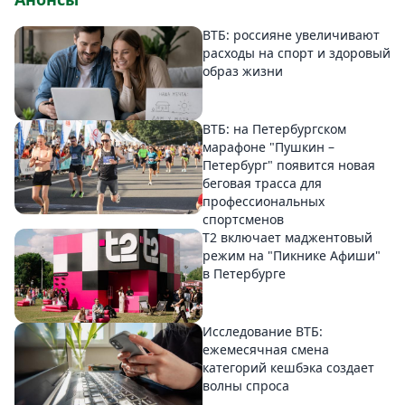
ВТБ: россияне увеличивают
расходы на спорт и здоровый
образ жизни
ВТБ: на Петербургском
марафоне "Пушкин –
Петербург" появится новая
беговая трасса для
профессиональных
спортсменов
Т2 включает маджентовый
режим на "Пикнике Афиши"
в Петербурге
Исследование ВТБ:
ежемесячная смена
категорий кешбэка создает
волны спроса