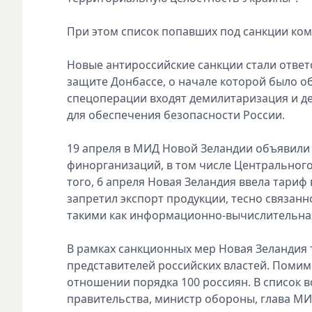
При этом список попавших под санкции ком
Новые антироссийские санкции стали отве
защите Донбассе, о начале которой было об
спецоперации входят демилитаризация и д
для обеспечения безопасности России.
19 апреля в МИД Новой Зеландии объявили 
финорганизаций, в том числе Центрального
того, 6 апреля Новая Зеландия ввела тариф
запретил экспорт продукции, тесно связан
такими как информационно-вычислительная 
В рамках санкционных мер Новая Зеландия 
представителей российских властей. Помим
отношении порядка 100 россиян. В список в
правительства, министр обороны, глава МИД