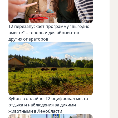
Т2 перезапускает программу "Выгодно
вместе" – теперь и для абонентов
других операторов
Зубры в онлайне: Т2 оцифровал места
отдыха и наблюдения за дикими
животными в Ленобласти