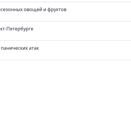
есезонных овощей и фруктов
нкт-Петербурге
 панических атак