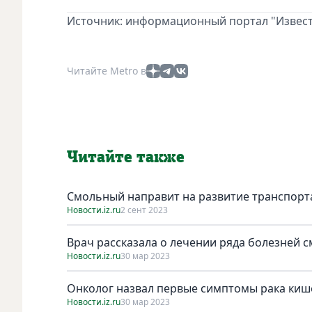
Источник: информационный портал "Извест
Читайте Metro в
Читайте также
Смольный направит на развитиe транспорта 
Новости.iz.ru
2 сент 2023
Врач рассказала о лечении ряда болезней 
Новости.iz.ru
30 мар 2023
Онколог назвал первые симптомы рака киш
Новости.iz.ru
30 мар 2023