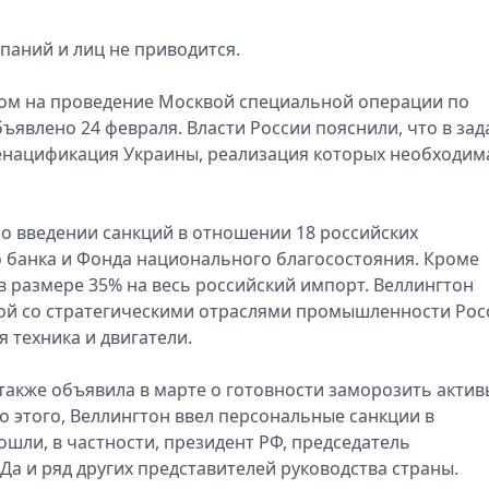
паний и лиц не приводится.
том на проведение Москвой специальной операции по
ъявлено 24 февраля. Власти России пояснили, что в зад
енацификация Украины, реализация которых необходим
о введении санкций в отношении 18 российских
 банка и Фонда национального благосостояния. Кроме
 в размере 35% на весь российский импорт. Веллингтон
ной со стратегическими отраслями промышленности Рос
техника и двигатели.
также объявила в марте о готовности заморозить актив
о этого, Веллингтон ввел персональные санкции в
ошли, в частности, президент РФ, председатель
а и ряд других представителей руководства страны.