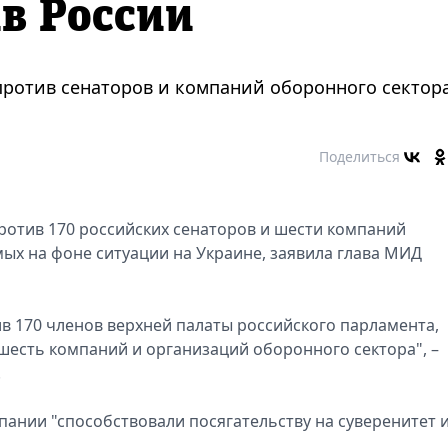
в России
против сенаторов и компаний оборонного сектор
Поделиться
ротив 170 российских сенаторов и шести компаний
мых на фоне ситуации на Украине, заявила глава МИД
в 170 членов верхней палаты российского парламента,
 шесть компаний и организаций оборонного сектора", –
.
мпании "способствовали посягательству на суверенитет 