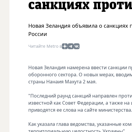
санкциях проти
Новая Зеландия объявила о санкциях 
России
Читайте Metro в
Новая Зеландия намерена ввести санкции п
оборонного сектора. О новых мерах, вводи
страны Нанаия Махута 2 мая.
"Последний раунд санкций направлен проти
известной как Совет Федерации, а также на
приводятся ее слова на сайте министерства
Как указала глава ведомства, указанные ко
территориальную целостность Украины".