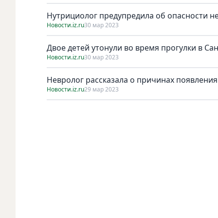
Нутрициолог предупредила об опасности н
Новости.iz.ru
30 мар 2023
Двое детей утонули во время прогулки в Са
Новости.iz.ru
30 мар 2023
Невролог рассказала о причинах появления
Новости.iz.ru
29 мар 2023