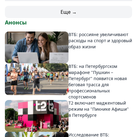
Еще →
Анонсы
ВТБ: россияне увеличивают
расходы на спорт и здоровый
образ жизни
ВТБ: на Петербургском
марафоне "Пушкин –
Петербург" появится новая
беговая трасса для
профессиональных
спортсменов
Т2 включает маджентовый
режим на "Пикнике Афиши"
в Петербурге
Исследование ВТБ: