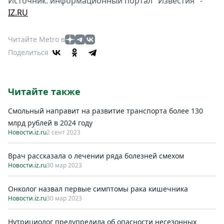
Источник: информационный портал "Известия" -
IZ.RU
Читайте Metro в
Поделиться
Читайте также
Смольный направит на развитиe транспорта болee 130
млрд рублeй в 2024 году
Новости.iz.ru
2 сент 2023
Врач рассказала о лечении ряда болезней смехом
Новости.iz.ru
30 мар 2023
Онколог назвал первые симптомы рака кишечника
Новости.iz.ru
30 мар 2023
Нутрициолог предупредила об опасности несезонных