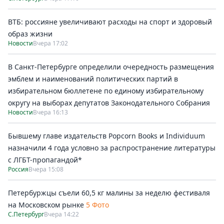
ВТБ: россияне увеличивают расходы на спорт и здоровый
образ жизни
Новости
Вчера 17:02
В Санкт-Петербурге определили очередность размещения
эмблем и наименований политических партий в
избирательном бюллетене по единому избирательному
округу на выборах депутатов Законодательного Собрания
Новости
Вчера 16:13
Бывшему главе издательств Popcorn Books и Individuum
назначили 4 года условно за распространение литературы
с ЛГБТ-пропагандой*
Россия
Вчера 15:08
Петербуржцы съели 60,5 кг малины за неделю фестиваля
на Московском рынке
5 Фото
С.Петербург
Вчера 14:22