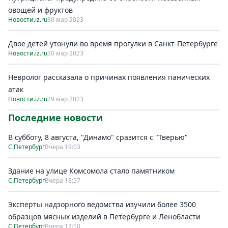
овощей и фруктов
Новости.iz.ru
30 мар 2023
Двое детей утонули во время прогулки в Санкт-Петербурге
Новости.iz.ru
30 мар 2023
Невролог рассказала о причинах появления панических
атак
Новости.iz.ru
29 мар 2023
Последние новости
В субботу, 8 августа, "Динамо" сразится с "Тверью"
С.Петербург
Вчера 19:03
Здание на улице Комсомола стало памятником
С.Петербург
Вчера 18:57
Эксперты надзорного ведомства изучили более 3500
образцов мясных изделий в Петербурге и Ленобласти
С.Петербург
Вчера 17:10