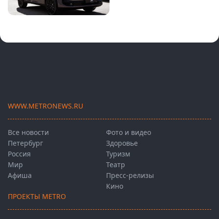
WWW.METRONEWS.RU
Все новости
Фото и видео
Петербург
Здоровье
Россия
Туризм
Мир
Театр
Афиша
Пресс-релизы
Кино
ПРОЕКТЫ METRO