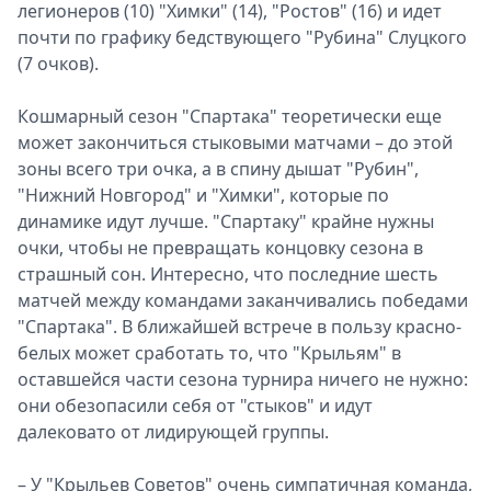
легионеров (10) "Химки" (14), "Ростов" (16) и идет
почти по графику бедствующего "Рубина" Слуцкого
(7 очков).
Кошмарный сезон "Спартака" теоретически еще
может закончиться стыковыми матчами – до этой
зоны всего три очка, а в спину дышат "Рубин",
"Нижний Новгород" и "Химки", которые по
динамике идут лучше. "Спартаку" крайне нужны
очки, чтобы не превращать концовку сезона в
страшный сон. Интересно, что последние шесть
матчей между командами заканчивались победами
"Спартака". В ближайшей встрече в пользу красно-
белых может сработать то, что "Крыльям" в
оставшейся части сезона турнира ничего не нужно:
они обезопасили себя от "стыков" и идут
далековато от лидирующей группы.
– У "Крыльев Советов" очень симпатичная команда,