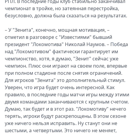
РПЛ. В последние годы клуб стабильно заканчивал
чемпионат в тройке, но затеянная перестройка,
безусловно, должна была сказаться на результатах.
– У "Зенита", конечно, мощная мотивация, –
отметил в разговоре с "Известиями" бывший
президент "Локомотива" Николай Наумов. – Победа
над "Локомотивом" фактически гарантирует им
чемпионство, хотя, я думаю, "Зенит" сейчас уже
чемпион. Плюс они играют на своем поле, впервые
при полном стадионе после снятия ограничений.
Для игроков "Зенита" это дополнительный стимул.
Уверен, что игра будет очень интересной. Как
правило, в последние годы матчи игры между этими
двумя командами заканчиваются с крупным счетом.
Думаю, так будет и в этот раз. "Локомотиву" нечего
терять, игроки будут раскрепощены. В этом сезоне
уже ничего нельзя исправить. Ну станут они не
шестыми, а четвертыми. Это ничего не меняет,