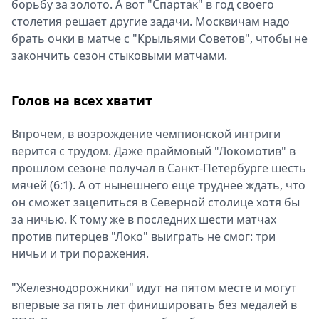
борьбу за золото. А вот "Спартак" в год своего
Спецпроекты
столетия решает другие задачи. Москвичам надо
Звезды
брать очки в матче с "Крыльями Советов", чтобы не
Выборы
закончить сезон стыковыми матчами.
2026
Скачай
Голов на всех хватит
Metro
Впрочем, в возрождение чемпионской интриги
верится с трудом. Даже праймовый "Локомотив" в
прошлом сезоне получал в Санкт-Петербурге шесть
мячей (6:1). А от нынешнего еще труднее ждать, что
он сможет зацепиться в Северной столице хотя бы
за ничью. К тому же в последних шести матчах
против питерцев "Локо" выиграть не смог: три
ничьи и три поражения.
"Железнодорожники" идут на пятом месте и могут
впервые за пять лет финишировать без медалей в