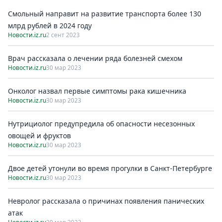
Смольный направит на развитиe транспорта болee 130
млрд рублeй в 2024 году
Новости.iz.ru
2 сент 2023
Врач рассказала о лечении ряда болезней смехом
Новости.iz.ru
30 мар 2023
Онколог назвал первые симптомы рака кишечника
Новости.iz.ru
30 мар 2023
Нутрициолог предупредила об опасности несезонных
овощей и фруктов
Новости.iz.ru
30 мар 2023
Двое детей утонули во время прогулки в Санкт-Петербурге
Новости.iz.ru
30 мар 2023
Невролог рассказала о причинах появления панических
атак