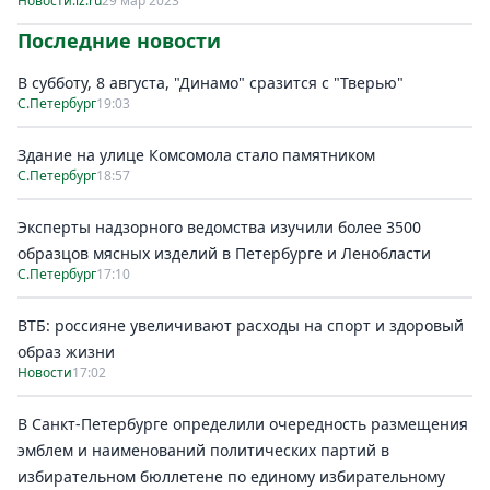
Новости.iz.ru
29 мар 2023
Последние новости
В субботу, 8 августа, "Динамо" сразится с "Тверью"
С.Петербург
19:03
Здание на улице Комсомола стало памятником
С.Петербург
18:57
Эксперты надзорного ведомства изучили более 3500
образцов мясных изделий в Петербурге и Ленобласти
С.Петербург
17:10
ВТБ: россияне увеличивают расходы на спорт и здоровый
образ жизни
Новости
17:02
В Санкт-Петербурге определили очередность размещения
эмблем и наименований политических партий в
избирательном бюллетене по единому избирательному