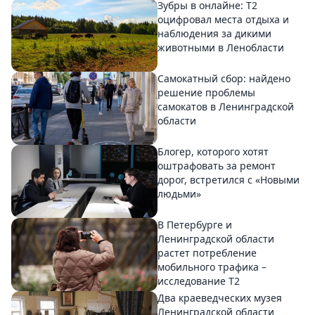
Зубры в онлайне: Т2
оцифровал места отдыха и
наблюдения за дикими
животными в Ленобласти
Самокатный сбор: найдено
решение проблемы
самокатов в Ленинградской
области
Блогер, которого хотят
оштрафовать за ремонт
дорог, встретился с «Новыми
людьми»
В Петербурге и
Ленинградской области
растет потребление
мобильного трафика –
исследование T2
Два краеведческих музея
Ленинградской области