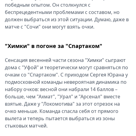
победным опытом. Он столкнулся с
беспрецедентными проблемами с составом, но
должен выбраться из этой ситуации. Думаю, даже в
матче с "Сочи" они могут взять очки.
"Химки" в погоне за "Спартаком"
Сенсация весенней части сезона "Химки" сыграют
дома с "Уфой" и теоретически могут сравняться по
очкам со "Спартаком". С приходом Сергея Юрана у
подмосковной команды невероятная динамика по
набору очков: весной они набрали 14 баллов –
больше, чем "Ахмат", "Урал" и "Арсенал" вместе
взятые. Даже у "Локомотива" за этот отрезок на
очко меньше. Команда спасла себя от прямого
вылета и теперь пытается выбраться из зоны
стыковых матчей.