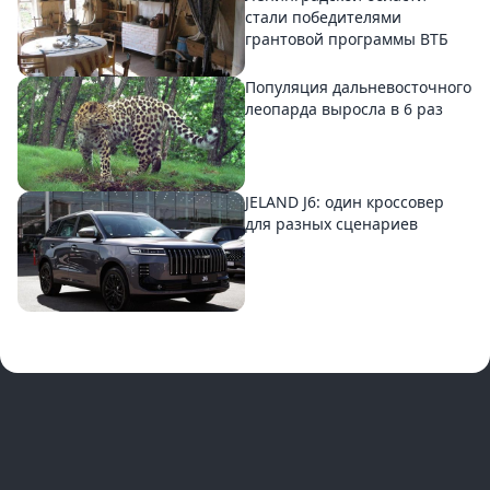
стали победителями
грантовой программы ВТБ
Популяция дальневосточного
леопарда выросла в 6 раз
JELAND J6: один кроссовер
для разных сценариев