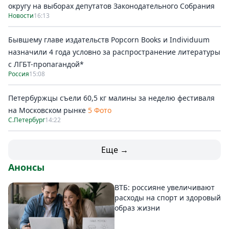
округу на выборах депутатов Законодательного Собрания
Новости
16:13
Бывшему главе издательств Popcorn Books и Individuum
назначили 4 года условно за распространение литературы
с ЛГБТ-пропагандой*
Россия
15:08
Петербуржцы съели 60,5 кг малины за неделю фестиваля
на Московском рынке
5 Фото
С.Петербург
14:22
Еще →
Анонсы
ВТБ: россияне увеличивают
расходы на спорт и здоровый
образ жизни