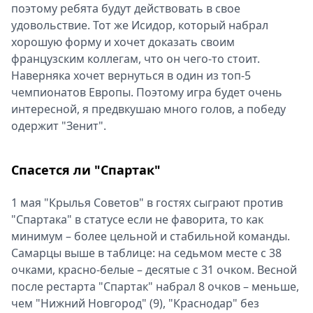
поэтому ребята будут действовать в свое
удовольствие. Тот же Исидор, который набрал
хорошую форму и хочет доказать своим
французским коллегам, что он чего-то стоит.
Наверняка хочет вернуться в один из топ-5
чемпионатов Европы. Поэтому игра будет очень
интересной, я предвкушаю много голов, а победу
одержит "Зенит".
Спасется ли "Спартак"
1 мая "Крылья Советов" в гостях сыграют против
"Спартака" в статусе если не фаворита, то как
минимум – более цельной и стабильной команды.
Самарцы выше в таблице: на седьмом месте с 38
очками, красно-белые – десятые с 31 очком. Весной
после рестарта "Спартак" набрал 8 очков – меньше,
чем "Нижний Новгород" (9), "Краснодар" без