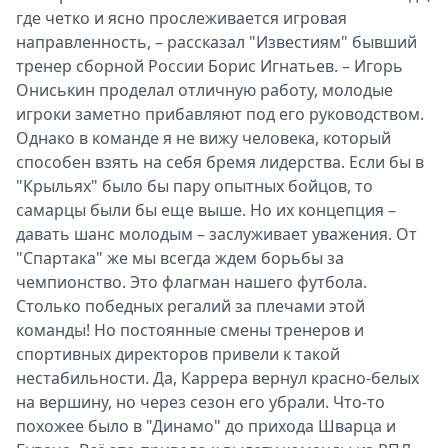
где четко и ясно прослеживается игровая
направленность, – рассказал "Известиям" бывший
тренер сборной России Борис Игнатьев. – Игорь
Ониськин проделал отличную работу, молодые
игроки заметно прибавляют под его руководством.
Однако в команде я не вижу человека, который
способен взять на себя бремя лидерства. Если бы в
"Крыльях" было бы пару опытных бойцов, то
самарцы были бы еще выше. Но их концепция –
давать шанс молодым – заслуживает уважения. От
"Спартака" же мы всегда ждем борьбы за
чемпионство. Это флагман нашего футбола.
Столько победных регалий за плечами этой
команды! Но постоянные смены тренеров и
спортивных директоров привели к такой
нестабильности. Да, Каррера вернул красно-белых
на вершину, но через сезон его убрали. Что-то
похожее было в "Динамо" до прихода Шварца и