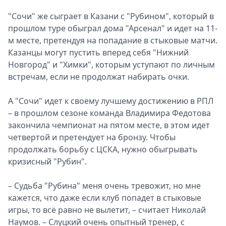
"Сочи" же сыграет в Казани с "Рубином", который в
прошлом туре обыграл дома "Арсенал" и идет на 11-
м месте, претендуя на попадание в стыковые матчи.
Казанцы могут пустить вперед себя "Нижний
Новгород" и "Химки", которым уступают по личным
встречам, если не продолжат набирать очки.
А "Сочи" идет к своему лучшему достижению в РПЛ
– в прошлом сезоне команда Владимира Федотова
закончила чемпионат на пятом месте, в этом идет
четвертой и претендует на бронзу. Чтобы
продолжать борьбу с ЦСКА, нужно обыгрывать
кризисный "Рубин".
– Судьба "Рубина" меня очень тревожит, но мне
кажется, что даже если клуб попадет в стыковые
игры, то всё равно не вылетит, – считает Николай
Наумов. – Слуцкий очень опытный тренер, с