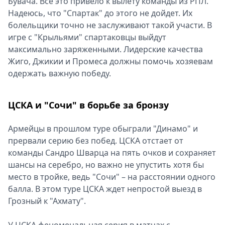
Бувача. Всё это привело к вылету команды из РПЛ.
Надеюсь, что "Спартак" до этого не дойдет. Их
болельщики точно не заслуживают такой участи. В
игре с "Крыльями" спартаковцы выйдут
максимально заряженными. Лидерские качества
Жиго, Джикии и Промеса должны помочь хозяевам
одержать важную победу.
ЦСКА и "Сочи" в борьбе за бронзу
Армейцы в прошлом туре обыграли "Динамо" и
прервали серию без побед. ЦСКА отстает от
команды Сандро Шварца на пять очков и сохраняет
шансы на серебро, но важно не упустить хотя бы
место в тройке, ведь "Сочи" – на расстоянии одного
балла. В этом туре ЦСКА ждет непростой выезд в
Грозный к "Ахмату".