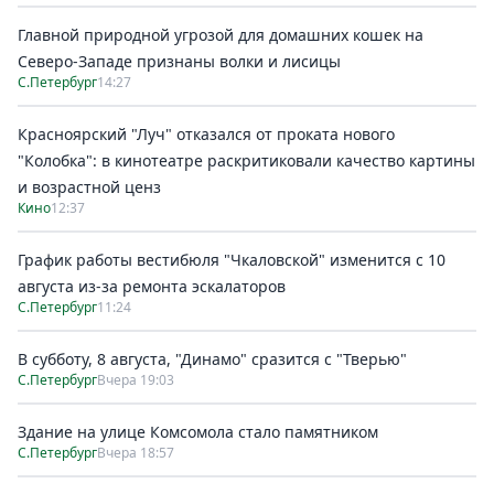
Главной природной угрозой для домашних кошек на
Северо-Западе признаны волки и лисицы
С.Петербург
14:27
Красноярский "Луч" отказался от проката нового
"Колобка": в кинотеатре раскритиковали качество картины
и возрастной ценз
Кино
12:37
График работы вестибюля "Чкаловской" изменится с 10
августа из-за ремонта эскалаторов
С.Петербург
11:24
В субботу, 8 августа, "Динамо" сразится с "Тверью"
С.Петербург
Вчера 19:03
Здание на улице Комсомола стало памятником
С.Петербург
Вчера 18:57