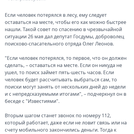
Спецпроекты
Звезды
Если человек потерялся в лесу, ему следует
Выборы
оставаться на месте, чтобы его как можно быстрее
2026
нашли. Такой совет по спасению в чрезвычайной
Скачай
ситуации 26 мая дал депутат Госдумы, доброволец
Metro
поисково-спасательного отряда Олег Леонов.
"Если человек потерялся, то первое, что он должен
сделать, – оставаться на месте. Если он никуда не
ушел, то поиск займет пять-шесть часов. Если
человек будет рассчитывать выбраться сам, то
поиски могут занять от нескольких дней до недели
и с непредсказуемыми итогами", – подчеркнул он в
беседе с "Известиями".
Вторым шагом станет звонок по номеру 112,
который работает, даже если не ловит связь или на
счету мобильного закончились деньги. Тогда к