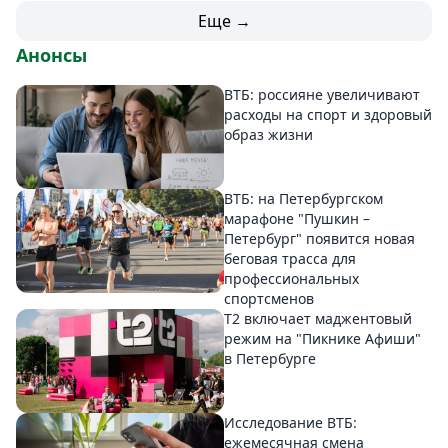
Еще →
Анонсы
ВТБ: россияне увеличивают
расходы на спорт и здоровый
образ жизни
ВТБ: на Петербургском
марафоне "Пушкин –
Петербург" появится новая
беговая трасса для
профессиональных
спортсменов
Т2 включает маджентовый
режим на "Пикнике Афиши"
в Петербурге
Исследование ВТБ:
ежемесячная смена