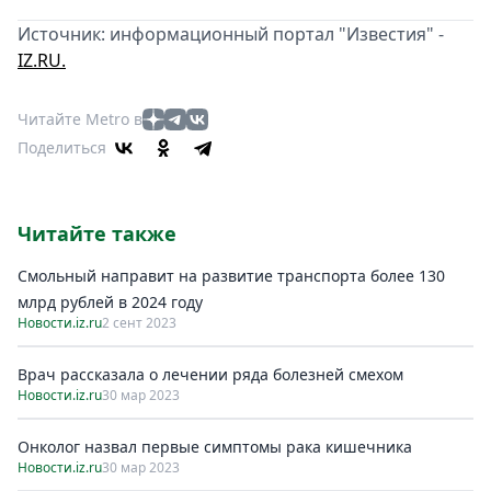
Источник: информационный портал "Известия" -
IZ.RU.
Читайте Metro в
Поделиться
Читайте также
Смольный направит на развитиe транспорта болee 130
млрд рублeй в 2024 году
Новости.iz.ru
2 сент 2023
Врач рассказала о лечении ряда болезней смехом
Новости.iz.ru
30 мар 2023
Онколог назвал первые симптомы рака кишечника
Новости.iz.ru
30 мар 2023