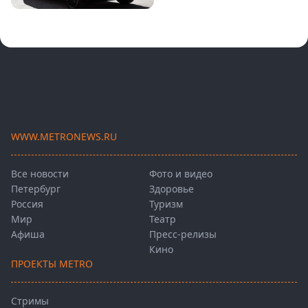
WWW.METRONEWS.RU
Все новости
Фото и видео
Петербург
Здоровье
Россия
Туризм
Мир
Театр
Афиша
Пресс-релизы
Кино
ПРОЕКТЫ METRO
Стримы