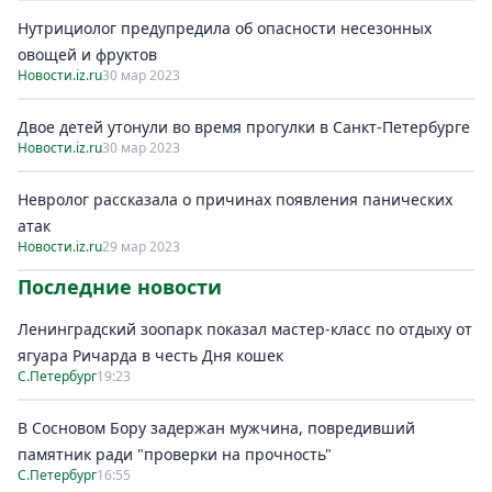
Нутрициолог предупредила об опасности несезонных
овощей и фруктов
Новости.iz.ru
30 мар 2023
Двое детей утонули во время прогулки в Санкт-Петербурге
Новости.iz.ru
30 мар 2023
Невролог рассказала о причинах появления панических
атак
Новости.iz.ru
29 мар 2023
Последние новости
Ленинградский зоопарк показал мастер-класс по отдыху от
ягуара Ричарда в честь Дня кошек
С.Петербург
19:23
В Сосновом Бору задержан мужчина, повредивший
памятник ради "проверки на прочность"
С.Петербург
16:55