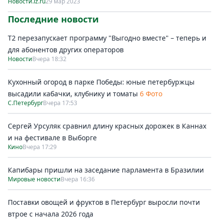
Новости.iz.ru
29 мар 2023
Последние новости
Т2 перезапускает программу "Выгодно вместе" – теперь и
для абонентов других операторов
Новости
Вчера 18:32
Кухонный огород в парке Победы: юные петербуржцы
высадили кабачки, клубнику и томаты
6 Фото
С.Петербург
Вчера 17:53
Сергей Урсуляк сравнил длину красных дорожек в Каннах
и на фестивале в Выборге
Кино
Вчера 17:29
Капибары пришли на заседание парламента в Бразилии
Мировые новости
Вчера 16:36
Поставки овощей и фруктов в Петербург выросли почти
втрое с начала 2026 года