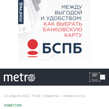
Все
22 апреля 2022, 19:46
|
Новости —
Новости.iz.ru
новости
ИЗВЕСТИЯ