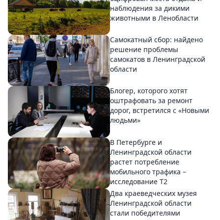
наблюдения за дикими
животными в Ленобласти
Самокатный сбор: найдено
решение проблемы
самокатов в Ленинградской
области
Блогер, которого хотят
оштрафовать за ремонт
дорог, встретился с «Новыми
людьми»
В Петербурге и
Ленинградской области
растет потребление
мобильного трафика –
исследование T2
Два краеведческих музея
Ленинградской области
стали победителями