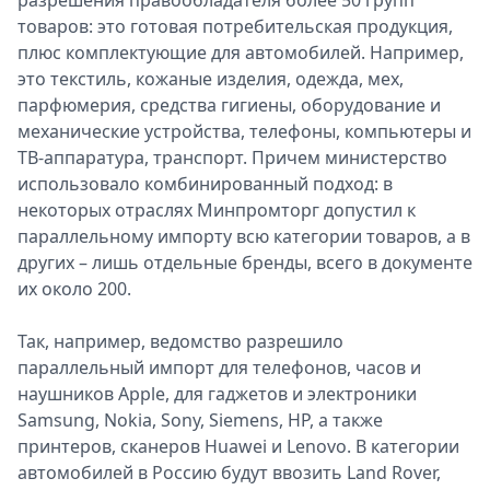
разрешения правообладателя более 50 групп
Спецпроекты
товаров: это готовая потребительская продукция,
Звезды
плюс комплектующие для автомобилей. Например,
Выборы
это текстиль, кожаные изделия, одежда, мех,
2026
парфюмерия, средства гигиены, оборудование и
Скачай
механические устройства, телефоны, компьютеры и
Metro
ТВ-аппаратура, транспорт. Причем министерство
использовало комбинированный подход: в
некоторых отраслях Минпромторг допустил к
параллельному импорту всю категории товаров, а в
других – лишь отдельные бренды, всего в документе
их около 200.
Так, например, ведомство разрешило
параллельный импорт для телефонов, часов и
наушников Apple, для гаджетов и электроники
Samsung, Nokia, Sony, Siemens, HP, а также
принтеров, сканеров Huawei и Lenovo. В категории
автомобилей в Россию будут ввозить Land Rover,