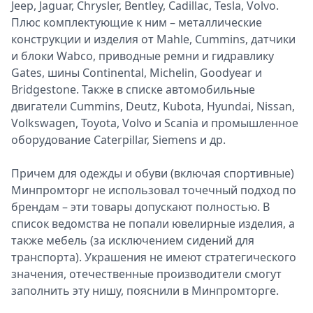
Jeep, Jaguar, Chrysler, Bentley, Cadillac, Tesla, Volvo.
Плюс комплектующие к ним – металлические
конструкции и изделия от Mahle, Cummins, датчики
и блоки Wabco, приводные ремни и гидравлику
Gates, шины Continental, Michelin, Goodyear и
Bridgestone. Также в списке автомобильные
двигатели Cummins, Deutz, Kubota, Hyundai, Nissan,
Volkswagen, Toyota, Volvo и Scania и промышленное
оборудование Caterpillar, Siemens и др.
Причем для одежды и обуви (включая спортивные)
Минпромторг не использовал точечный подход по
брендам – эти товары допускают полностью. В
список ведомства не попали ювелирные изделия, а
также мебель (за исключением сидений для
транспорта). Украшения не имеют стратегического
значения, отечественные производители смогут
заполнить эту нишу, пояснили в Минпромторге.