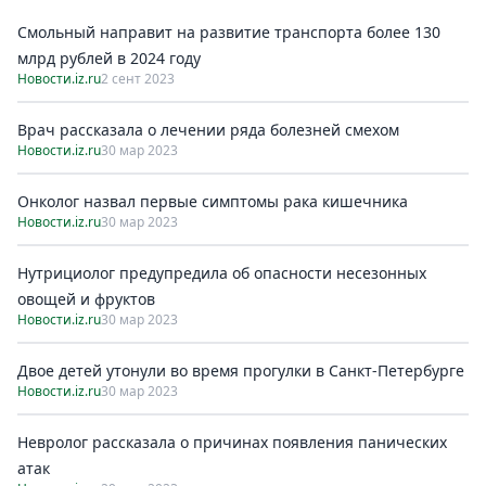
Смольный направит на развитиe транспорта болee 130
млрд рублeй в 2024 году
Новости.iz.ru
2 сент 2023
Врач рассказала о лечении ряда болезней смехом
Новости.iz.ru
30 мар 2023
Онколог назвал первые симптомы рака кишечника
Новости.iz.ru
30 мар 2023
Нутрициолог предупредила об опасности несезонных
овощей и фруктов
Новости.iz.ru
30 мар 2023
Двое детей утонули во время прогулки в Санкт-Петербурге
Новости.iz.ru
30 мар 2023
Невролог рассказала о причинах появления панических
атак