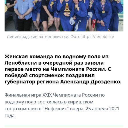
Спецпроекты
Звезды
Выборы
2026
Скачай
Ленинградские ватерполистки. Фото https://lenobl.ru/
Metro
Женская команда по водному поло из
Ленобласти в очередной раз заняла
первое место на Чемпионате России. С
победой спортсменок поздравил
губернатор региона Александр Дрозденко.
Финальная игра XXIX Чемпионата России по
водному поло состоялась в киришском
спорткомплексе "Нефтяник" вчера, 25 апреля 2021
года.