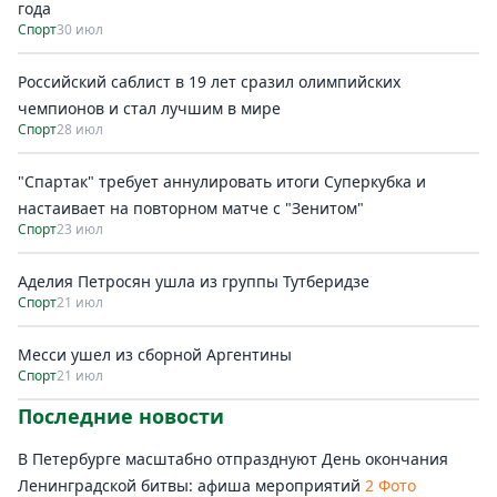
года
Спорт
30 июл
Российский саблист в 19 лет сразил олимпийских
чемпионов и стал лучшим в мире
Спорт
28 июл
"Спартак" требует аннулировать итоги Суперкубка и
настаивает на повторном матче с "Зенитом"
Спорт
23 июл
Аделия Петросян ушла из группы Тутберидзе
Спорт
21 июл
Месси ушел из сборной Аргентины
Спорт
21 июл
Последние новости
В Петербурге масштабно отпразднуют День окончания
Ленинградской битвы: афиша мероприятий
2 Фото