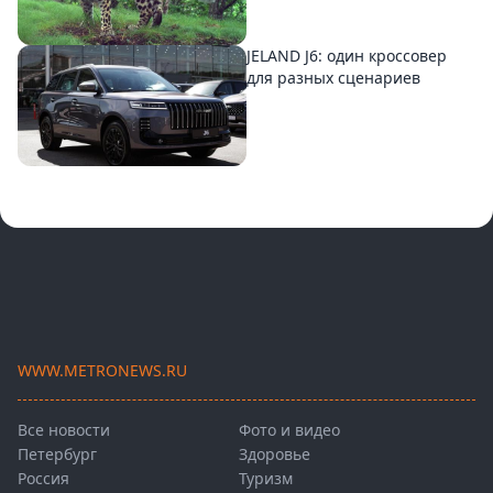
JELAND J6: один кроссовер
для разных сценариев
WWW.METRONEWS.RU
Все новости
Фото и видео
Петербург
Здоровье
Россия
Туризм