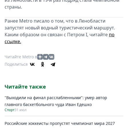
из Ленобласти в 19-й раз подряд стала чемпионом
страны.
Ранее Metro писало о том, что в Ленобласти
запустят новый водный туристический маршрут.
Каким образом он связан с Петром I, читайте
по
ссылке.
Читайте Metro в
Поделиться
Читайте также
"Выходили на финал расслабленными": умер автор
главного баскетбольного чуда Иван Едешко
Спорт
31 июл
Российские хоккеисты пропустят чемпионат мира 2027