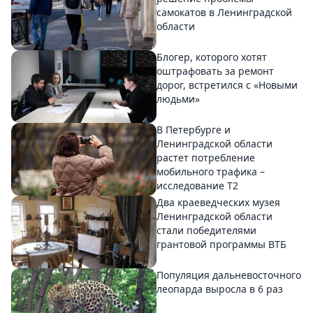
самокатов в Ленинградской
области
Блогер, которого хотят
оштрафовать за ремонт
дорог, встретился с «Новыми
людьми»
В Петербурге и
Ленинградской области
растет потребление
мобильного трафика –
исследование T2
Два краеведческих музея
Ленинградской области
стали победителями
грантовой программы ВТБ
Популяция дальневосточного
леопарда выросла в 6 раз