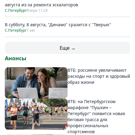
августа из-за ремонта эскалаторов
С.Петербург
Вчера 11:24
В субботу, 8 августа, "Динамо" сразится с "Тверью"
С.Петербург
7 авг
Еще →
Анонсы
ВТБ: россияне увеличивают
расходы на спорт и здоровый
образ жизни
ВТБ: на Петербургском
марафоне "Пушкин –
Петербург" появится новая
беговая трасса для
профессиональных
спортсменов