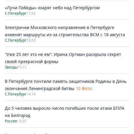
«Лучи Победы» озарят небо над Петербургом
С.Петербург
17:32
Электрички Московского направления в Петербурге
изменят маршруты из-за строительства ВСМ с 18 августа
С.Петербург
16:23
"Уже 25 лет это не ем": Ирина Ортман раскрыла секрет
своей прекрасной формы
Звезды
15:11
В Петербурге почтили память защитников Родины в День
окончания Ленинградской битвы
10 Фото
С.Петербург
14:16
До 5 человек выросло число погибших после атаки БПЛА
на Белгород
Россия
13:25