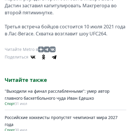
Дастин заставил капитулировать Макгрегора во
второй пятиминутке.
Третья встреча бойцов состоится 10 июля 2021 года
в Лас-Вегасе. Схватка возглавит шоу UFC264.
Читайте Metro в
Поделиться
Читайте также
"Выходили на финал расслабленными": умер автор
главного баскетбольного чуда Иван Едешко
Спорт
31 июл
Российские хоккеисты пропустят чемпионат мира 2027
года
Спорт
30 июл