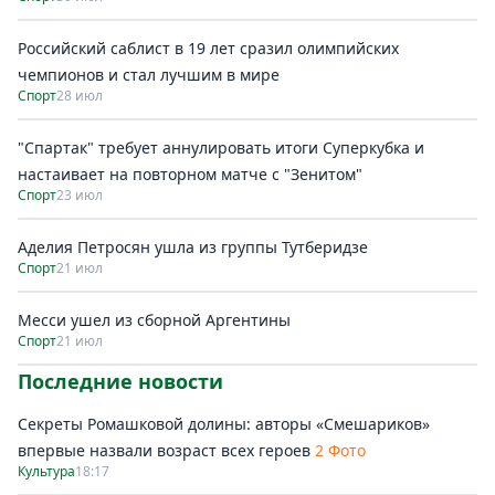
Российский саблист в 19 лет сразил олимпийских
чемпионов и стал лучшим в мире
Спорт
28 июл
"Спартак" требует аннулировать итоги Суперкубка и
настаивает на повторном матче с "Зенитом"
Спорт
23 июл
Аделия Петросян ушла из группы Тутберидзе
Спорт
21 июл
Месси ушел из сборной Аргентины
Спорт
21 июл
Последние новости
Секреты Ромашковой долины: авторы «Смешариков»
впервые назвали возраст всех героев
2 Фото
Культура
18:17