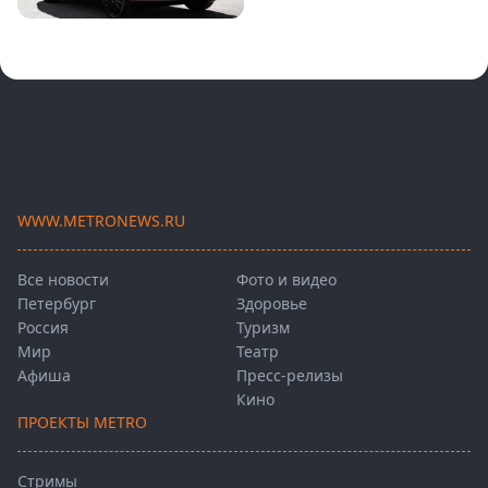
WWW.METRONEWS.RU
Все новости
Фото и видео
Петербург
Здоровье
Россия
Туризм
Мир
Театр
Афиша
Пресс-релизы
Кино
ПРОЕКТЫ METRO
Стримы