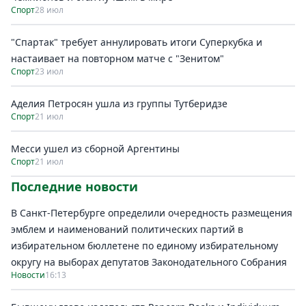
Спорт
28 июл
"Спартак" требует аннулировать итоги Суперкубка и
настаивает на повторном матче с "Зенитом"
Спорт
23 июл
Аделия Петросян ушла из группы Тутберидзе
Спорт
21 июл
Месси ушел из сборной Аргентины
Спорт
21 июл
Последние новости
В Санкт-Петербурге определили очередность размещения
эмблем и наименований политических партий в
избирательном бюллетене по единому избирательному
округу на выборах депутатов Законодательного Собрания
Новости
16:13