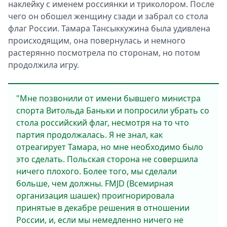
наклейку с именем россиянки и триколором. После
чего он обошел женщину сзади и забрал со стола
флаг России. Тамара Тансыккужина была удивлена
происходящим, она повернулась и немного
растерянно посмотрела по сторонам, но потом
продолжила игру.
"Мне позвонили от имени бывшего министра
спорта Витольда Баньки и попросили убрать со
стола российский флаг, несмотря на то что
партия продолжалась. Я не знал, как
отреагирует Тамара, но мне необходимо было
это сделать. Польская сторона не совершила
ничего плохого. Более того, мы сделали
больше, чем должны. FMJD (Всемирная
организация шашек) проигнорировала
принятые в декабре решения в отношении
России, и, если мы немедленно ничего не