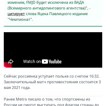
изменим, FMJD будет исключена из ВАДА
(Всемирного антидопингового агентства)", -
цитирует
слова Яцека Павлицкого издание
"Чемпионат".
Сейчас россиянка уступает польке со счетом 16:32.
Заключительный матч противостояния состоится 3
мая 2021 года.
Ранее Metro писало о том, что спортсмены из
России не смогут выступать под флагом страны до