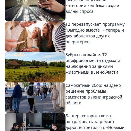
категорий кешбэка создает
волны спроса
Т2 перезапускает программу
"Выгодно вместе" – теперь и
для абонентов других
операторов
Зубры в онлайне: Т2
оцифровал места отдыха и
наблюдения за дикими
животными в Ленобласти
Самокатный сбор: найдено
решение проблемы
самокатов в Ленинградской
области
Блогер, которого хотят
оштрафовать за ремонт
дорог, встретился с «Новыми