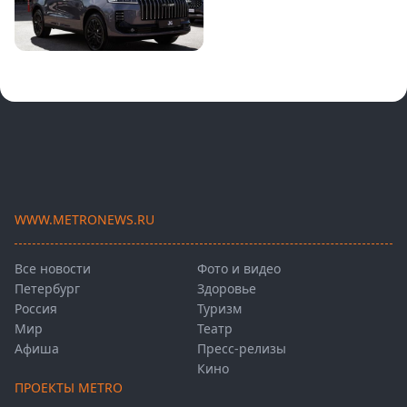
WWW.METRONEWS.RU
Все новости
Фото и видео
Петербург
Здоровье
Россия
Туризм
Мир
Театр
Афиша
Пресс-релизы
Кино
ПРОЕКТЫ METRO