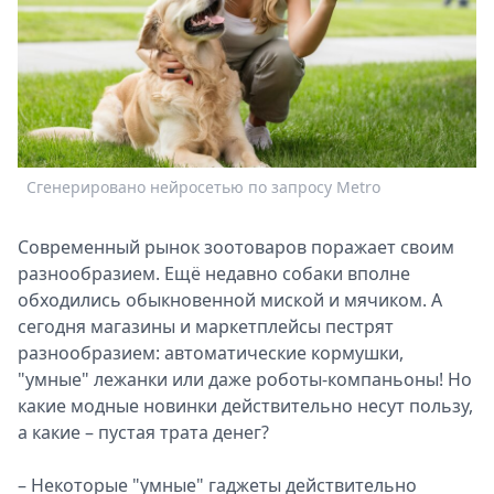
Спецпроекты
Звезды
Выборы
2026
Скачай
Metro
Сгенерировано нейросетью по запросу Metro
Современный рынок зоотоваров поражает своим
разнообразием. Ещё недавно собаки вполне
обходились обыкновенной миской и мячиком. А
сегодня магазины и маркетплейсы пестрят
разнообразием: автоматические кормушки,
"умные" лежанки или даже роботы-компаньоны! Но
какие модные новинки действительно несут пользу,
а какие – пустая трата денег?
– Некоторые "умные" гаджеты действительно