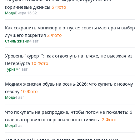
коричневые джинсы
6 Фото
Мода
Вчера 16:32
Как сохранить маникюр в отпуске: советы мастера и выбор
лучшего покрытия
2 Фото
Стиль жизни
4 авг
Уровень "курорт": как отдохнуть на пляже, не выезжая из
Петербурга
10 Фото
Туризм
4 авг
Модная женская обувь на осень-2026: что купить к новому
сезону
10 Фото
Мода
4 авг
Что покупать на распродаже, чтобы потом не пожалеть: 6
главных правил от персонального стилиста
2 Фото
Мода
3 авг