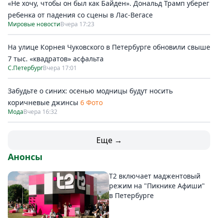
«Не хочу, чтобы он был как Байден». Дональд Трамп уберег
ребенка от падения со сцены в Лас-Вегасе
Мировые новости
Вчера 17:23
На улице Корнея Чуковского в Петербурге обновили свыше
7 тыс. «квадратов» асфальта
С.Петербург
Вчера 17:01
Забудьте о синих: осенью модницы будут носить
коричневые джинсы
6 Фото
Мода
Вчера 16:32
Еще →
Анонсы
Т2 включает маджентовый
режим на "Пикнике Афиши"
в Петербурге