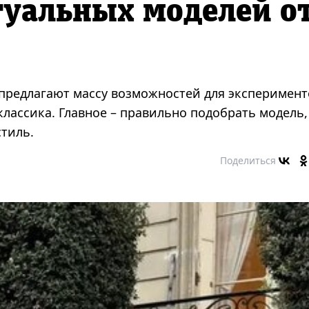
туальных моделей о
 предлагают массу возможностей для эксперимент
классика. Главное – правильно подобрать модель,
тиль.
Поделиться