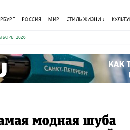
ЕРБУРГ
РОССИЯ
МИР
СТИЛЬ ЖИЗНИ ↓
КУЛЬТУ
ЫБОРЫ 2026
амая модная шуба