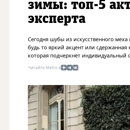
зимы: топ-5 ак
эксперта
Сегодня шубы из искусственного меха
будь то яркий акцент или сдержанная 
которая подчеркнёт индивидуальный с
Читайте Metro в