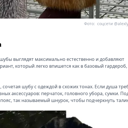
Фото:
соцсети @alexl
а
ошубы выглядят максимально естественно и добавляют
риант, который легко впишется как в базовый гардероб,
 сочетая шубу с одеждой в схожих тонах. Если душа тре
ных аксессуаров: перчаток, головного убора, сумки. По
пояс, так называемый шнурок, чтобы подчеркнуть тали