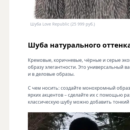
Шуба Love Republic (25 999 руб.)
Шуба натурального оттенк
Кремовые, коричневые, чёрные и серые эк
образу элегантности. Это универсальный ва
и в деловые образы.
С чем носить: создайте монохромный образ,
ярких акцентов – сделайте их с помощью раз
классическую шубу можно добавить тонкий 