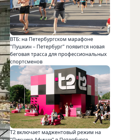
ВТБ: на Петербургском марафоне
"Пушкин – Петербург" появится новая
беговая трасса для профессиональных
спортсменов
Т2 включает маджентовый режим на
"Пикнике Афиши" в Петербурге