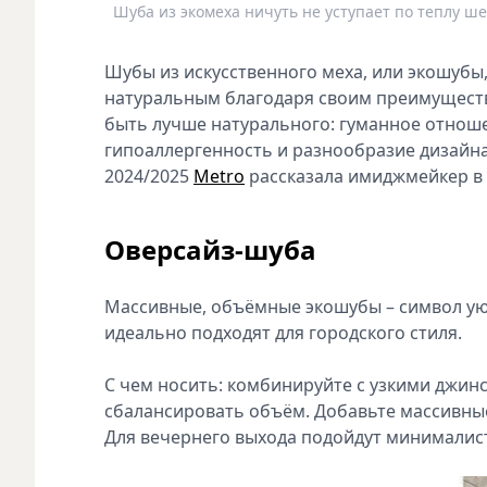
Шуба из экомеха ничуть не уступает по теплу ш
Шубы из искусственного меха, или экошубы
натуральным благодаря своим преимуществ
быть лучше натурального: гуманное отноше
гипоаллергенность и разнообразие дизайна.
2024/2025
Metro
рассказала имиджмейкер в 
Оверсайз-шуба
Массивные, объёмные экошубы – символ уют
идеально подходят для городского стиля.
С чем носить: комбинируйте с узкими джин
сбалансировать объём. Добавьте массивные
Для вечернего выхода подойдут минималис